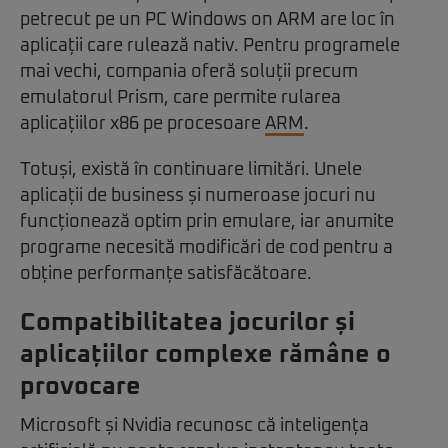
petrecut pe un PC Windows on ARM are loc în
aplicații care rulează nativ. Pentru programele
mai vechi, compania oferă soluții precum
emulatorul Prism, care permite rularea
aplicațiilor x86 pe procesoare
ARM
.
Totuși, există în continuare limitări. Unele
aplicații de business și numeroase jocuri nu
funcționează optim prin emulare, iar anumite
programe necesită modificări de cod pentru a
obține performanțe satisfăcătoare.
Compatibilitatea jocurilor și
aplicațiilor complexe rămâne o
provocare
Microsoft și Nvidia recunosc că inteligența