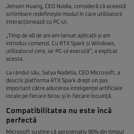
Jensen Huang, CEO Nvidia, consideră că această
schimbare redefinește modul în care utilizatorii
interacționează cu PC-ul.
„Timp de 40 de ani am lansat aplicații și am
introdus comenzi. Cu RTX Spark și Windows,
utilizatorul cere, iar PC-ul execută”, a explicat
acesta.
La rândul său, Satya Nadella, CEO Microsoft, a
descris platforma RTX Spark drept un pas
important către aducerea inteligenței artificiale
locale pe fiecare birou și în fiecare locuință.
Compatibilitatea nu este încă
perfectă
Microsoft susține că aproximativ 90% din timpul