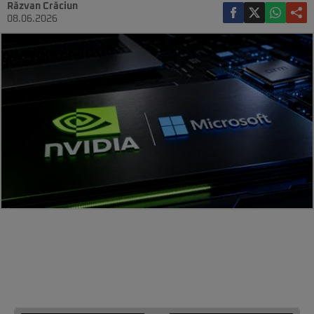
Răzvan Crăciun
08.06.2026