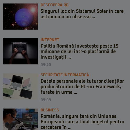
DESCOPERA.RO
Singurul loc din Sistemul Solar în care
astronomii au observat...
INTERNET
Poliția Română investește peste 15
milioane de lei într-o platformă de
investigații ...
09:40
SECURITATE INFORMATICĂ
Datele personale ale tuturor clienților
producătorului de PC-uri Framework,
furate în urma ...
09:09
BUSINESS
România, singura țară din Uniunea
Europeană care a tăiat bugetul pentru
cercetare în ...