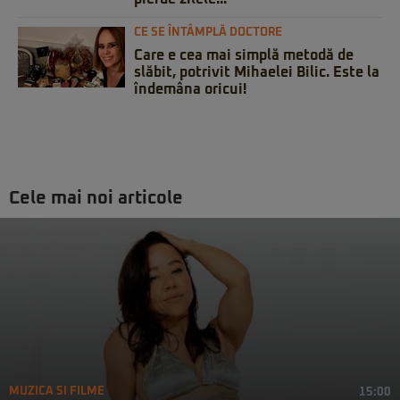
CE SE ÎNTÂMPLĂ DOCTORE
Care e cea mai simplă metodă de
slăbit, potrivit Mihaelei Bilic. Este la
îndemâna oricui!
Cele mai noi articole
MUZICA SI FILME
15:00