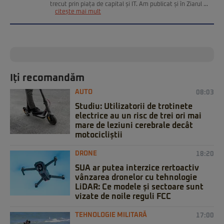
trecut prin piața de capital și IT. Am publicat și în Ziarul ...
citește mai mult
Iți recomandăm
AUTO
08:03
Studiu: Utilizatorii de trotinete
electrice au un risc de trei ori mai
mare de leziuni cerebrale decât
motocicliștii
DRONE
18:20
SUA ar putea interzice rertoactiv
vânzarea dronelor cu tehnologie
LiDAR: Ce modele și sectoare sunt
vizate de noile reguli FCC
TEHNOLOGIE MILITARĂ
17:00