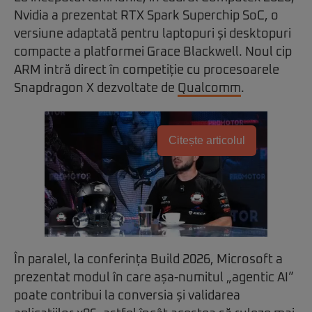
Nvidia a prezentat RTX Spark Superchip SoC, o
versiune adaptată pentru laptopuri și desktopuri
compacte a platformei Grace Blackwell. Noul cip
ARM intră direct în competiție cu procesoarele
Snapdragon X dezvoltate de
Qualcomm
.
Citește articolul
În paralel, la conferința Build 2026, Microsoft a
prezentat modul în care așa-numitul „agentic AI”
poate contribui la conversia și validarea