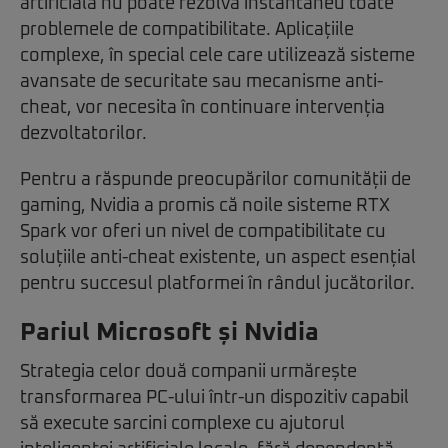
artificială nu poate rezolva instantaneu toate
problemele de compatibilitate. Aplicațiile
complexe, în special cele care utilizează sisteme
avansate de securitate sau mecanisme anti-
cheat, vor necesita în continuare intervenția
dezvoltatorilor.
Pentru a răspunde preocupărilor comunității de
gaming, Nvidia a promis că noile sisteme RTX
Spark vor oferi un nivel de compatibilitate cu
soluțiile anti-cheat existente, un aspect esențial
pentru succesul platformei în rândul jucătorilor.
Pariul Microsoft și Nvidia
Strategia celor două companii urmărește
transformarea PC-ului într-un dispozitiv capabil
să execute sarcini complexe cu ajutorul