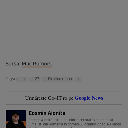
Sursa:
Mac Rumors
Tags:
apple
ios 27
notification center
siri
Google News
Urmărește Go4IT.ro pe
Cosmin Aionita
Cosmin Aioniță este unul dintre cei mai experimentați
jurnaliști din România în domeniul jocurilor video. Pe lângă