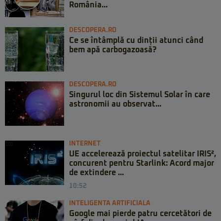
România...
DESCOPERA.RO
Ce se întâmplă cu dinții atunci când
bem apă carbogazoasă?
DESCOPERA.RO
Singurul loc din Sistemul Solar în care
astronomii au observat...
INTERNET
UE accelerează proiectul satelitar IRIS²,
concurent pentru Starlink: Acord major
de extindere ...
10:52
INTELIGENTA ARTIFICIALA
Google mai pierde patru cercetători de