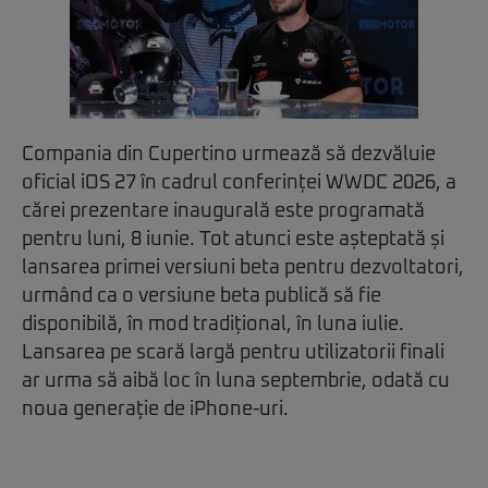
Compania din Cupertino urmează să dezvăluie
oficial iOS 27 în cadrul conferinței WWDC 2026, a
cărei prezentare inaugurală este programată
pentru luni, 8 iunie. Tot atunci este așteptată și
lansarea primei versiuni beta pentru dezvoltatori,
urmând ca o versiune beta publică să fie
disponibilă, în mod tradițional, în luna iulie.
Lansarea pe scară largă pentru utilizatorii finali
ar urma să aibă loc în luna septembrie, odată cu
noua generație de iPhone-uri.