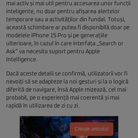
mai activ și mai util pentru accesarea unor funcții
inteligente, nu doar pentru afișarea alertelor
temporare sau a activităților din fundal. Totuși,
această schimbare ar putea fi disponibilă doar pe
modelele iPhone 15 Pro și pe generațiile
ulterioare, în cazul în care interfața „Search or
Ask” va necesita suport pentru Apple
Intelligence.
Dacă aceste detalii se confirmă, utilizatorii vor fi
nevoiți să se adapteze la noi gesturi și la o logică
diferită de navigare, însă Apple mizează, cel mai
probabil, pe o experiență mai coerentă și mai
rapidă în utilizarea de zi cu zi.
Citește articolul