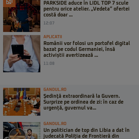
PARKSIDE aduce în LIDL TOP 7 scule
pentru orice atelier. „Vedeta” ofertei
costă doar ...
12:07
APLICATII
Românii vor folosi un portofel digital
bazat pe codul Germaniei, însă
activiștii avertizează ...
11:08
GANDUL.RO
Şedinţă extraordinară la Guvern.
Surprize pe ordinea de zi: în caz de
urgență, guvernul va...
GANDUL.RO
Un politician de top din Libia a dat în
judecată Poliția de Frontieră din