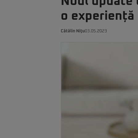
Noul update 
o experiență 
Cătălin Niţu
03.05.2023