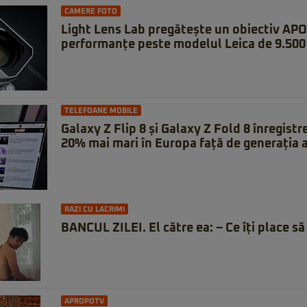
CAMERE FOTO
Light Lens Lab pregătește un obiectiv APO
performanțe peste modelul Leica de 9.500 
TELEFOANE MOBILE
Galaxy Z Flip 8 și Galaxy Z Fold 8 înregistr
20% mai mari în Europa față de generația 
RAZI CU LACRIMI
BANCUL ZILEI. El către ea: – Ce îți place să 
APROPOTV