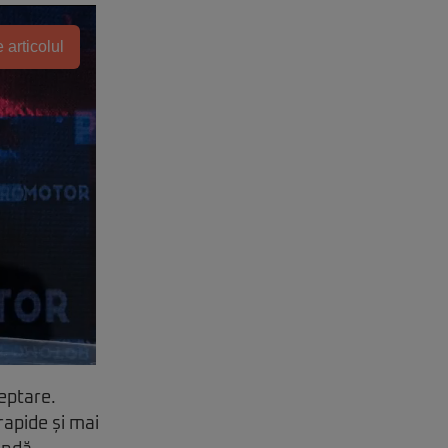
 articolul
eptare.
rapide și mai