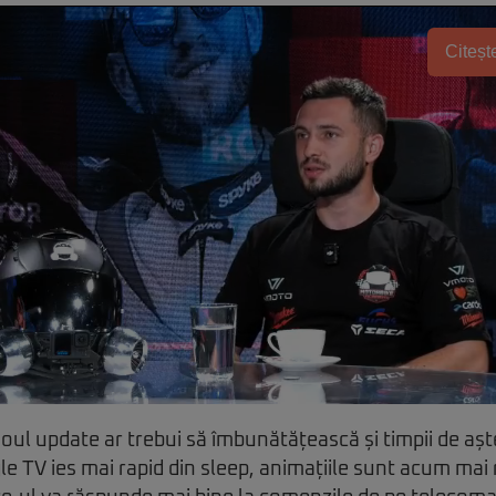
Citește
ul update ar trebui să îmbunătățească și timpii de așt
le TV ies mai rapid din sleep, animațiile sunt acum mai 