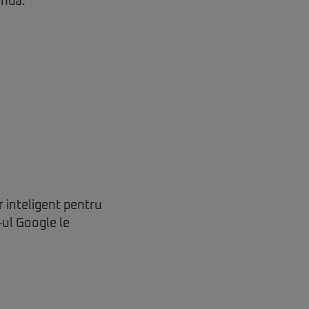
andă.
 inteligent pentru
-ul Google le