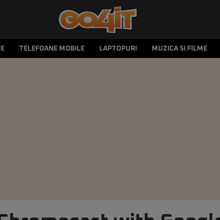
LE
TELEFOANE MOBILE
LAPTOPURI
MUZICA SI FILME