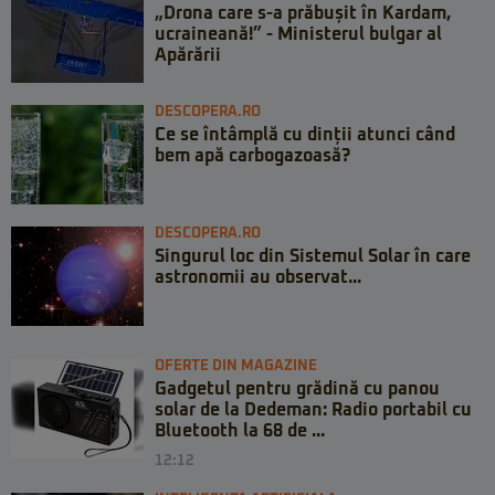
„Drona care s-a prăbușit în Kardam,
ucraineană!” - Ministerul bulgar al
Apărării
DESCOPERA.RO
Ce se întâmplă cu dinții atunci când
bem apă carbogazoasă?
DESCOPERA.RO
Singurul loc din Sistemul Solar în care
astronomii au observat...
OFERTE DIN MAGAZINE
Gadgetul pentru grădină cu panou
solar de la Dedeman: Radio portabil cu
Bluetooth la 68 de ...
12:12