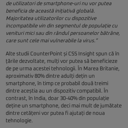
de utilizatori de smartphone-uri nu vor putea
beneficia de această inițiativă globală.
Majoritatea utilizatorilor cu dispozitive
incompatibile vin din segmentul de populație cu
venituri mici sau din rândul persoanelor bătrâne,
care sunt cele mai vulnerabile la virus.”
Alte studii CounterPoint și CSS Insight spun că în
țările dezvoltate, mulți vor putea să beneficieze
de pe urma acestei tehnologii. În Marea Britanie,
aproximativ 80% dintre adulți dețin un
smartphone, în timp ce probabil două treimi
dintre aceștia au un dispozitiv compatibil. În
contrast, în India, doar 30-40% din populație
deține un smartphone, deci mai mult de jumătate
dintre cetățeni vor putea fi ajutați de noua
tehnologie.