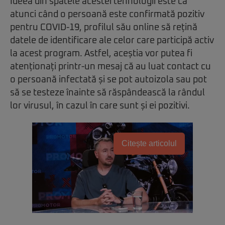
Ideea din spatele acestei tehnologii este ca
atunci când o persoană este confirmată pozitiv
pentru COVID-19, profilul său online să rețină
datele de identificare ale celor care participă activ
la acest program. Astfel, aceștia vor putea fi
atenționați printr-un mesaj că au luat contact cu
o persoană infectată și se pot autoizola sau pot
să se testeze înainte să răspândească la rândul
lor virusul, în cazul în care sunt și ei pozitivi.
Citește articolul