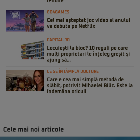
iPhone
GO4GAMES
Cel mai așteptat joc video al anului
va debuta pe Netflix
CAPITAL.RO
Locuiești la bloc? 10 reguli pe care
mulți proprietari le înțeleg greșit și
ajung să...
CE SE ÎNTÂMPLĂ DOCTORE
Care e cea mai simplă metodă de
slăbit, potrivit Mihaelei Bilic. Este la
îndemâna oricui!
Cele mai noi articole