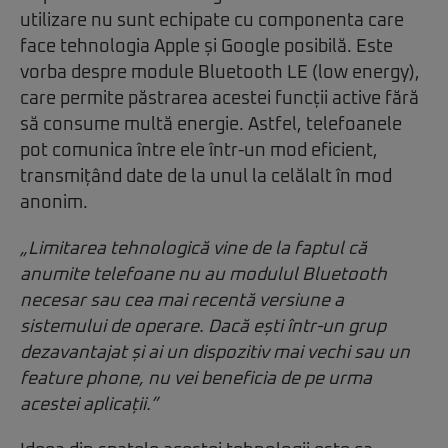
utilizare nu sunt echipate cu componenta care
face tehnologia Apple și Google posibilă. Este
vorba despre module Bluetooth LE (low energy),
care permite păstrarea acestei funcții active fără
să consume multă energie. Astfel, telefoanele
pot comunica între ele într-un mod eficient,
transmițând date de la unul la celălalt în mod
anonim.
„Limitarea tehnologică vine de la faptul că
anumite telefoane nu au modulul Bluetooth
necesar sau cea mai recentă versiune a
sistemului de operare. Dacă ești într-un grup
dezavantajat și ai un dispozitiv mai vechi sau un
feature phone, nu vei beneficia de pe urma
acestei aplicații.”