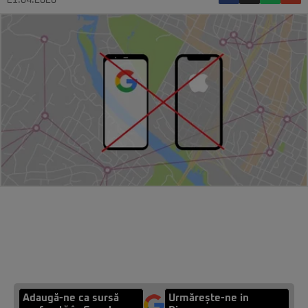
21.04.2020
Adaugă-ne ca sursă
Urmărește-ne in