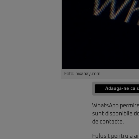
Foto: pixabay.com
Adaugă-ne ca s
WhatsApp permite 
sunt disponibile do
de contacte.
Folosit pentru a ar