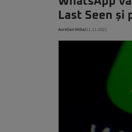
WhatsApp va 
Last Seen și 
Aurelian Mihai
11.11.2021