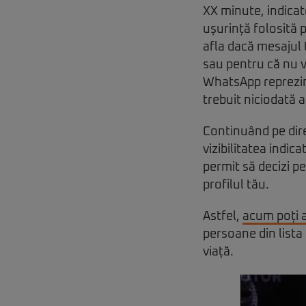
XX minute, indicat
ușurință folosită p
afla dacă mesajul 
sau pentru că nu vr
WhatsApp reprezintă
trebuit niciodată 
Continuând pe dir
vizibilitatea indic
permit să decizi pe
profilul tău.
Astfel,
acum poți 
persoane din lista
viață.