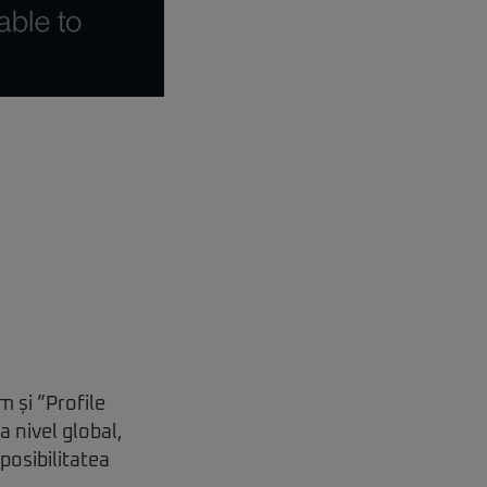
m și ”Profile
a nivel global,
posibilitatea