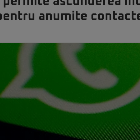
permite ascunderea ind
pentru anumite contacte