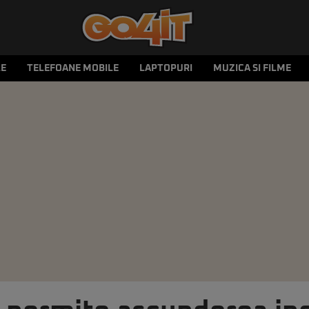
LE
TELEFOANE MOBILE
LAPTOPURI
MUZICA SI FILME