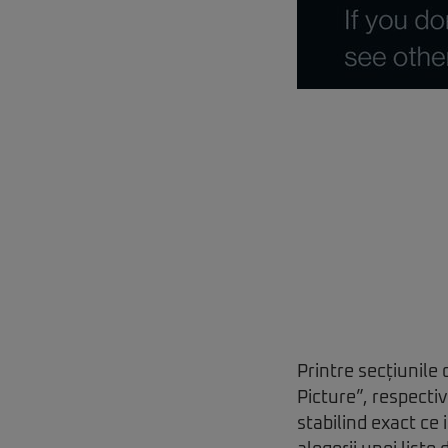
Printre secțiunile 
Picture”, respectiv
stabilind exact ce 