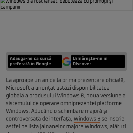
Adaugă-ne ca sursă
Urmărește-ne in
preferată în Google
Discover
La aproape un an de la prima prezentare oficială,
Microsoft a anunţat astăzi disponibilitatea
globală a produsului Windows 8, noua versiune a
sistemului de operare omniprezentei platforme
Windows. Aducând o schimbare majoră şi
controversată de interfaţă,
Windows 8
se înscrie
astfel pe lista jaloanelor majore Windows, alături