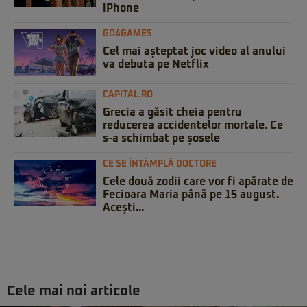
iPhone
GO4GAMES
Cel mai așteptat joc video al anului
va debuta pe Netflix
CAPITAL.RO
Grecia a găsit cheia pentru
reducerea accidentelor mortale. Ce
s-a schimbat pe șosele
CE SE ÎNTÂMPLĂ DOCTORE
Cele două zodii care vor fi apărate de
Fecioara Maria până pe 15 august.
Acești...
Cele mai noi articole