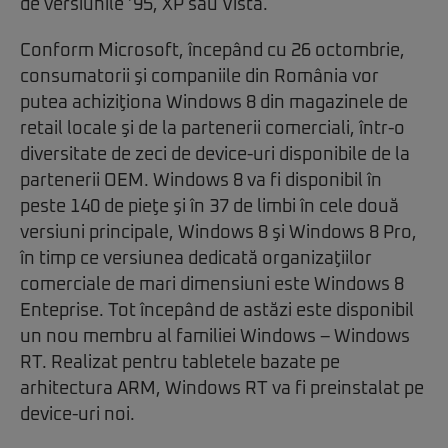
de versiunile ’95, XP sau Vista.
Conform Microsoft, începând cu 26 octombrie,
consumatorii şi companiile din România vor
putea achiziţiona Windows 8 din magazinele de
retail locale şi de la partenerii comerciali, într-o
diversitate de zeci de device-uri disponibile de la
partenerii OEM. Windows 8 va fi disponibil în
peste 140 de pieţe şi în 37 de limbi în cele două
versiuni principale, Windows 8 şi Windows 8 Pro,
în timp ce versiunea dedicată organizaţiilor
comerciale de mari dimensiuni este Windows 8
Enteprise. Tot începând de astăzi este disponibil
un nou membru al familiei Windows – Windows
RT. Realizat pentru tabletele bazate pe
arhitectura ARM, Windows RT va fi preinstalat pe
device-uri noi.