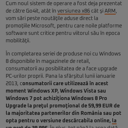
Cum noul sistem de operare a fost deja prezentat
de către Go4it, atât în
versiunea x86
cât şi
ARM
,
vom sări peste noutăţile aduse direct la
promoţiile Microsoft, pentru care noile platforme
software sunt critice pentru viitorul său în epoca
mobilităţii.
În completarea seriei de produse noi cu Windows
8 disponibile în magazinele de retail,
consumatorii au posibilitatea de a face upgrade
PC-urilor proprii. Pana la sfârşitul lunii ianuarie
2013, c
onsumatorii care utilizează în acest
moment Windows XP, Windows Vista sau
Windows 7 pot achiziţiona Windows 8 Pro
Upgrade la preţul promoţional de 59,99 EUR de
la majoritatea partenerilor din România sau pot
opta pentru o versiune descărcabila online,
la