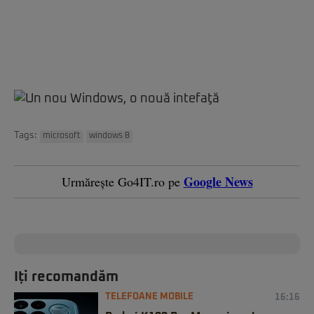
Tags:
microsoft
windows 8
Google News
Urmărește Go4IT.ro pe
Iți recomandăm
TELEFOANE MOBILE
16:16