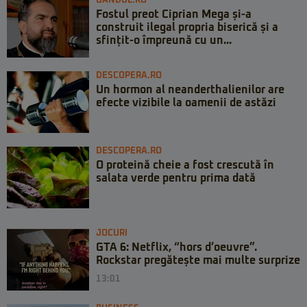
GANDUL.RO
Fostul preot Ciprian Mega și-a
construit ilegal propria biserică și a
sfințit-o împreună cu un...
DESCOPERA.RO
Un hormon al neanderthalienilor are
efecte vizibile la oamenii de astăzi
DESCOPERA.RO
O proteină cheie a fost crescută în
salata verde pentru prima dată
JOCURI
GTA 6: Netflix, “hors d’oeuvre”.
Rockstar pregătește mai multe surprize
13:01