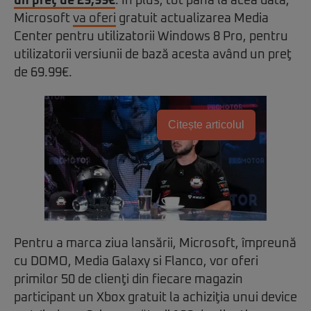
un preţ de 29,99€
. În plus, tot până la acea dată,
Microsoft
va oferi
gratuit actualizarea Media
Center pentru utilizatorii Windows 8 Pro, pentru
utilizatorii versiunii de bază acesta având un preţ
de 69.99€.
Citește articolul
Pentru a marca ziua lansării, Microsoft, împreună
cu DOMO, Media Galaxy si Flanco, vor oferi
primilor 50 de clienţi din fiecare magazin
participant un Xbox gratuit la achiziţia unui device