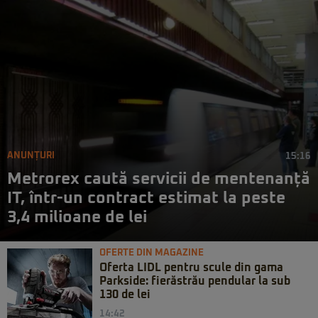
ANUNȚURI
15:16
Metrorex caută servicii de mentenanță
IT, într-un contract estimat la peste
3,4 milioane de lei
OFERTE DIN MAGAZINE
Oferta LIDL pentru scule din gama
Parkside: fierăstrău pendular la sub
130 de lei
14:42