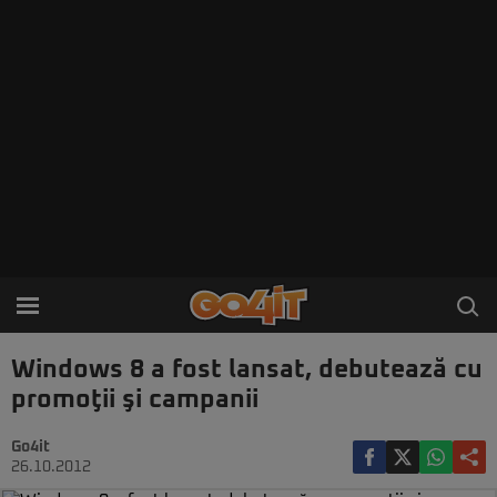
Windows 8 a fost lansat, debutează cu
promoţii şi campanii
Go4it
26.10.2012