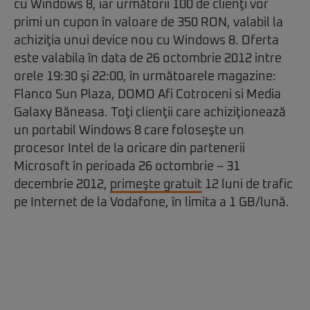
cu Windows 8, iar următorii 100 de clienţi vor
primi un cupon în valoare de 350 RON, valabil la
achiziţia unui device nou cu Windows 8. Oferta
este valabila în data de 26 octombrie 2012 intre
orele 19:30 şi 22:00, în următoarele magazine:
Flanco Sun Plaza, DOMO Afi Cotroceni si Media
Galaxy Băneasa. Toţi clienţii care achiziţionează
un portabil Windows 8 care foloseşte un
procesor Intel de la oricare din partenerii
Microsoft în perioada 26 octombrie – 31
decembrie 2012,
primeşte gratuit
12 luni de trafic
pe Internet de la Vodafone, în limita a 1 GB/lună.