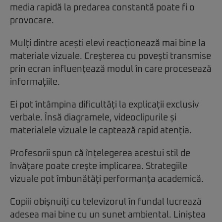
media rapidă la predarea constantă poate fi o
provocare.
Mulți dintre acești elevi reacționează mai bine la
materiale vizuale. Creșterea cu povești transmise
prin ecran influențează modul în care procesează
informațiile.
Ei pot întâmpina dificultăți la explicații exclusiv
verbale. Însă diagramele, videoclipurile și
materialele vizuale le captează rapid atenția.
Profesorii spun că înțelegerea acestui stil de
învățare poate crește implicarea. Strategiile
vizuale pot îmbunătăți performanța academică.
Copiii obișnuiți cu televizorul în fundal lucrează
adesea mai bine cu un sunet ambiental. Liniștea