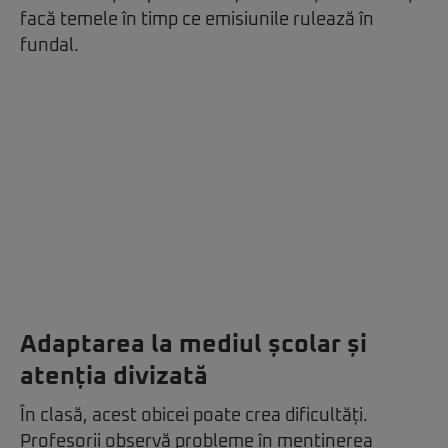
facă temele în timp ce emisiunile rulează în
fundal.
Adaptarea la mediul școlar și
atenția divizată
În clasă, acest obicei poate crea dificultăți.
Profesorii observă probleme în menținerea