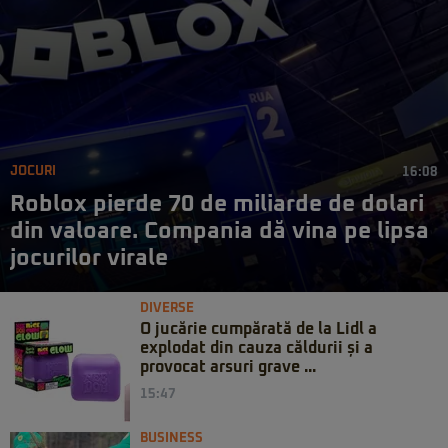
JOCURI
16:08
Roblox pierde 70 de miliarde de dolari
din valoare. Compania dă vina pe lipsa
jocurilor virale
DIVERSE
O jucărie cumpărată de la Lidl a
explodat din cauza căldurii și a
provocat arsuri grave ...
15:47
BUSINESS