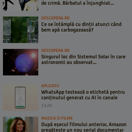
de crimă. Bărbatul a înjunghiat...
DESCOPERA.RO
Ce se întâmplă cu dinții atunci când
bem apă carbogazoasă?
DESCOPERA.RO
Singurul loc din Sistemul Solar în care
astronomii au observat...
APLICATII
WhatsApp testează o etichetă pentru
conținutul generat cu AI în canale
13:20
MUZICA SI FILME
După eșecul filmului anterior, Amazon
pregătește un nou serial documentar