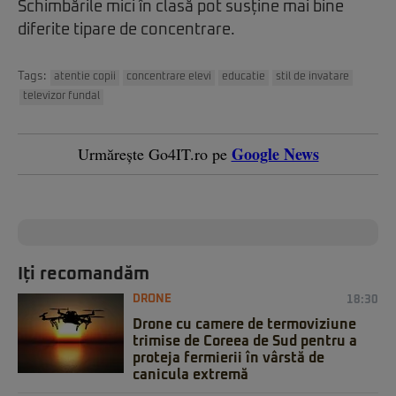
Schimbările mici în clasă pot susține mai bine
diferite tipare de concentrare.
Tags:
atentie copii
concentrare elevi
educatie
stil de invatare
televizor fundal
Google News
Urmărește Go4IT.ro pe
Iți recomandăm
DRONE
18:30
Drone cu camere de termoviziune
trimise de Coreea de Sud pentru a
proteja fermierii în vârstă de
canicula extremă