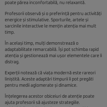
poate părea inconfortabilă, nu relaxantă.
Profesorii observă și o preferință pentru activități
energice și stimulative. Sporturile, artele și
sarcinile interactive le mențin atenția mai mult
timp.
În același timp, mulți demonstrează o
adaptabilitate remarcabilă. Își pot schimba rapid
atenția și gestionează mai ușor elementele care îi
distrag.
Experții notează că viața modernă este rareori
liniștită. Aceste adaptări timpurii îi pot pregăti
pentru medii aglomerate și dinamice.
Înțelegerea acestor obiceiuri de atenție poate
ajuta profesorii să ajusteze strategiile.