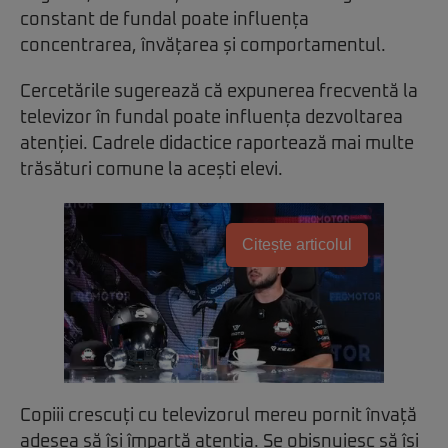
constant de fundal poate influența
concentrarea, învățarea și comportamentul.
Cercetările sugerează că expunerea frecventă la
televizor în fundal poate influența dezvoltarea
atenției. Cadrele didactice raportează mai multe
trăsături comune la acești elevi.
Citește articolul
Copiii crescuți cu televizorul mereu pornit învață
adesea să își împartă atenția. Se obișnuiesc să își