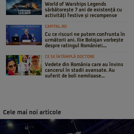
World of Warships Legends
sărbătorește 7 ani de existență cu
activități festive și recompense
CAPITAL.RO
Cu ce riscuri ne putem confrunta în
următorii ani. Ilie Bolojan vorbește
despre ratingul României:...
CE SE ÎNTÂMPLĂ DOCTORE
Vedete din România care au învins
cancerul în stadii avansate. Au
suferit de boli nemiloase...
Cele mai noi articole