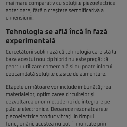
mai mare comparativ cu soluțiile piezoelectrice
anterioare, fără o creștere semnificativă a
dimensiunii.
Tehnologia se află încă în fază
experimentală
Cercetătorii subliniază că tehnologia care stă la
baza acestui nou cip hibrid nu este pregătită
pentru utilizare comercială și nu poate înlocui
deocamdată soluțiile clasice de alimentare.
Etapele următoare vor include îmbunătățirea
materialelor, optimizarea circuitelor și
dezvoltarea unor metode noi de integrare pe
plăcile electronice. Deoarece rezonatoarele
piezoelectrice produc vibrații în timpul
funcționării, acestea nu pot fi montate prin