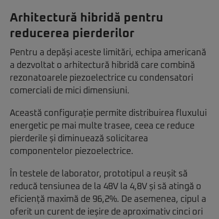
Arhitectură hibridă pentru
reducerea pierderilor
Pentru a depăși aceste limitări, echipa americană
a dezvoltat o arhitectură hibridă care combină
rezonatoarele piezoelectrice cu condensatori
comerciali de mici dimensiuni.
Această configurație permite distribuirea fluxului
energetic pe mai multe trasee, ceea ce reduce
pierderile și diminuează solicitarea
componentelor piezoelectrice.
În testele de laborator, prototipul a reușit să
reducă tensiunea de la 48V la 4,8V și să atingă o
eficiență maximă de 96,2%. De asemenea, cipul a
oferit un curent de ieșire de aproximativ cinci ori