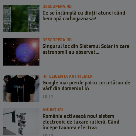
DESCOPERA.RO
Ce se întâmplă cu dinții atunci când
bem apă carbogazoasă?
DESCOPERA.RO
Singurul loc din Sistemul Solar în care
astronomii au observat...
INTELIGENTA ARTIFICIALA
Google mai pierde patru cercetători de
vârf din domeniul IA
10:17
ANUNȚURI
România activează noul sistem
electronic de taxare rutieră. Când
începe taxarea efectivă