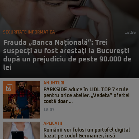
SECURITATE INFORMATICĂ
12:56
Frauda „Banca Națională”: Trei
suspecți au fost arestați la București
după un prejudiciu de peste 90.000 de
lei
ANUNȚURI
PARKSIDE aduce în LIDL TOP 7 scule
pentru orice atelier. „Vedeta” ofertei
costă doar ...
12:07
APLICATII
Românii vor folosi un portofel digital
bazat pe codul Germaniei, însă