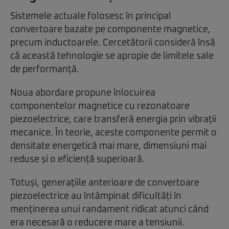
Sistemele actuale folosesc în principal
convertoare bazate pe componente magnetice,
precum inductoarele. Cercetătorii consideră însă
că această tehnologie se apropie de limitele sale
de performanță.
Noua abordare propune înlocuirea
componentelor magnetice cu rezonatoare
piezoelectrice, care transferă energia prin vibrații
mecanice. În teorie, aceste componente permit o
densitate energetică mai mare, dimensiuni mai
reduse și o eficiență superioară.
Totuși, generațiile anterioare de convertoare
piezoelectrice au întâmpinat dificultăți în
menținerea unui randament ridicat atunci când
era necesară o reducere mare a tensiunii.