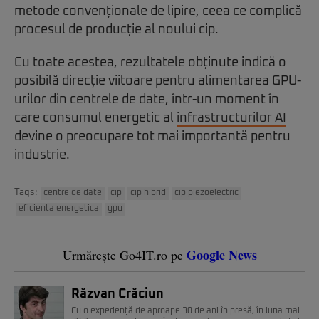
metode convenționale de lipire, ceea ce complică
procesul de producție al noului cip.
Cu toate acestea, rezultatele obținute indică o
posibilă direcție viitoare pentru alimentarea GPU-
urilor din centrele de date, într-un moment în
care consumul energetic al
infrastructurilor AI
devine o preocupare tot mai importantă pentru
industrie.
Tags:
centre de date
cip
cip hibrid
cip piezoelectric
eficienta energetica
gpu
Google News
Urmărește Go4IT.ro pe
Răzvan Crăciun
Cu o experiență de aproape 30 de ani în presă, în luna mai