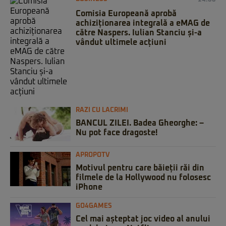
Comisia Europeană aprobă
achiziționarea integrală a eMAG de
către Naspers. Iulian Stanciu și-a
vândut ultimele acțiuni
RAZI CU LACRIMI
BANCUL ZILEI. Badea Gheorghe: –
Nu pot face dragoste!
APROPOTV
Motivul pentru care băieții răi din
filmele de la Hollywood nu folosesc
iPhone
GO4GAMES
Cel mai așteptat joc video al anului