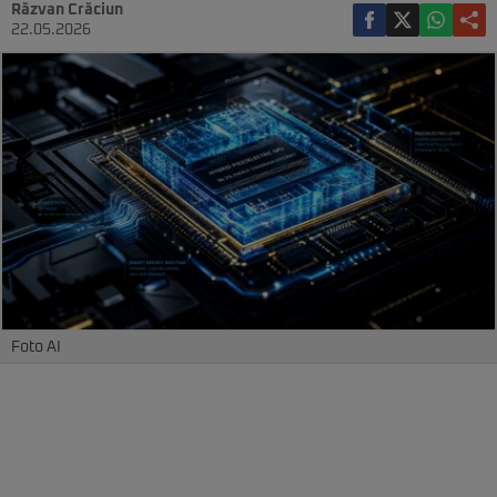
Răzvan Crăciun
22.05.2026
Foto AI