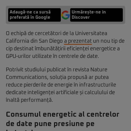
Adaugă-ne ca sursă
Urmărește-ne in
preferată în Google
Discover
O echipă de cercetători de la Universitatea
California din San Diego
a prezentat
un nou tip de
cip destinat îmbunătățirii eficienței energetice a
GPU-urilor utilizate în centrele de date.
Potrivit studiului publicat în revista Nature
Communications, soluția propusă ar putea
reduce pierderile de energie în infrastructurile
dedicate inteligenței artificiale și calculului de
înaltă performanță.
Consumul energetic al centrelor
de date pune presiune pe