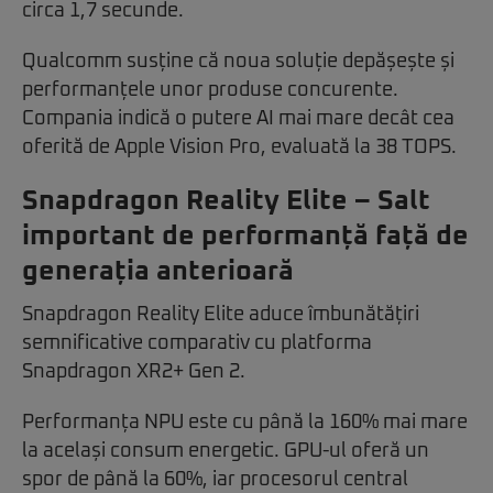
circa 1,7 secunde.
Qualcomm susține că noua soluție depășește și
performanțele unor produse concurente.
Compania indică o putere AI mai mare decât cea
oferită de Apple Vision Pro, evaluată la 38 TOPS.
Snapdragon Reality Elite – Salt
important de performanță față de
generația anterioară
Snapdragon Reality Elite aduce îmbunătățiri
semnificative comparativ cu platforma
Snapdragon XR2+ Gen 2.
Performanța NPU este cu până la 160% mai mare
la același consum energetic. GPU-ul oferă un
spor de până la 60%, iar procesorul central