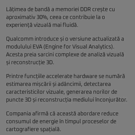
Lățimea de bandă a memoriei DDR crește cu
aproximativ 30%, ceea ce contribuie la o
experiență vizuală mai fluidă.
Qualcomm introduce și o versiune actualizată a
modulului EVA (Engine for Visual Analytics).
Acesta preia sarcini complexe de analiză vizuală
și reconstrucție 3D.
Printre funcțiile accelerate hardware se numără
estimarea mișcării și adâncimii, detectarea
caracteristicilor vizuale, generarea norilor de
puncte 3D și reconstrucția mediului înconjurător.
Compania afirmă că această abordare reduce
consumul de energie în timpul proceselor de
cartografiere spațială.