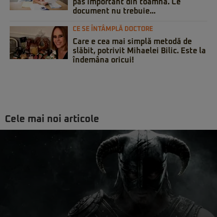
pas important din toamnă. Ce
document nu trebuie...
CE SE ÎNTÂMPLĂ DOCTORE
Care e cea mai simplă metodă de
slăbit, potrivit Mihaelei Bilic. Este la
îndemâna oricui!
Cele mai noi articole