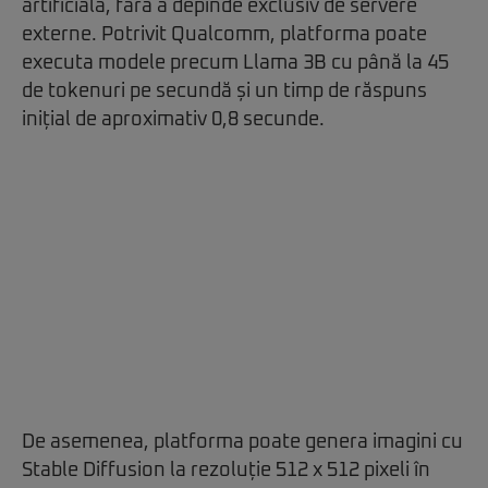
artificială, fără a depinde exclusiv de servere
externe. Potrivit Qualcomm, platforma poate
executa modele precum Llama 3B cu până la 45
de tokenuri pe secundă și un timp de răspuns
inițial de aproximativ 0,8 secunde.
De asemenea, platforma poate genera imagini cu
Stable Diffusion la rezoluție 512 x 512 pixeli în