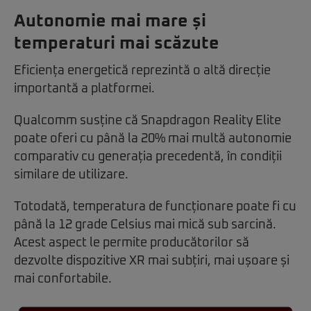
Autonomie mai mare și
temperaturi mai scăzute
Eficiența energetică reprezintă o altă direcție
importantă a platformei.
Qualcomm susține că Snapdragon Reality Elite
poate oferi cu până la 20% mai multă autonomie
comparativ cu generația precedentă, în condiții
similare de utilizare.
Totodată, temperatura de funcționare poate fi cu
până la 12 grade Celsius mai mică sub sarcină.
Acest aspect le permite producătorilor să
dezvolte dispozitive XR mai subțiri, mai ușoare și
mai confortabile.