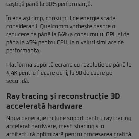
câștigă până la 30% performanță.
În același timp, consumul de energie scade
considerabil. Qualcomm vorbește despre o
reducere de până la 64% a consumului GPU și de
până la 45% pentru CPU, la niveluri similare de
performanță.
Platforma suportă ecrane cu rezoluție de până la
4,4K pentru fiecare ochi, la 90 de cadre pe
secundă.
Ray tracing și reconstrucție 3D
accelerată hardware
Noua generație include suport pentru ray tracing
accelerat hardware, mesh shading și o
arhitectură optimizată pentru procesarea grafică.