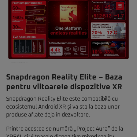
Snapdragon Reality Elite – Baza
pentru viitoarele dispozitive XR
Snapdragon Reality Elite este compatibilă cu
ecosistemul Android XR și va sta la baza unor
produse aflate deja în dezvoltare.
Printre acestea se numără „Project Aura” de la
XREAL și viitoarele dispozitive mixed reality