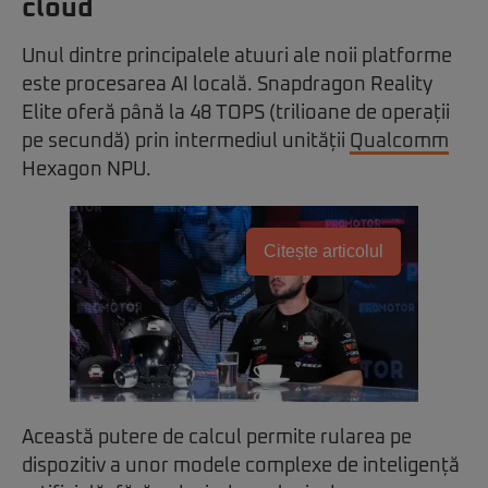
cloud
Unul dintre principalele atuuri ale noii platforme
este procesarea AI locală. Snapdragon Reality
Elite oferă până la 48 TOPS (trilioane de operații
pe secundă) prin intermediul unității
Qualcomm
Hexagon NPU.
Citește articolul
Această putere de calcul permite rularea pe
dispozitiv a unor modele complexe de inteligență