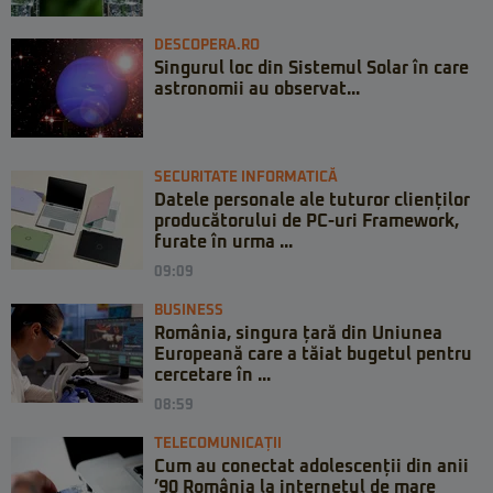
DESCOPERA.RO
Singurul loc din Sistemul Solar în care
astronomii au observat...
SECURITATE INFORMATICĂ
Datele personale ale tuturor clienților
producătorului de PC-uri Framework,
furate în urma ...
09:09
BUSINESS
România, singura țară din Uniunea
Europeană care a tăiat bugetul pentru
cercetare în ...
08:59
TELECOMUNICAȚII
Cum au conectat adolescenții din anii
’90 România la internetul de mare