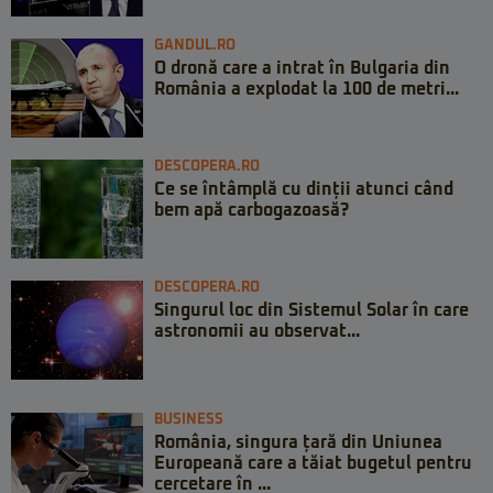
GANDUL.RO
O dronă care a intrat în Bulgaria din
România a explodat la 100 de metri...
DESCOPERA.RO
Ce se întâmplă cu dinții atunci când
bem apă carbogazoasă?
DESCOPERA.RO
Singurul loc din Sistemul Solar în care
astronomii au observat...
BUSINESS
România, singura țară din Uniunea
Europeană care a tăiat bugetul pentru
cercetare în ...