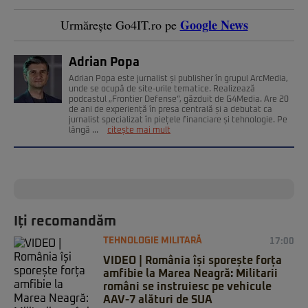
Google News
Urmărește Go4IT.ro pe
Adrian Popa
Adrian Popa este jurnalist și publisher în grupul ArcMedia,
unde se ocupă de site-urile tematice. Realizează
podcastul „Frontier Defense”, găzduit de G4Media. Are 20
de ani de experiență în presa centrală și a debutat ca
jurnalist specializat în piețele financiare și tehnologie. Pe
lângă ...
citește mai mult
Iți recomandăm
TEHNOLOGIE MILITARĂ
17:00
VIDEO | România își sporește forța
amfibie la Marea Neagră: Militarii
români se instruiesc pe vehicule
AAV-7 alături de SUA