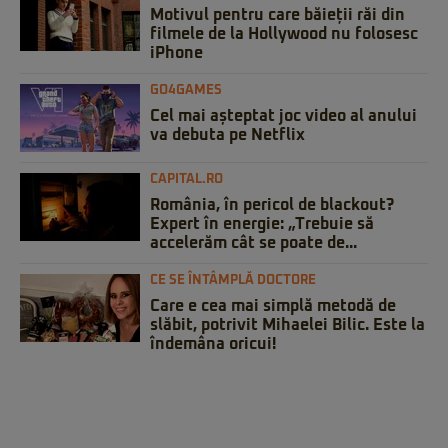
Motivul pentru care băieții răi din
filmele de la Hollywood nu folosesc
iPhone
GO4GAMES
Cel mai așteptat joc video al anului
va debuta pe Netflix
CAPITAL.RO
România, în pericol de blackout?
Expert în energie: „Trebuie să
accelerăm cât se poate de...
CE SE ÎNTÂMPLĂ DOCTORE
Care e cea mai simplă metodă de
slăbit, potrivit Mihaelei Bilic. Este la
îndemâna oricui!