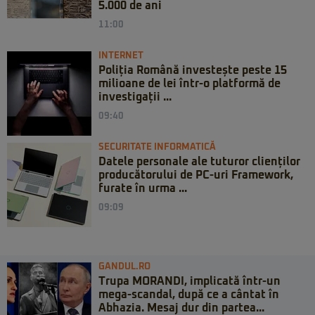
5.000 de ani
11:00
INTERNET
Poliția Română investește peste 15
milioane de lei într-o platformă de
investigații ...
09:40
SECURITATE INFORMATICĂ
Datele personale ale tuturor clienților
producătorului de PC-uri Framework,
furate în urma ...
09:09
GANDUL.RO
Trupa MORANDI, implicată într-un
mega-scandal, după ce a cântat în
Abhazia. Mesaj dur din partea...