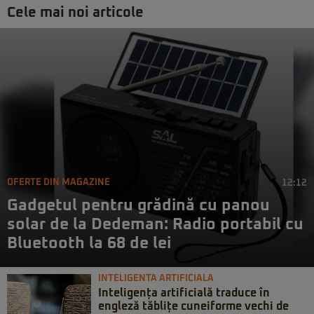
Cele mai noi articole
OFERTE DIN MAGAZINE
12:12
Gadgetul pentru grădină cu panou
solar de la Dedeman: Radio portabil cu
Bluetooth la 68 de lei
INTELIGENTA ARTIFICIALA
Inteligența artificială traduce în
engleză tăblițe cuneiforme vechi de