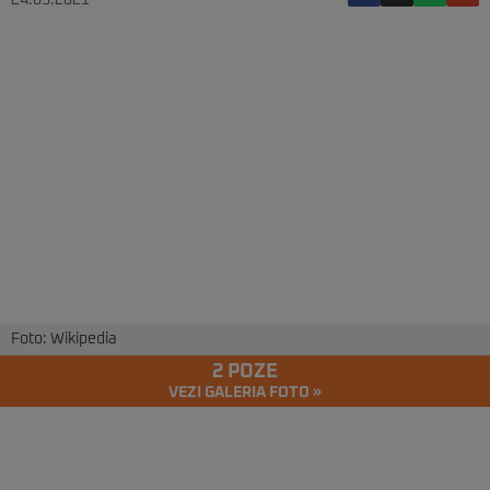
24.03.2021
Foto: Wikipedia
2 POZE
VEZI GALERIA FOTO »