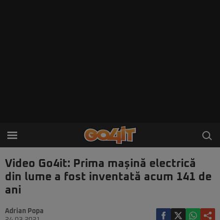
Video Go4it: Prima mașină electrică
din lume a fost inventată acum 141 de
ani
Adrian Popa