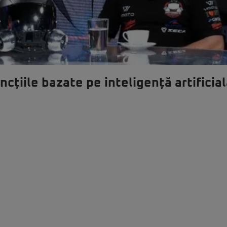
cțiile bazate pe inteligență artificia