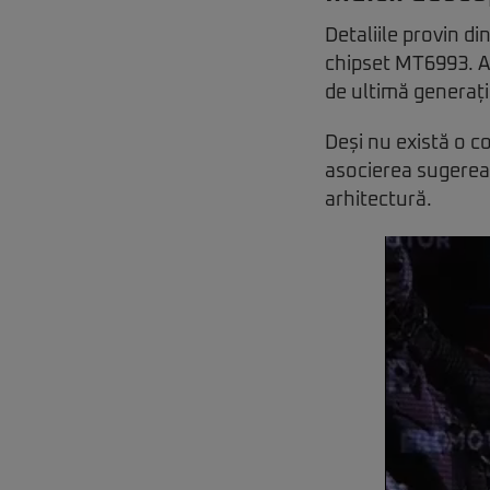
Detaliile provin di
chipset MT6993. 
de ultimă generați
Deși nu există o co
asocierea sugerea
arhitectură.