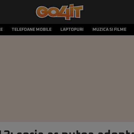
LE
TELEFOANE MOBILE
LAPTOPURI
MUZICA SI FILME