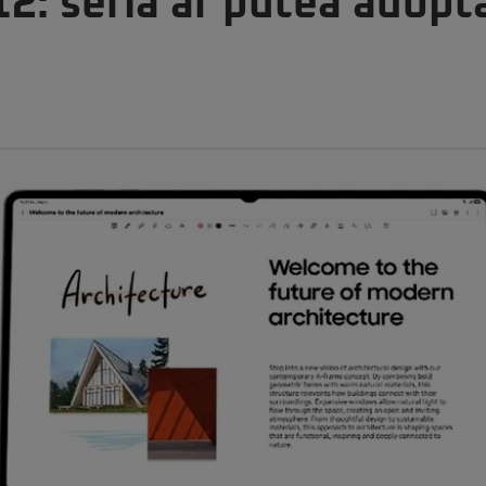
12: seria ar putea adopt