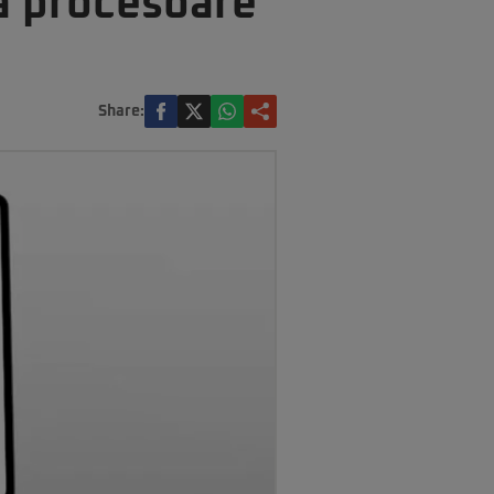
a procesoare
Share: