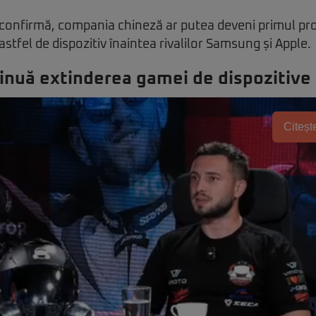
 confirmă, compania chineză ar putea deveni primul pr
stfel de dispozitiv înaintea rivalilor Samsung și Apple.
nuă extinderea gamei de dispozitive 
Citește