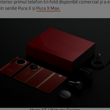
terior primul telefon tri-fold disponibil comercial și a
in seriile Pura X și
Pura X Max.