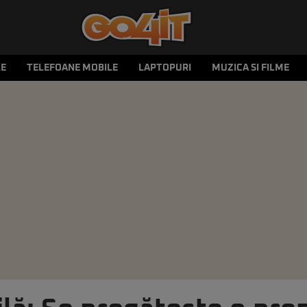
LE
TELEFOANE MOBILE
LAPTOPURI
MUZICA SI FILME