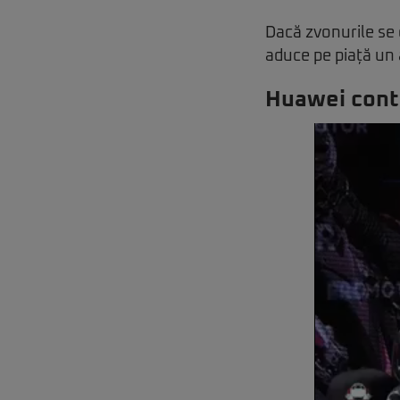
Dacă zvonurile se
aduce pe piață un a
Huawei conti