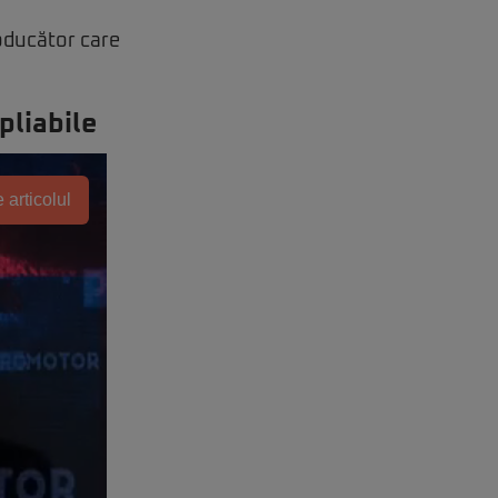
oducător care
pliabile
 articolul