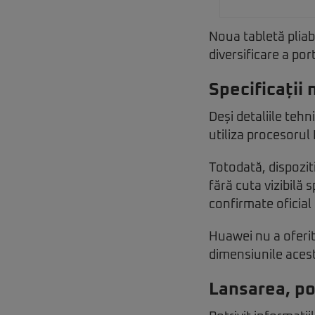
Noua tabletă pliab
diversificare a port
Specificații
Deși detaliile tehn
utiliza procesorul
Totodată, dispozit
fără cuta vizibilă 
confirmate oficial
Huawei nu a oferit
dimensiunile acest
Lansarea, pos