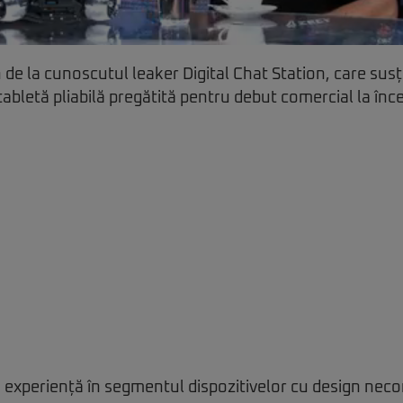
n de la cunoscutul leaker Digital Chat Station, care sus
 tabletă pliabilă pregătită pentru debut comercial la înc
 experiență în segmentul dispozitivelor cu design neco