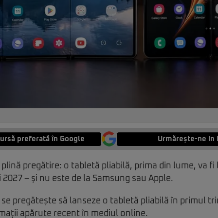
ursă preferată în Google
Urmărește-ne in 
 plină pregătire: o tabletă pliabilă, prima din lume, va fi
i 2027 – și nu este de la Samsung sau Apple.
se pregătește să lanseze o tabletă pliabilă în primul tr
rmații apărute recent în mediul online.