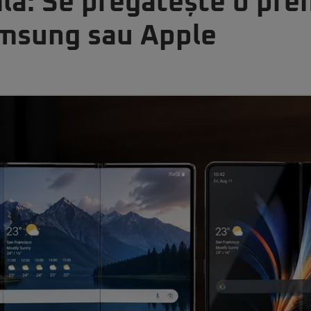
ilă: Se pregătește o prem
amsung sau Apple