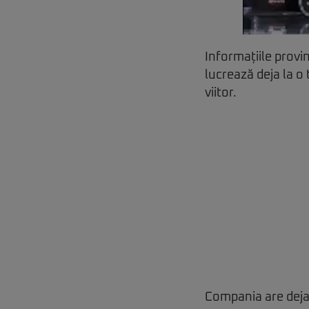
Informațiile provi
lucrează deja la o
viitor.
Compania are deja