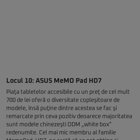
Locul 10:
ASUS MeMO Pad HD7
Piaţa tabletelor accesibile cu un preţ de cel mult
700 de lei oferă o diversitate copleşitoare de
modele, însă puţine dintre acestea se fac şi
remarcate prin ceva pozitiv deoarece majoritatea
sunt modele chinezeşti ODM „white box”
redenumite. Cel mai mic membru al familie