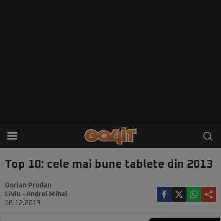
Top 10: cele mai bune tablete din 2013
Dorian Prodan
Liviu - Andrei Mihai
16.12.2013