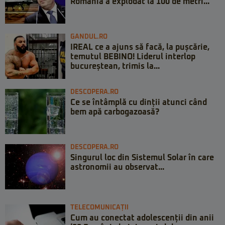
România a explodat la 100 de metri...
GANDUL.RO
IREAL ce a ajuns să facă, la pușcărie,
temutul BEBINO! Liderul interlop
bucureștean, trimis la...
DESCOPERA.RO
Ce se întâmplă cu dinții atunci când
bem apă carbogazoasă?
DESCOPERA.RO
Singurul loc din Sistemul Solar în care
astronomii au observat...
TELECOMUNICAȚII
Cum au conectat adolescenții din anii