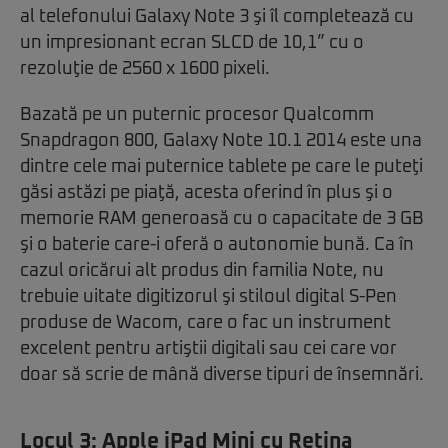
al telefonului Galaxy Note 3 şi îl completează cu
un impresionant ecran SLCD de 10,1” cu o
rezoluţie de 2560 x 1600 pixeli.
Bazată pe un puternic procesor Qualcomm
Snapdragon 800, Galaxy Note 10.1 2014 este una
dintre cele mai puternice tablete pe care le puteţi
găsi astăzi pe piaţă, acesta oferind în plus şi o
memorie RAM generoasă cu o capacitate de 3 GB
şi o baterie care-i oferă o autonomie bună. Ca în
cazul oricărui alt produs din familia Note, nu
trebuie uitate digitizorul şi stiloul digital S-Pen
produse de Wacom, care o fac un instrument
excelent pentru artiştii digitali sau cei care vor
doar să scrie de mână diverse tipuri de însemnări.
Locul 3:
Apple iPad Mini cu Retina