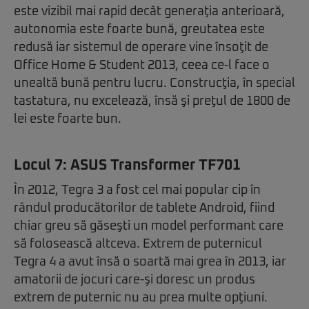
este vizibil mai rapid decât generaţia anterioară,
autonomia este foarte bună, greutatea este
redusă iar sistemul de operare vine însoţit de
Office Home & Student 2013, ceea ce-l face o
unealtă bună pentru lucru. Construcţia, în special
tastatura, nu excelează, însă şi preţul de 1800 de
lei este foarte bun.
Locul 7:
ASUS Transformer TF701
În 2012, Tegra 3 a fost cel mai popular cip în
rândul producătorilor de tablete Android, fiind
chiar greu să găseşti un model performant care
să folosească altceva. Extrem de puternicul
Tegra 4 a avut însă o soartă mai grea în 2013, iar
amatorii de jocuri care-şi doresc un produs
extrem de puternic nu au prea multe opţiuni.