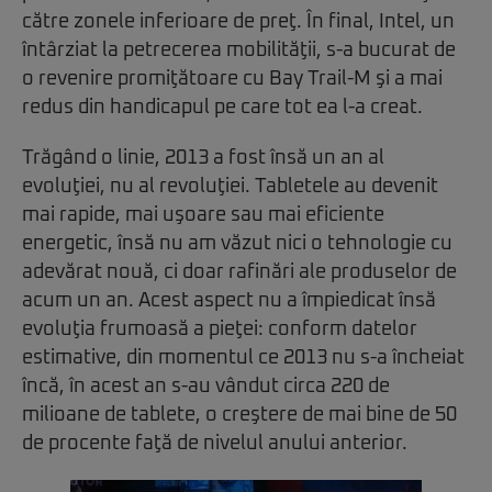
către zonele inferioare de preţ. În final, Intel, un
întârziat la petrecerea mobilităţii, s-a bucurat de
o revenire promiţătoare cu Bay Trail-M şi a mai
redus din handicapul pe care tot ea l-a creat.
Trăgând o linie, 2013 a fost însă un an al
evoluţiei, nu al revoluţiei. Tabletele au devenit
mai rapide, mai uşoare sau mai eficiente
energetic, însă nu am văzut nici o tehnologie cu
adevărat nouă, ci doar rafinări ale produselor de
acum un an. Acest aspect nu a împiedicat însă
evoluţia frumoasă a pieţei: conform datelor
estimative, din momentul ce 2013 nu s-a încheiat
încă, în acest an s-au vândut circa 220 de
milioane de tablete, o creştere de mai bine de 50
de procente faţă de nivelul anului anterior.