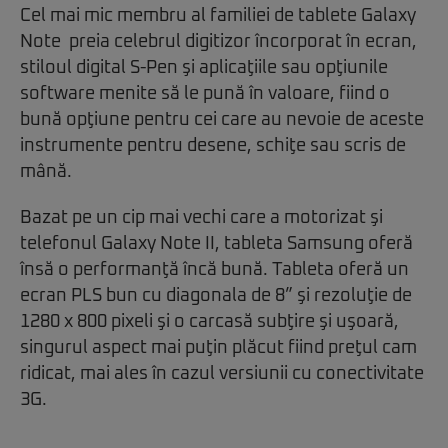
Cel mai mic membru al familiei de tablete Galaxy
Note preia celebrul digitizor încorporat în ecran,
stiloul digital S-Pen şi aplicaţiile sau opţiunile
software menite să le pună în valoare, fiind o
bună opţiune pentru cei care au nevoie de aceste
instrumente pentru desene, schiţe sau scris de
mână.
Bazat pe un cip mai vechi care a motorizat şi
telefonul Galaxy Note II, tableta Samsung oferă
însă o performanţă încă bună. Tableta oferă un
ecran PLS bun cu diagonala de 8” şi rezoluţie de
1280 x 800 pixeli şi o carcasă subţire şi uşoară,
singurul aspect mai puţin plăcut fiind preţul cam
ridicat, mai ales în cazul versiunii cu conectivitate
3G.