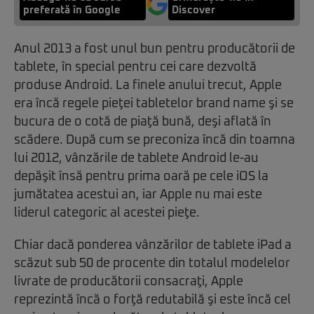
preferată în Google
Discover
Anul 2013 a fost unul bun pentru producătorii de
tablete, în special pentru cei care dezvoltă
produse Android. La finele anului trecut, Apple
era încă regele pieţei tabletelor brand name şi se
bucura de o cotă de piaţă bună, deşi aflată în
scădere. După cum se preconiza încă din toamna
lui 2012, vânzările de tablete Android le-au
depăşit însă pentru prima oară pe cele iOS la
jumătatea acestui an, iar Apple nu mai este
liderul categoric al acestei pieţe.
Chiar dacă ponderea vânzărilor de tablete iPad a
scăzut sub 50 de procente din totalul modelelor
livrate de producătorii consacraţi, Apple
reprezintă încă o forţă redutabilă şi este încă cel