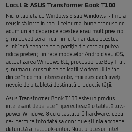
Locul 8:
ASUS Transformer Book T100
Nici o tabletă cu Windows 8 sau Windows RT nu a
reuşit să intre în topul celor mai bune produse de
acum un an deoarece acestea erau mult prea noi
şi nu dovediseră încă nimic. Chiar dacă acestea
sunt încă departe de o poziţie din care ar putea
ridica pretenţii în faţa modelelor Android sau iOS,
actualizarea Windows 8.1, procesoarele Bay Trail
şi numărul crescut de aplicaţii Modern UI le fac
din ce în ce mai interesante, mai ales dacă aveţi
nevoie de o tabletă destinată productivităţii.
Asus Transformer Book T100 este un produs
interesant deoarece împerechează o tabletă low-
power Windows 8 cu o tastatură hardware, ceea
ce-i permite totodată să continue şi linia aproape
defunctă a netbook-urilor. Noul procesor Intel