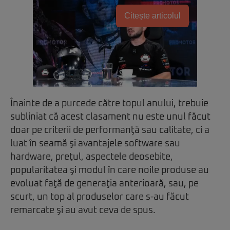
Citește articolul
Înainte de a purcede către topul anului, trebuie
subliniat că acest clasament nu este unul făcut
doar pe criterii de performanţă sau calitate, ci a
luat în seamă şi avantajele software sau
hardware, preţul, aspectele deosebite,
popularitatea şi modul în care noile produse au
evoluat faţă de generaţia anterioară, sau, pe
scurt, un top al produselor care s-au făcut
remarcate şi au avut ceva de spus.