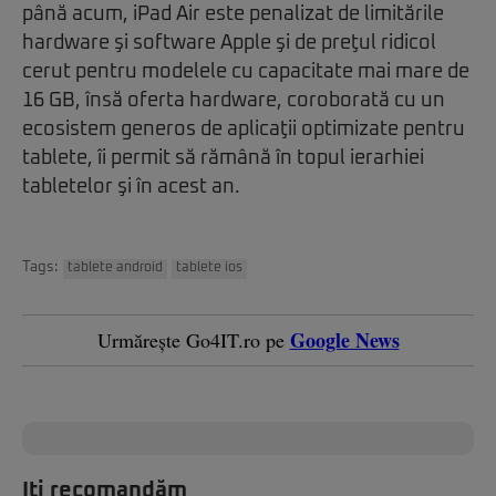
până acum, iPad Air este penalizat de limitările
hardware şi software Apple şi de preţul ridicol
cerut pentru modelele cu capacitate mai mare de
16 GB, însă oferta hardware, coroborată cu un
ecosistem generos de aplicaţii optimizate pentru
tablete, îi permit să rămână în topul ierarhiei
tabletelor şi în acest an.
Tags:
tablete android
tablete ios
Google News
Urmărește Go4IT.ro pe
Iți recomandăm