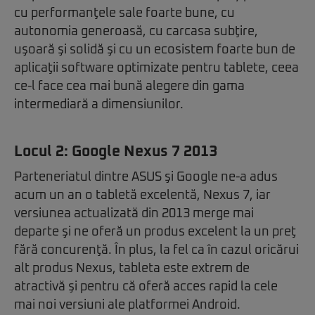
cu performanţele sale foarte bune, cu
autonomia generoasă, cu carcasa subţire,
uşoară şi solidă şi cu un ecosistem foarte bun de
aplicaţii software optimizate pentru tablete, ceea
ce-l face cea mai bună alegere din gama
intermediară a dimensiunilor.
Locul 2:
Google Nexus 7 2013
Parteneriatul dintre ASUS şi Google ne-a adus
acum un an o tabletă excelentă, Nexus 7, iar
versiunea actualizată din 2013 merge mai
departe şi ne oferă un produs excelent la un preţ
fără concurenţă. În plus, la fel ca în cazul oricărui
alt produs Nexus, tableta este extrem de
atractivă şi pentru că oferă acces rapid la cele
mai noi versiuni ale platformei Android.