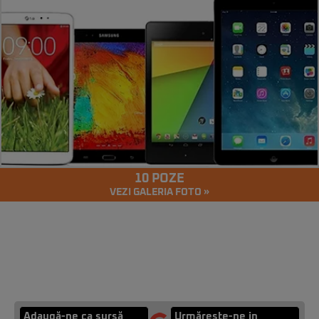
10 POZE
VEZI GALERIA FOTO »
Adaugă-ne ca sursă
Urmărește-ne in