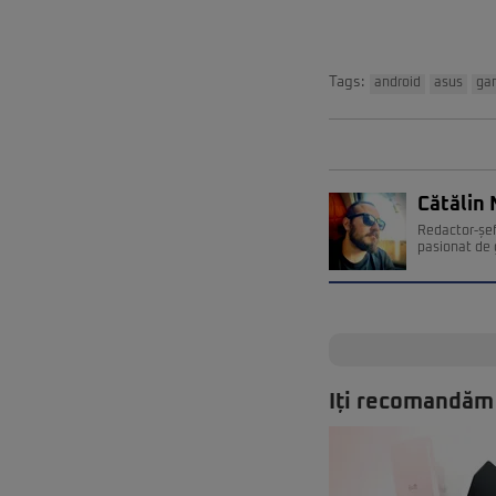
Tags:
android
asus
ga
Cătălin 
Redactor-șef
pasionat de 
Iți recomandăm