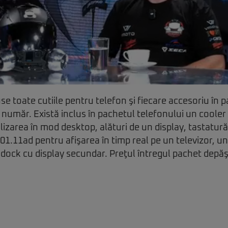
use toate cutiile pentru telefon şi fiecare accesoriu în p
 număr. Există inclus în pachetul telefonului un cooler
lizarea în mod desktop, alături de un display, tastatur
01.11ad pentru afişarea în timp real pe un televizor, 
 dock cu display secundar. Preţul întregul pachet depă