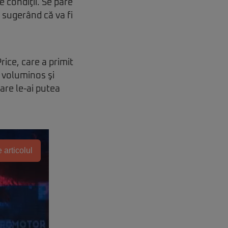
e condiţii. Se pare
t sugerând că va fi
rice, care a primit
, voluminos şi
are le-ai putea
 articolul