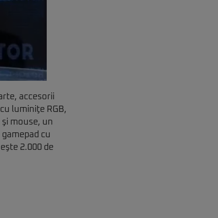
arte, accesorii
 cu luminiţe RGB,
ă şi mouse, un
un gamepad cu
şeşte 2.000 de