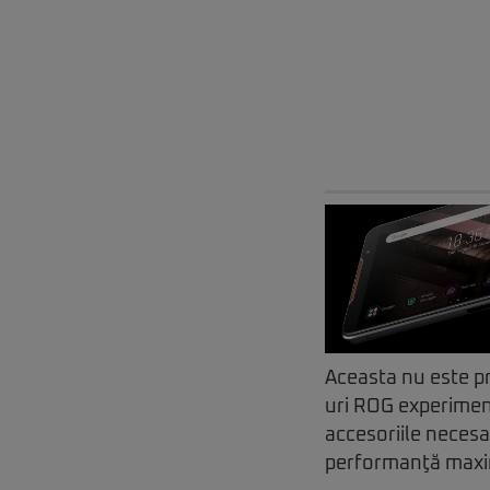
Aceasta nu este pr
uri ROG experimenta
accesoriile necesa
performanţă max