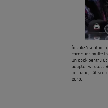
În valiză sunt incl
care sunt multe la
un dock pentru uti
adaptor wireless 8
butoane, cât şi un
euro.