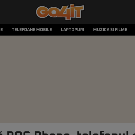
LE
TELEFOANE MOBILE
LAPTOPURI
MUZICA SI FILME