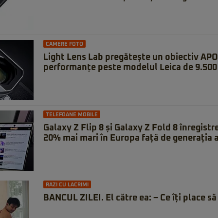
CAMERE FOTO
Light Lens Lab pregătește un obiectiv APO
performanțe peste modelul Leica de 9.500 
TELEFOANE MOBILE
Galaxy Z Flip 8 și Galaxy Z Fold 8 înregistr
20% mai mari în Europa față de generația 
RAZI CU LACRIMI
BANCUL ZILEI. El către ea: – Ce îți place să 