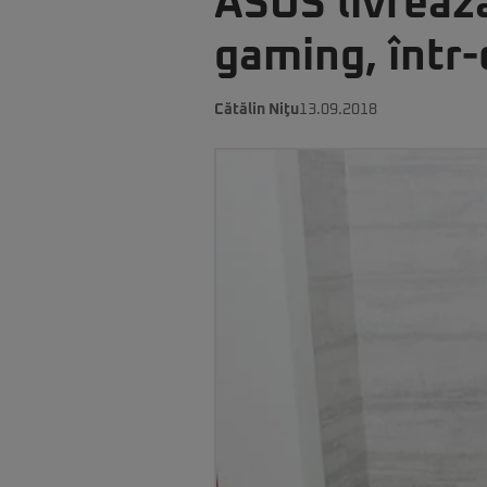
ASUS livreaz
gaming, într-
Cătălin Niţu
13.09.2018