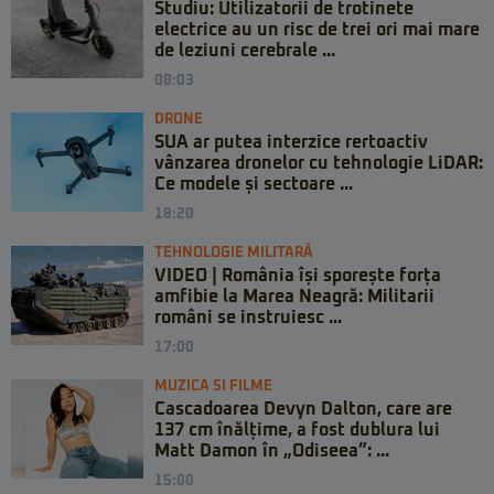
Studiu: Utilizatorii de trotinete
electrice au un risc de trei ori mai mare
de leziuni cerebrale ...
08:03
DRONE
SUA ar putea interzice rertoactiv
vânzarea dronelor cu tehnologie LiDAR:
Ce modele și sectoare ...
18:20
TEHNOLOGIE MILITARĂ
VIDEO | România își sporește forța
amfibie la Marea Neagră: Militarii
români se instruiesc ...
17:00
MUZICA SI FILME
Cascadoarea Devyn Dalton, care are
137 cm înălțime, a fost dublura lui
Matt Damon în „Odiseea”: ...
15:00