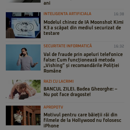
ani
INTELIGENTA ARTIFICIALA
16:38
Modelul chinez de IA Moonshot Kimi
K3 a scăpat din mediul securizat de
testare
SECURITATE INFORMATICĂ
16:32
Val de fraude prin apeluri telefonice
false: Cum funcționează metoda
„Vishing” și recomandările Poliției
Române
RAZI CU LACRIMI
BANCUL ZILEI. Badea Gheorghe: –
Nu pot face dragoste!
APROPOTV
Motivul pentru care băieții răi din
filmele de la Hollywood nu folosesc
iPhone