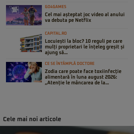
GO4GAMES
Cel mai așteptat joc video al anului
va debuta pe Netflix
CAPITAL.RO
Locuiești la bloc? 10 reguli pe care
mulți proprietari le înțeleg greșit și
ajung să...
CE SE ÎNTÂMPLĂ DOCTORE
Zodia care poate face toxiinfecție
alimentară în luna august 2026:
„Atenție le mâncarea de la...
Cele mai noi articole