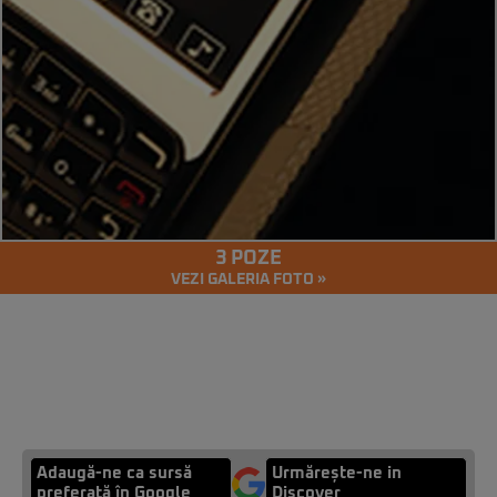
3 POZE
VEZI GALERIA FOTO »
Adaugă-ne ca sursă
Urmărește-ne in
preferată în Google
Discover