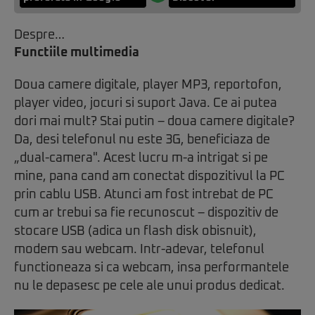
Despre…
Functiile multimedia
Doua camere digitale, player MP3, reportofon,
player video, jocuri si suport Java. Ce ai putea
dori mai mult? Stai putin – doua camere digitale?
Da, desi telefonul nu este 3G, beneficiaza de
„dual-camera". Acest lucru m-a intrigat si pe
mine, pana cand am conectat dispozitivul la PC
prin cablu USB. Atunci am fost intrebat de PC
cum ar trebui sa fie recunoscut – dispozitiv de
stocare USB (adica un flash disk obisnuit),
modem sau webcam. Intr-adevar, telefonul
functioneaza si ca webcam, insa performantele
nu le depasesc pe cele ale unui produs dedicat.