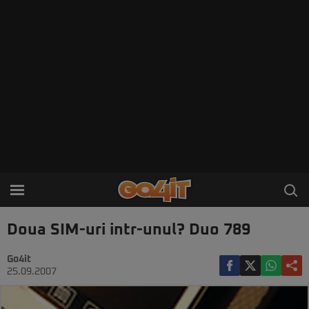
Doua SIM-uri intr-unul? Duo 789
Go4it
25.09.2007