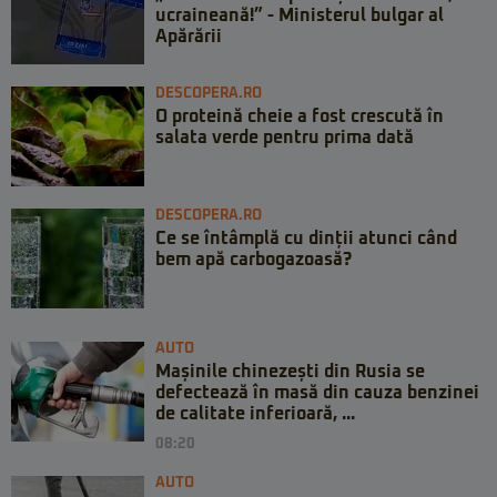
ucraineană!” - Ministerul bulgar al
Apărării
DESCOPERA.RO
O proteină cheie a fost crescută în
salata verde pentru prima dată
DESCOPERA.RO
Ce se întâmplă cu dinții atunci când
bem apă carbogazoasă?
AUTO
Mașinile chinezești din Rusia se
defectează în masă din cauza benzinei
de calitate inferioară, ...
08:20
AUTO