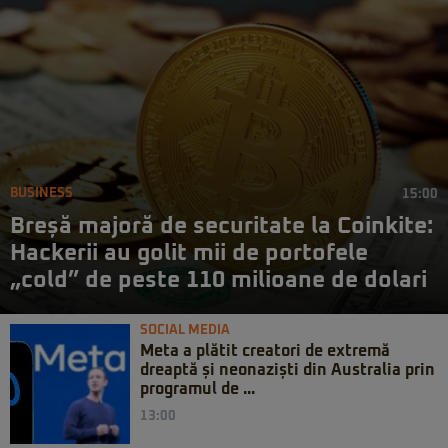
BUSINESS
15:00
Breșă majoră de securitate la Coinkite:
Hackerii au golit mii de portofele
„cold” de peste 110 milioane de dolari
SOCIAL MEDIA
Meta a plătit creatori de extremă
dreaptă și neonaziști din Australia prin
programul de ...
13:00