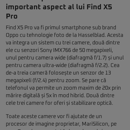
important aspect al lui Find X5
Pro
Find X5 Pro va fi primul smartphone sub brand
Oppo cu tehnologie foto de la Hasselblad. Acesta
va integra un sistem cu trei camere, două dintre
ele cu senzori Sony IMX766 de 50 megapixeli,
unul pentru camera wide (diafragmă f/1.7) și unul
pentru camera ultra-wide (diafragmă f/2.2). Cea
de-a treia cameră folosește un senzor de 13
megapixeli (f/2.4) pentru zoom. Se pare că
telefonul va permite un zoom maxim de 20x prin
mărire digitală și 5x în mod hibrid. Două dintre
cele trei camere for oferi și stabilizare optică.
Toate aceste camere vor fi ajutate de un
procesor de imagine proprietar, MariSilicon, pe