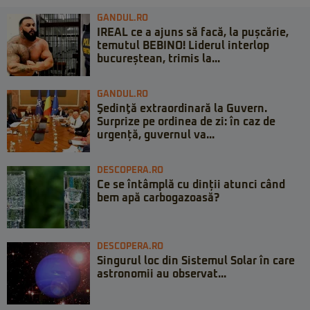
GANDUL.RO
IREAL ce a ajuns să facă, la pușcărie,
temutul BEBINO! Liderul interlop
bucureștean, trimis la...
GANDUL.RO
Şedinţă extraordinară la Guvern.
Surprize pe ordinea de zi: în caz de
urgență, guvernul va...
DESCOPERA.RO
Ce se întâmplă cu dinții atunci când
bem apă carbogazoasă?
DESCOPERA.RO
Singurul loc din Sistemul Solar în care
astronomii au observat...