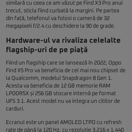
similară cu ceea ce am văzut pe Find X3 Pro anul
trecut, sticla fiind curbată la margini. Pe partea
din față, telefonul va folosi o cameră de 32
megapixeli f/2.4 cu deschidere la 90 de grade.
Hardware-ul va rivaliza celelalte
flagship-uri de pe piață
Fiind un flagship care se lansează în 2022, Oppo
Find X5 Pro va beneficia de cel mai nou chipset de
la Qualcomm, modelul Snapdragon 8 Gen 1.
Acesta va beneficia de 12 GB memorie RAM
LPDDR5X și 256 GB stocare internă pe format
UFS 3.1. Acest model nu va integra un cititor de
carduri.
Ecranul este un panel AMOLED LTPO cu refresh
rate de până la 120 Hz, cu rezoluție 3.216 x 1.440