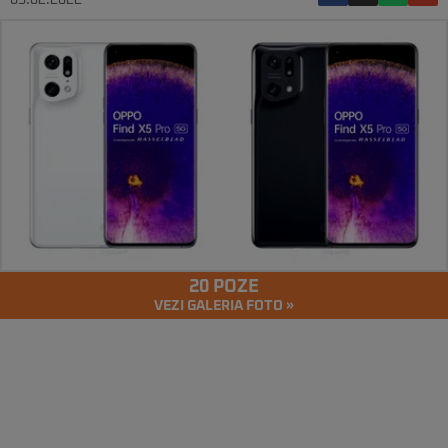
05.02.2022
20 POZE
VEZI GALERIA FOTO »