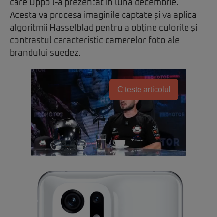
care Oppo l-a prezentat în luna decembrie.
Acesta va procesa imaginile captate și va aplica
algoritmii Hasselblad pentru a obține culorile și
contrastul caracteristic camerelor foto ale
brandului suedez.
Citește articolul