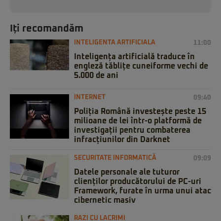
Iți recomandăm
INTELIGENTA ARTIFICIALA
11:00
Inteligența artificială traduce în
engleză tăblițe cuneiforme vechi de
5.000 de ani
INTERNET
09:40
Poliția Română investește peste 15
milioane de lei într-o platformă de
investigații pentru combaterea
infracțiunilor din Darknet
SECURITATE INFORMATICĂ
09:09
Datele personale ale tuturor
clienților producătorului de PC-uri
Framework, furate în urma unui atac
cibernetic masiv
RAZI CU LACRIMI