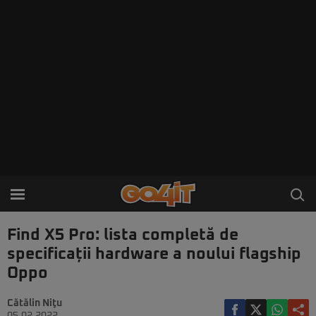
Find X5 Pro: lista completă de
specificații hardware a noului flagship
Oppo
Cătălin Niţu