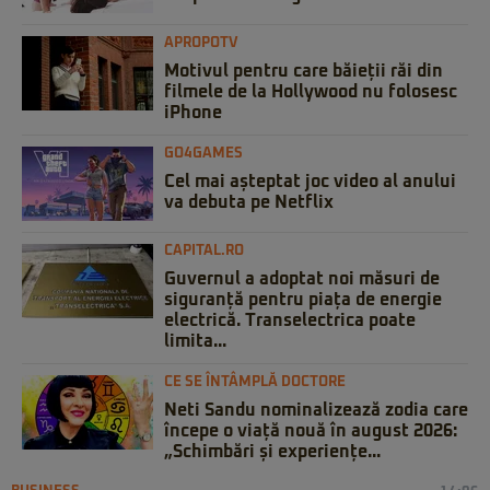
APROPOTV
Motivul pentru care băieții răi din
filmele de la Hollywood nu folosesc
iPhone
GO4GAMES
Cel mai așteptat joc video al anului
va debuta pe Netflix
CAPITAL.RO
Guvernul a adoptat noi măsuri de
siguranță pentru piața de energie
electrică. Transelectrica poate
limita...
CE SE ÎNTÂMPLĂ DOCTORE
Neti Sandu nominalizează zodia care
începe o viață nouă în august 2026:
„Schimbări și experiențe...