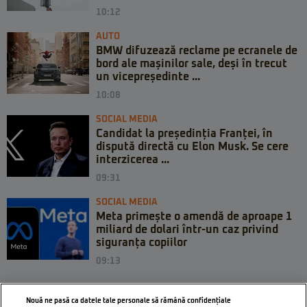
10:12
AUTO
BMW difuzează reclame pe ecranele de
bord ale mașinilor sale, deși în trecut
un vicepreședinte ...
10:08
SOCIAL MEDIA
Candidat la președinția Franței, în
dispută directă cu Elon Musk. Se cere
interzicerea ...
09:31
SOCIAL MEDIA
Meta primește o amendă de aproape 1
miliard de dolari într-un caz privind
siguranța copiilor
09:13
Nouă ne pasă ca datele tale personale să rămână confidențiale