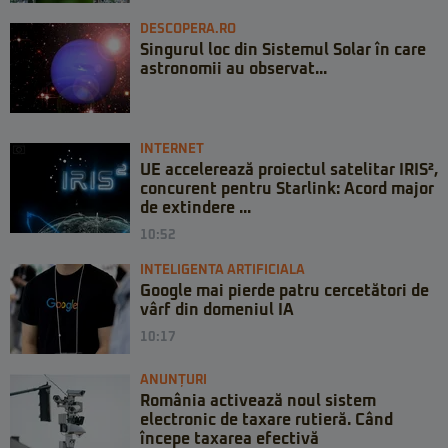
DESCOPERA.RO
Singurul loc din Sistemul Solar în care
astronomii au observat...
INTERNET
UE accelerează proiectul satelitar IRIS²,
concurent pentru Starlink: Acord major
de extindere ...
10:52
INTELIGENTA ARTIFICIALA
Google mai pierde patru cercetători de
vârf din domeniul IA
10:17
ANUNȚURI
România activează noul sistem
electronic de taxare rutieră. Când
începe taxarea efectivă