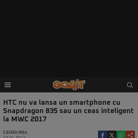
HTC nu va lansa un smartphone cu
Snapdragon 835 sau un ceas inteligent
la MWC 2017
Cătălin Niţu