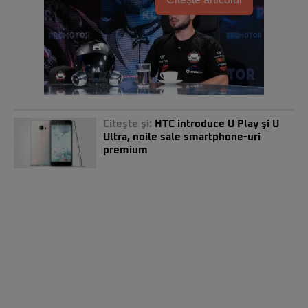
Citeşte şi:
HTC introduce U Play şi U
Ultra, noile sale smartphone-uri
premium