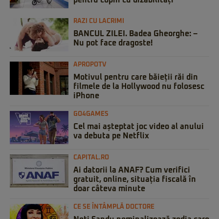
RAZI CU LACRIMI
BANCUL ZILEI. Badea Gheorghe: –
Nu pot face dragoste!
APROPOTV
Motivul pentru care băieții răi din
filmele de la Hollywood nu folosesc
iPhone
GO4GAMES
Cel mai așteptat joc video al anului
va debuta pe Netflix
CAPITAL.RO
Ai datorii la ANAF? Cum verifici
gratuit, online, situația fiscală în
doar câteva minute
CE SE ÎNTÂMPLĂ DOCTORE