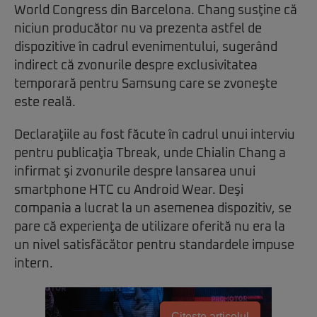
World Congress din Barcelona. Chang susţine că
niciun producător nu va prezenta astfel de
dispozitive în cadrul evenimentului, sugerând
indirect că zvonurile despre exclusivitatea
temporară pentru Samsung care se zvoneşte
este reală.
Declaraţiile au fost făcute în cadrul unui interviu
pentru publicaţia Tbreak, unde Chialin Chang a
infirmat şi zvonurile despre lansarea unui
smartphone HTC cu Android Wear. Deşi
compania a lucrat la un asemenea dispozitiv, se
pare că experienţa de utilizare oferită nu era la
un nivel satisfăcător pentru standardele impuse
intern.
Citește articolul