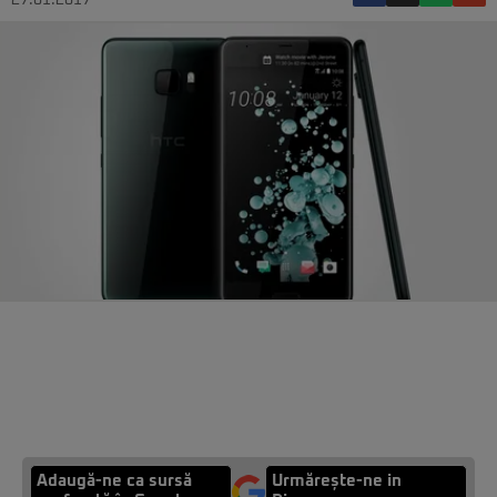
27.01.2017
Adaugă-ne ca sursă
Urmărește-ne in