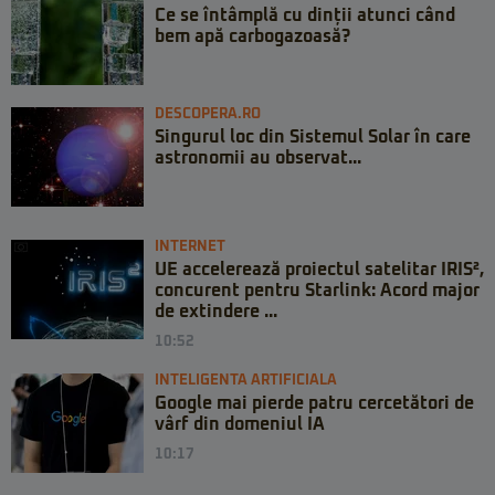
Ce se întâmplă cu dinții atunci când
bem apă carbogazoasă?
DESCOPERA.RO
Singurul loc din Sistemul Solar în care
astronomii au observat...
INTERNET
UE accelerează proiectul satelitar IRIS²,
concurent pentru Starlink: Acord major
de extindere ...
10:52
INTELIGENTA ARTIFICIALA
Google mai pierde patru cercetători de
vârf din domeniul IA
10:17