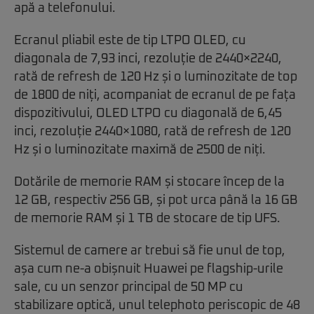
apă a telefonului.
Ecranul pliabil este de tip LTPO OLED, cu
diagonala de 7,93 inci, rezoluție de 2440×2240,
rată de refresh de 120 Hz și o luminozitate de top
de 1800 de niți, acompaniat de ecranul de pe fața
dispozitivului, OLED LTPO cu diagonală de 6,45
inci, rezoluție 2440×1080, rată de refresh de 120
Hz și o luminozitate maximă de 2500 de niți.
Dotările de memorie RAM și stocare încep de la
12 GB, respectiv 256 GB, și pot urca până la 16 GB
de memorie RAM și 1 TB de stocare de tip UFS.
Sistemul de camere ar trebui să fie unul de top,
așa cum ne-a obișnuit Huawei pe flagship-urile
sale, cu un senzor principal de 50 MP cu
stabilizare optică, unul telephoto periscopic de 48