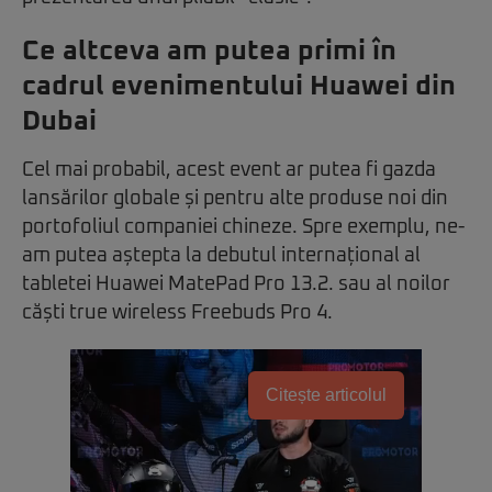
Ce altceva am putea primi în
cadrul evenimentului Huawei din
Dubai
Cel mai probabil, acest event ar putea fi gazda
lansărilor globale și pentru alte produse noi din
portofoliul companiei chineze. Spre exemplu, ne-
am putea aștepta la debutul internațional al
tabletei Huawei MatePad Pro 13.2. sau al noilor
căști true wireless Freebuds Pro 4.
Citește articolul