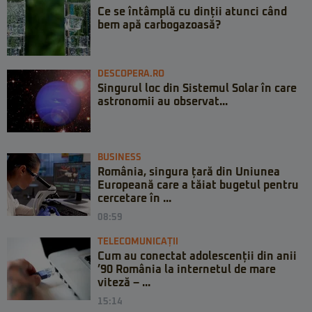
Ce se întâmplă cu dinții atunci când
bem apă carbogazoasă?
DESCOPERA.RO
Singurul loc din Sistemul Solar în care
astronomii au observat...
BUSINESS
România, singura țară din Uniunea
Europeană care a tăiat bugetul pentru
cercetare în ...
08:59
TELECOMUNICAȚII
Cum au conectat adolescenții din anii
’90 România la internetul de mare
viteză – ...
15:14