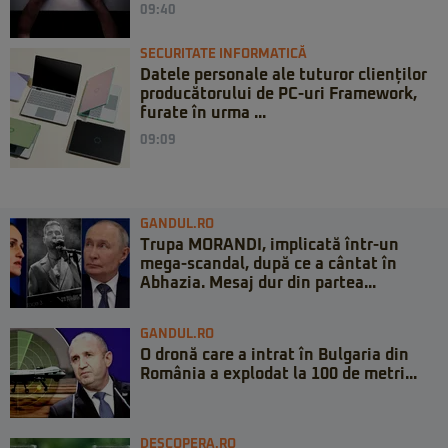
09:40
SECURITATE INFORMATICĂ
Datele personale ale tuturor clienților
producătorului de PC-uri Framework,
furate în urma ...
09:09
GANDUL.RO
Trupa MORANDI, implicată într-un
mega-scandal, după ce a cântat în
Abhazia. Mesaj dur din partea...
GANDUL.RO
O dronă care a intrat în Bulgaria din
România a explodat la 100 de metri...
DESCOPERA.RO