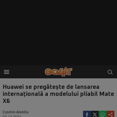
Huawei se pregătește de lansarea
internațională a modelului pliabil Mate
X6
Cosmin Aionita