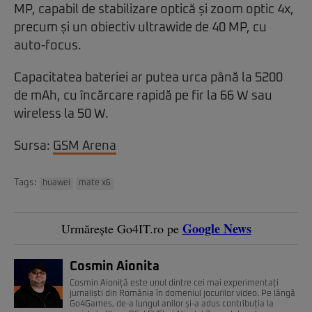
MP, capabil de stabilizare optică și zoom optic 4x,
precum și un obiectiv ultrawide de 40 MP, cu
auto-focus.
Capacitatea bateriei ar putea urca până la 5200
de mAh, cu încărcare rapidă pe fir la 66 W sau
wireless la 50 W.
Sursa:
GSM Arena
Tags:
huawei
mate x6
Google News
Urmărește Go4IT.ro pe
Cosmin Aionita
Cosmin Aioniță este unul dintre cei mai experimentați
jurnaliști din România în domeniul jocurilor video. Pe lângă
Go4Games, de-a lungul anilor și-a adus contribuția la