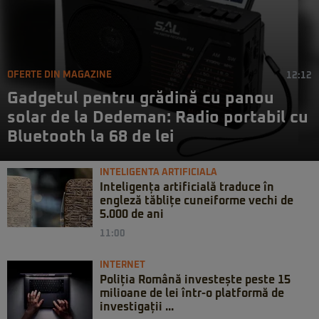
OFERTE DIN MAGAZINE
12:12
Gadgetul pentru grădină cu panou
solar de la Dedeman: Radio portabil cu
Bluetooth la 68 de lei
INTELIGENTA ARTIFICIALA
Inteligența artificială traduce în
engleză tăblițe cuneiforme vechi de
5.000 de ani
11:00
INTERNET
Poliția Română investește peste 15
milioane de lei într-o platformă de
investigații ...