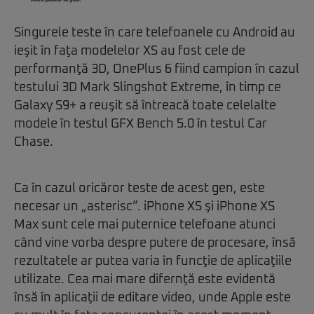
Singurele teste în care telefoanele cu Android au
ieşit în faţa modelelor XS au fost cele de
performanţă 3D, OnePlus 6 fiind campion în cazul
testului 3D Mark Slingshot Extreme, în timp ce
Galaxy S9+ a reuşit să întreacă toate celelalte
modele în testul GFX Bench 5.0 în testul Car
Chase.
Ca în cazul oricăror teste de acest gen, este
necesar un „asterisc”. iPhone XS şi iPhone XS
Max sunt cele mai puternice telefoane atunci
când vine vorba despre putere de procesare, însă
rezultatele ar putea varia în funcţie de aplicaţiile
utilizate. Cea mai mare difernţă este evidentă
însă în aplicaţii de editare video, unde Apple este