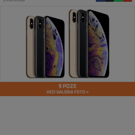
19.09.2018
9 POZE
VEZI GALERIA FOTO »