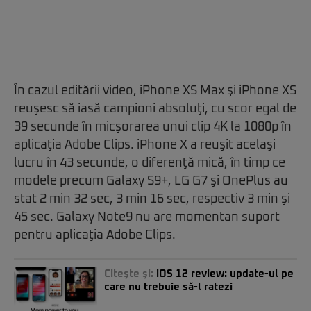
În cazul editării video, iPhone XS Max şi iPhone XS
reuşesc să iasă campioni absoluţi, cu scor egal de
39 secunde în micşorarea unui clip 4K la 1080p în
aplicaţia Adobe Clips. iPhone X a reuşit acelaşi
lucru în 43 secunde, o diferenţă mică, în timp ce
modele precum Galaxy S9+, LG G7 şi OnePlus au
stat 2 min 32 sec, 3 min 16 sec, respectiv 3 min şi
45 sec. Galaxy Note9 nu are momentan suport
pentru aplicaţia Adobe Clips.
Citeşte şi:
iOS 12 review: update-ul pe
care nu trebuie să-l ratezi