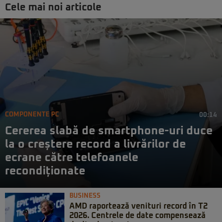
Cele mai noi articole
COMPONENTE PC
00:14
Cererea slabă de smartphone-uri duce
la o creștere record a livrărilor de
ecrane către telefoanele
recondiționate
BUSINESS
AMD raportează venituri record în T2
2026. Centrele de date compensează