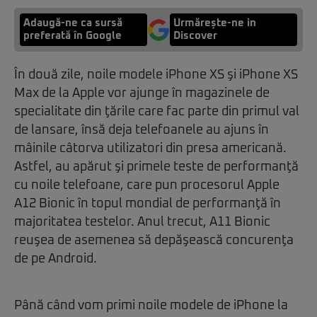
Adaugă-ne ca sursă
Urmărește-ne in
preferată în Google
Discover
În două zile, noile modele iPhone XS şi iPhone XS
Max de la Apple vor ajunge în magazinele de
specialitate din ţările care fac parte din primul val
de lansare, însă deja telefoanele au ajuns în
mâinile câtorva utilizatori din presa americană.
Astfel, au apărut şi primele teste de performanţă
cu noile telefoane, care pun procesorul Apple
A12 Bionic în topul mondial de performanţă în
majoritatea testelor. Anul trecut, A11 Bionic
reuşea de asemenea să depăşească concurenţa
de pe Android.
Până când vom primi noile modele de iPhone la