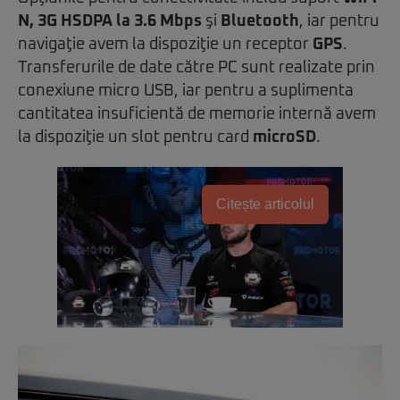
N, 3G HSDPA la 3.6 Mbps
şi
Bluetooth
, iar pentru
navigaţie avem la dispoziţie un receptor
GPS
.
Transferurile de date către PC sunt realizate prin
conexiune micro USB, iar pentru a suplimenta
cantitatea insuficientă de memorie internă avem
la dispoziţie un slot pentru card
microSD
.
Citește articolul