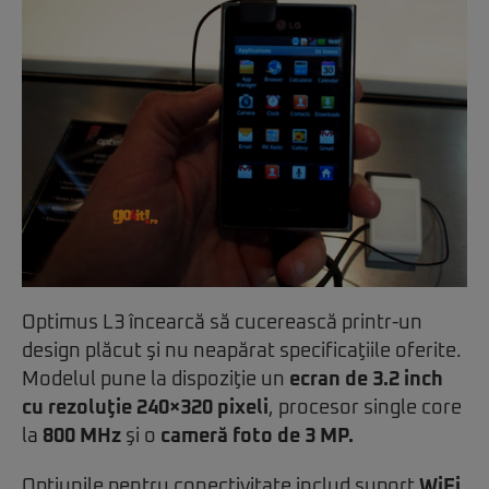
Optimus L3 încearcă să cucerească printr-un
design plăcut şi nu neapărat specificaţiile oferite.
Modelul pune la dispoziţie un
ecran de 3.2 inch
cu rezoluţie 240×320 pixeli
, procesor single core
la
800 MHz
şi o
cameră foto de 3 MP.
Opţiunile pentru conectivitate includ suport
WiFi