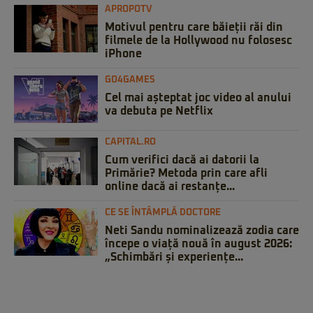
APROPOTV
Motivul pentru care băieții răi din
filmele de la Hollywood nu folosesc
iPhone
GO4GAMES
Cel mai așteptat joc video al anului
va debuta pe Netflix
CAPITAL.RO
Cum verifici dacă ai datorii la
Primărie? Metoda prin care afli
online dacă ai restanțe...
CE SE ÎNTÂMPLĂ DOCTORE
Neti Sandu nominalizează zodia care
începe o viață nouă în august 2026:
„Schimbări și experiențe...