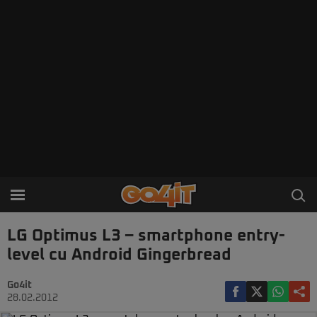
LG Optimus L3 – smartphone entry-
level cu Android Gingerbread
Go4it
28.02.2012