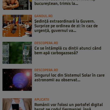
bucureștean, trimis la...
GANDUL.RO
Şedinţă extraordinară la Guvern.
Surprize pe ordinea de zi: în caz de
urgență, guvernul va...
DESCOPERA.RO
Ce se întâmplă cu dinții atunci când
bem apă carbogazoasă?
DESCOPERA.RO
Singurul loc din Sistemul Solar în care
astronomii au observat...
APLICATII
Românii vor folosi un portofel digital
bazat pe codul Germaniei, însă