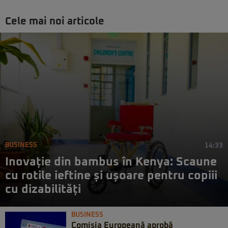
Cele mai noi articole
BUSINESS
14:33
Inovație din bambus în Kenya: Scaune
cu rotile ieftine și ușoare pentru copiii
cu dizabilități
BUSINESS
Comisia Europeană aprobă