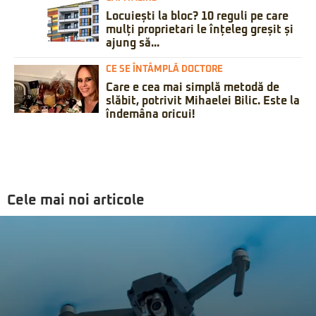
Locuiești la bloc? 10 reguli pe care
mulți proprietari le înțeleg greșit și
ajung să...
CE SE ÎNTÂMPLĂ DOCTORE
Care e cea mai simplă metodă de
slăbit, potrivit Mihaelei Bilic. Este la
îndemâna oricui!
Cele mai noi articole