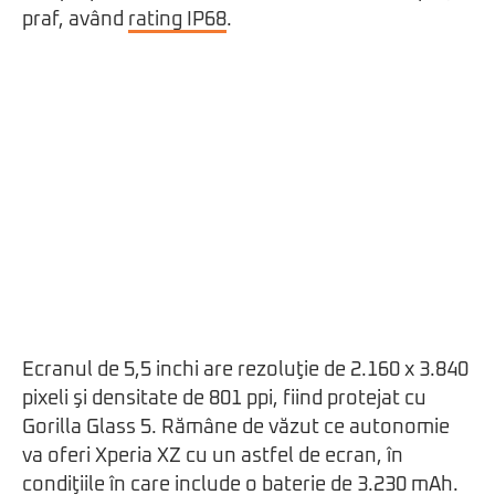
praf, având
rating IP68
.
Ecranul de 5,5 inchi are rezoluţie de 2.160 x 3.840
pixeli şi densitate de 801 ppi, fiind protejat cu
Gorilla Glass 5. Rămâne de văzut ce autonomie
va oferi Xperia XZ cu un astfel de ecran, în
condiţiile în care include o baterie de 3.230 mAh.