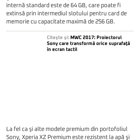
internă standard este de 64 GB, care poate fi
extinsă prin intermediul slotului pentru card de
memorie cu capacitate maximă de 256 GB.
Citeşte şi:
MWC 2017: Proiectorul
Sony care transformă orice suprafaţă
în ecran tactil
La fel ca şi alte modele premium din portofoliul
Sony, Xperia XZ Premium este rezistent la apă şi