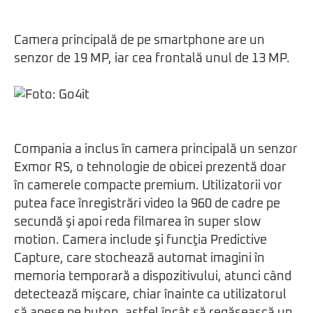
Camera principală de pe smartphone are un
senzor de 19 MP, iar cea frontală unul de 13 MP.
Compania a inclus în camera principală un senzor
Exmor RS, o tehnologie de obicei prezentă doar
în camerele compacte premium. Utilizatorii vor
putea face înregistrări video la 960 de cadre pe
secundă şi apoi reda filmarea în super slow
motion. Camera include şi funcţia Predictive
Capture, care stochează automat imagini în
memoria temporară a dispozitivului, atunci când
detectează mişcare, chiar înainte ca utilizatorul