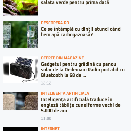
salata verde pentru prima dată
DESCOPERA.RO
Ce se întâmplă cu dinții atunci când
bem apă carbogazoasă?
OFERTE DIN MAGAZINE
Gadgetul pentru grădină cu panou
solar de la Dedeman: Radio portabil cu
Bluetooth la 68 de ...
12:12
INTELIGENTA ARTIFICIALA
Inteligența artificială traduce în
engleză tăblițe cuneiforme vechi de
5.000 de ani
11:00
INTERNET