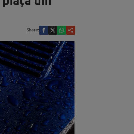
 piața din
Share: