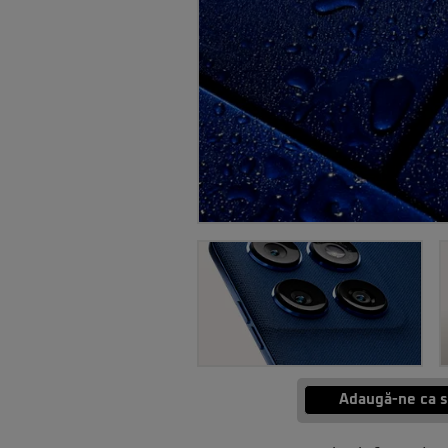
Adaugă-ne ca s