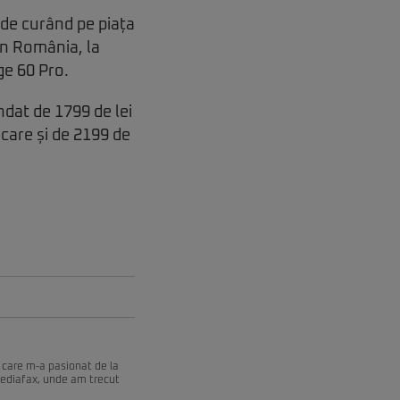
 de curând pe piața
din România, la
ge 60 Pro.
dat de 1799 de lei
care și de 2199 de
 care m-a pasionat de la
Mediafax, unde am trecut