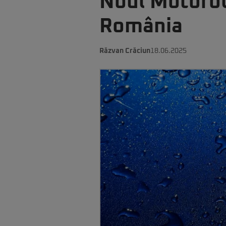
Noul Motorola
România
Răzvan Crăciun
18.06.2025