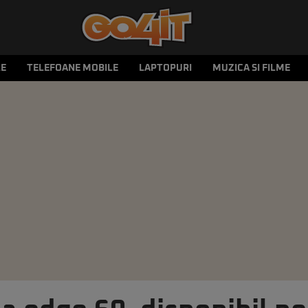
LE
TELEFOANE MOBILE
LAPTOPURI
MUZICA SI FILME