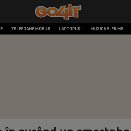
LE
TELEFOANE MOBILE
LAPTOPURI
MUZICA SI FILME