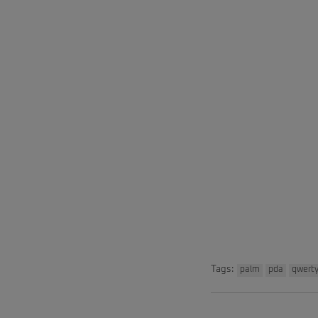
Tags:
palm
pda
qwert