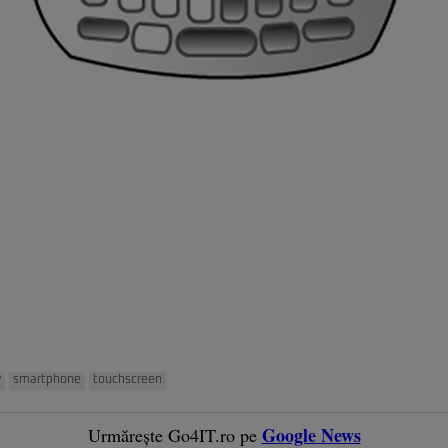
y
smartphone
touchscreen
Google News
Urmărește Go4IT.ro pe