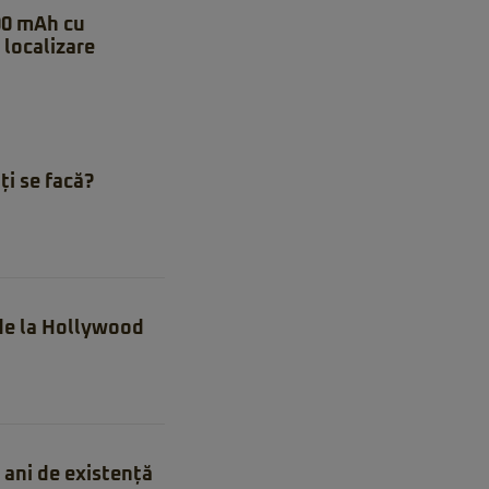
00 mAh cu
 localizare
ți se facă?
 de la Hollywood
ani de existență