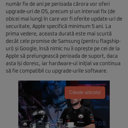
număr fix de ani pe perioada cărora vor oferi
upgrade-uri de OS, precum și un interval fix (de
obicei mai lung) în care vor fi oferite update-uri de
securitate, Apple specifică minimum 5 ani. La
prima vedere, aceasta durată este mai scurtă
decât cele promise de Samsung (pentru flagship-
uri) și Google, însă nimic nu îi oprește pe cei de la
Apple să prelungească perioada de suport, daca
asta își doresc, iar hardware-ul inițial va continua
să fie compatibil cu upgrade-urile software.
Citește articolul