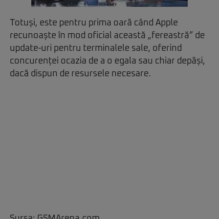
Totuși, este pentru prima oară când Apple
recunoaște în mod oficial această „fereastră” de
update-uri pentru terminalele sale, oferind
concurenței ocazia de a o egala sau chiar depăși,
dacă dispun de resursele necesare.
Sursa:
GSMArena.com