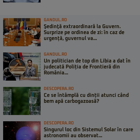
GANDUL.RO
Şedinţă extraordinară la Guvern.
Surprize pe ordinea de zi: în caz de
urgență, guvernul va...
GANDUL.RO
Un politician de top din Libia a dat în
judecată Poliția de Frontieră din
România...
DESCOPERA.RO
Ce se întâmplă cu dinții atunci când
bem apă carbogazoasă?
DESCOPERA.RO
Singurul loc din Sistemul Solar în care
astronomii au observat...