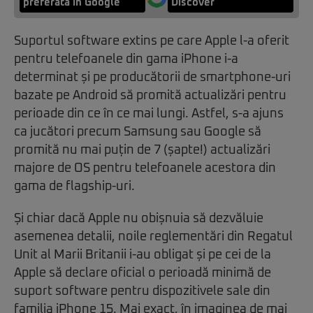
preferată în Google
Discover
Suportul software extins pe care Apple l-a oferit
pentru telefoanele din gama iPhone i-a
determinat și pe producătorii de smartphone-uri
bazate pe Android să promită actualizări pentru
perioade din ce în ce mai lungi. Astfel, s-a ajuns
ca jucători precum Samsung sau Google să
promită nu mai puțin de 7 (șapte!) actualizări
majore de OS pentru telefoanele acestora din
gama de flagship-uri.
Și chiar dacă Apple nu obișnuia să dezvăluie
asemenea detalii, noile reglementări din Regatul
Unit al Marii Britanii i-au obligat și pe cei de la
Apple să declare oficial o perioadă minimă de
suport software pentru dispozitivele sale din
familia iPhone 15. Mai exact, în imaginea de mai