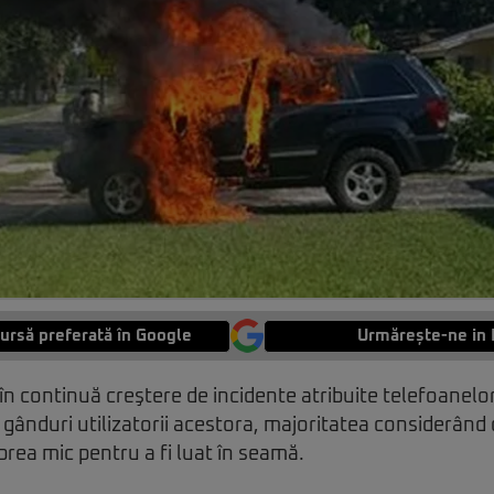
ursă preferată în Google
Urmărește-ne in 
n continuă creştere de incidente atribuite telefoanel
gânduri utilizatorii acestora, majoritatea considerând c
prea mic pentru a fi luat în seamă.