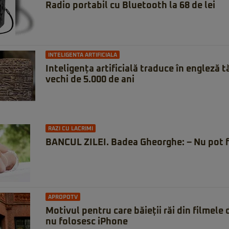
Radio portabil cu Bluetooth la 68 de lei
INTELIGENTA ARTIFICIALA
Inteligența artificială traduce în engleză 
vechi de 5.000 de ani
RAZI CU LACRIMI
BANCUL ZILEI. Badea Gheorghe: – Nu pot f
APROPOTV
Motivul pentru care băieții răi din filmele
nu folosesc iPhone