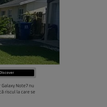
Discover
or Galaxy Note7 nu
ă riscul la care se