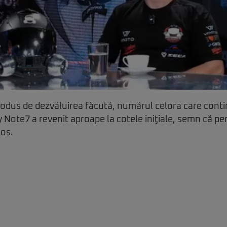
odus de dezvăluirea făcută, numărul celora care cont
 Note7 a revenit aproape la cotele iniţiale, semn că pe
ios.