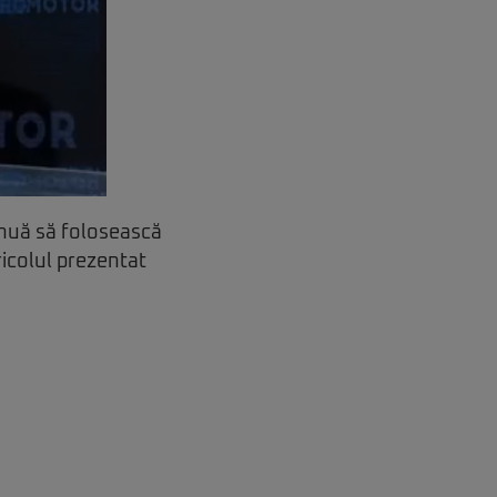
inuă să folosească
ricolul prezentat