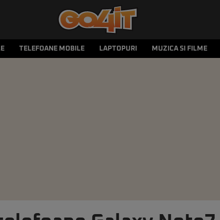
LE
TELEFOANE MOBILE
LAPTOPURI
MUZICA SI FILME