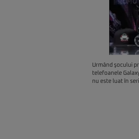
Urmând şocului pr
telefoanele Galaxy
nu este luat în ser