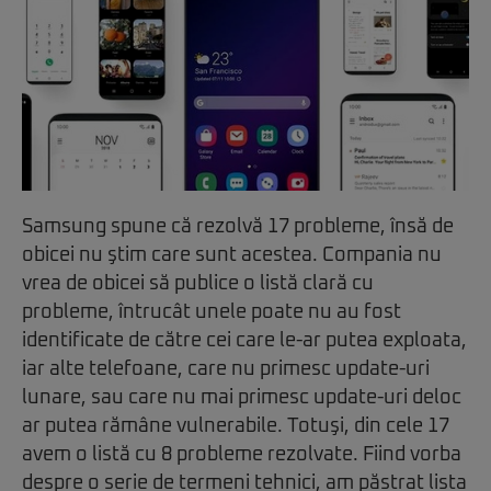
Samsung spune că rezolvă 17 probleme, însă de
obicei nu ştim care sunt acestea. Compania nu
vrea de obicei să publice o listă clară cu
probleme, întrucât unele poate nu au fost
identificate de către cei care le-ar putea exploata,
iar alte telefoane, care nu primesc update-uri
lunare, sau care nu mai primesc update-uri deloc
ar putea rămâne vulnerabile. Totuşi, din cele 17
avem o listă cu 8 probleme rezolvate. Fiind vorba
despre o serie de termeni tehnici, am păstrat lista