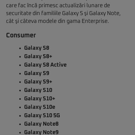
care fac încă primesc actualizări lunare de
securitate din familiile Galaxy S şi Galaxy Note,
cât şi câteva modele din gama Enterprise.
Consumer
Galaxy S8
Galaxy S8+
Galaxy S8 Active
Galaxy S9
Galaxy S9+
Galaxy S10
Galaxy S10+
Galaxy S10e
Galaxy S10 5G
Galaxy Note8
Galaxy Note9