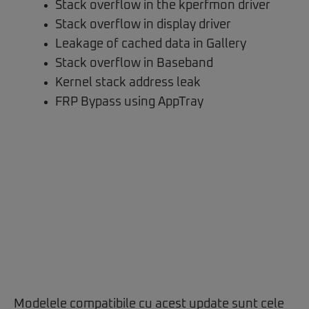
Stack overflow in the kperfmon driver
Stack overflow in display driver
Leakage of cached data in Gallery
Stack overflow in Baseband
Kernel stack address leak
FRP Bypass using AppTray
Modelele compatibile cu acest update sunt cele