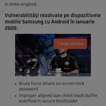
în limba engleză:
Vulnerabilităţi rezolvate pe dispozitivele
mobile Samsung cu Android în ianuarie
2020:
Citește articolul
Brute force attack on screen lock
password
Improper aligned size check leads buffer
overflow in secure bootloader