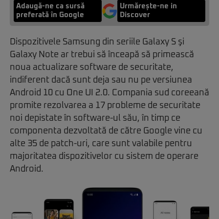
Adaugă-ne ca sursă
Urmărește-ne in
preferată în Google
Discover
Dispozitivele Samsung din seriile Galaxy S şi
Galaxy Note ar trebui să înceapă să primească
noua actualizare software de securitate,
indiferent dacă sunt deja sau nu pe versiunea
Android 10 cu One UI 2.0. Compania sud coreeană
promite rezolvarea a 17 probleme de securitate
noi depistate în software-ul său, în timp ce
componenta dezvoltată de către Google vine cu
alte 35 de patch-uri, care sunt valabile pentru
majoritatea dispozitivelor cu sistem de operare
Android.