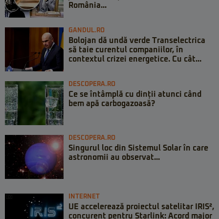
România...
GANDUL.RO
Bolojan dă undă verde Transelectrica
să taie curentul companiilor, în
contextul crizei energetice. Cu cât...
DESCOPERA.RO
Ce se întâmplă cu dinții atunci când
bem apă carbogazoasă?
DESCOPERA.RO
Singurul loc din Sistemul Solar în care
astronomii au observat...
INTERNET
UE accelerează proiectul satelitar IRIS²,
concurent pentru Starlink: Acord major