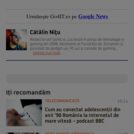
Google News
Urmărește Go4IT.ro pe
Cătălin Niţu
Redactor-șef Go4it.ro. Lucrează în presa de tehnologie și
gaming din 2008. Absolvent al Facultății de Jurnalism și
pasionat de gadget-uri, PC-uri și console de gaming.
citește mai mult
Iți recomandăm
TELECOMUNICAȚII
15:14
Cum au conectat adolescenții din
anii ’90 România la internetul de
mare viteză – podcast BBC