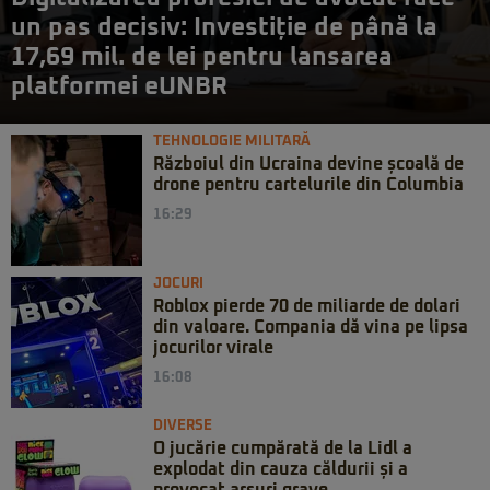
un pas decisiv: Investiție de până la
17,69 mil. de lei pentru lansarea
platformei eUNBR
TEHNOLOGIE MILITARĂ
Războiul din Ucraina devine școală de
drone pentru cartelurile din Columbia
16:29
JOCURI
Roblox pierde 70 de miliarde de dolari
din valoare. Compania dă vina pe lipsa
jocurilor virale
16:08
DIVERSE
O jucărie cumpărată de la Lidl a
explodat din cauza căldurii și a
provocat arsuri grave ...