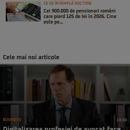
CE SE ÎNTÂMPLĂ DOCTORE
Cei 900.000 de pensionari români
care pierd 125 de lei în 2026. Cine
este pe...
Cele mai noi articole
BUSINESS
18:00
Digitalizarea profesiei de avocat face