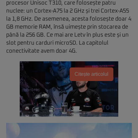
procesor Unisoc T310, care folosește patru
nuclee: un Cortex-A75 la 2 GHz și trei Cortex-A55
la 1,8 GHz. De asemenea, acesta folosește doar 4
GB memorie RAM, însă uimește prin stocarea de
până la 256 GB. Ce mai are Letv în plus este și un
slot pentru carduri microSD. La capitolul
conectivitate avem doar 4G.
Citește articolul