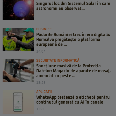
Singurul loc din Sistemul Solar în care
astronomii au observat...
BUSINESS
Pădurile României trec în era digitală:
Romsilva pregătește o platformă
europeană de ...
14:04
SECURITATE INFORMATICĂ
Sancțiune masivă de la Protecția
Datelor: Magazin de aparate de masaj,
amendat cu peste ...
13:43
APLICATII
WhatsApp testează o etichetă pentru
conținutul generat cu AI în canale
13:20