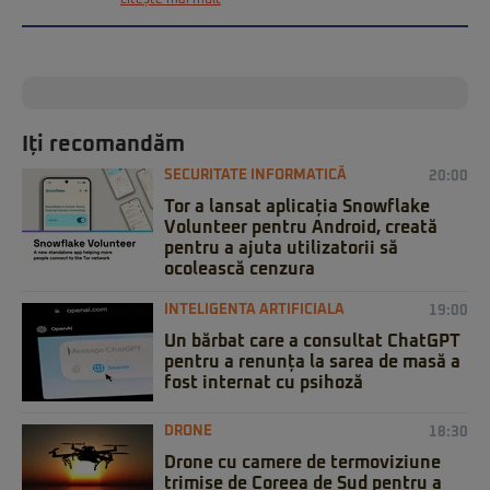
Iți recomandăm
SECURITATE INFORMATICĂ
20:00
Tor a lansat aplicația Snowflake
Volunteer pentru Android, creată
pentru a ajuta utilizatorii să
ocolească cenzura
INTELIGENTA ARTIFICIALA
19:00
Un bărbat care a consultat ChatGPT
pentru a renunța la sarea de masă a
fost internat cu psihoză
DRONE
18:30
Drone cu camere de termoviziune
trimise de Coreea de Sud pentru a