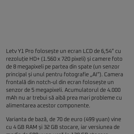
Letv Y1 Pro folosește un ecran LCD de 6,54” cu
rezoluție HD+ (1.560 x 720 pixeli) și camere foto
de 8 megapixeli pe partea din spate (un senzor
principal și unul pentru fotografie „AI”). Camera
frontală din notch-ul din ecran folosește un
senzor de 5 megapixeli. Acumulatorul de 4.000
mAh nu ar trebui să aibă prea mari probleme cu
alimentarea acestor componente.
Varianta de bază, de 70 de euro (499 yuan) vine
cu 4 GB RAM și 32 GB stocare, iar versiunea de