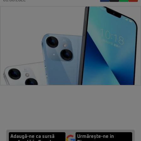
01.06.2022
Adaugă-ne ca sursă
Urmărește-ne in