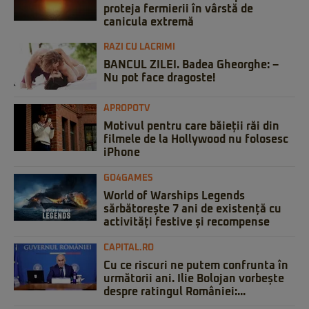
proteja fermierii în vârstă de
canicula extremă
RAZI CU LACRIMI
BANCUL ZILEI. Badea Gheorghe: –
Nu pot face dragoste!
APROPOTV
Motivul pentru care băieții răi din
filmele de la Hollywood nu folosesc
iPhone
GO4GAMES
World of Warships Legends
sărbătorește 7 ani de existență cu
activități festive și recompense
CAPITAL.RO
Cu ce riscuri ne putem confrunta în
următorii ani. Ilie Bolojan vorbește
despre ratingul României:...