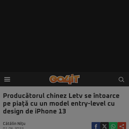
Producătorul chinez Letv se întoarce
pe piață cu un model entry-level cu
design de iPhone 13
Cătălin Niţu