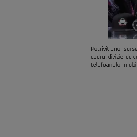
Potrivit unor surs
cadrul diviziei de 
telefoanelor mobi