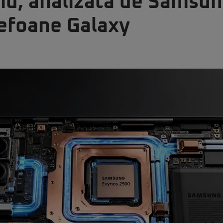
hid, analizată de Samsu
lefoane Galaxy