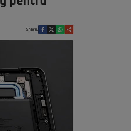
ng pentru
Share: