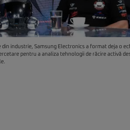
e din industrie, Samsung Electronics a format deja o ech
cercetare pentru a analiza tehnologii de răcire activă de
le.