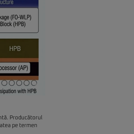
ntă. Producătorul
itatea pe termen