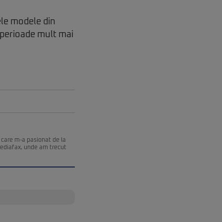
ele modele din
 perioade mult mai
 care m-a pasionat de la
Mediafax, unde am trecut