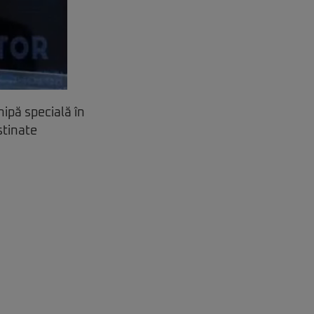
ipă specială în
stinate