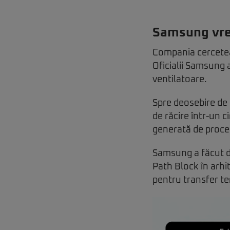
Samsung vrea
Compania cercetează
Oficialii Samsung 
ventilatoare.
Spre deosebire de 
de răcire într-un c
generată de proce
Samsung a făcut de
Path Block în arhi
pentru transfer te