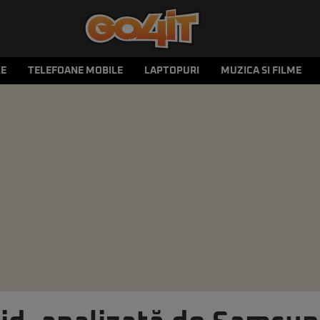
LE
TELEFOANE MOBILE
LAPTOPURI
MUZICA SI FILME