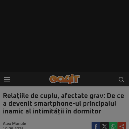
Relațiile de cuplu, afectate grav: De ce
a devenit smartphone-ul principalul
inamic al intimității în dormitor
Alex Manole