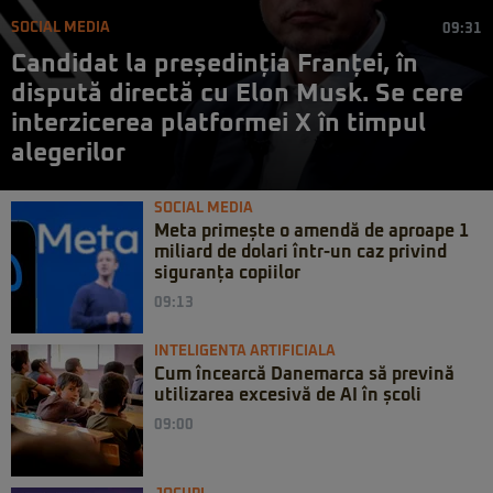
SOCIAL MEDIA
09:31
Candidat la președinția Franței, în
dispută directă cu Elon Musk. Se cere
interzicerea platformei X în timpul
alegerilor
SOCIAL MEDIA
Meta primește o amendă de aproape 1
miliard de dolari într-un caz privind
siguranța copiilor
09:13
INTELIGENTA ARTIFICIALA
Cum încearcă Danemarca să prevină
utilizarea excesivă de AI în școli
09:00