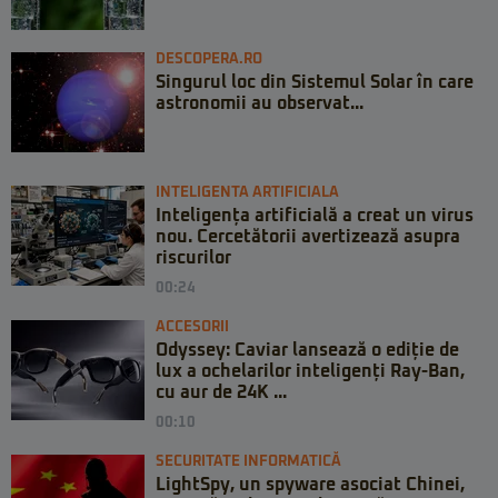
DESCOPERA.RO
Singurul loc din Sistemul Solar în care
astronomii au observat...
INTELIGENTA ARTIFICIALA
Inteligența artificială a creat un virus
nou. Cercetătorii avertizează asupra
riscurilor
00:24
ACCESORII
Odyssey: Caviar lansează o ediție de
lux a ochelarilor inteligenți Ray-Ban,
cu aur de 24K ...
00:10
SECURITATE INFORMATICĂ
LightSpy, un spyware asociat Chinei,