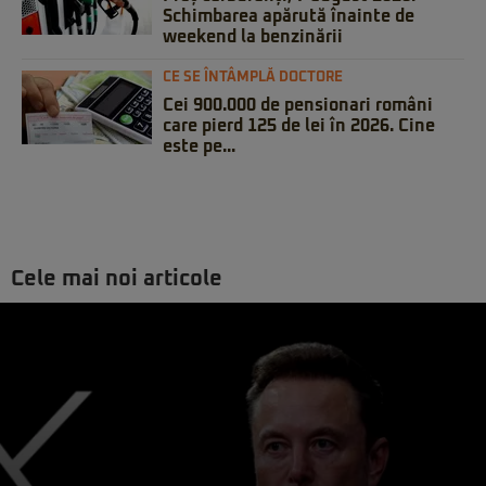
Schimbarea apărută înainte de
weekend la benzinării
CE SE ÎNTÂMPLĂ DOCTORE
Cei 900.000 de pensionari români
care pierd 125 de lei în 2026. Cine
este pe...
Cele mai noi articole