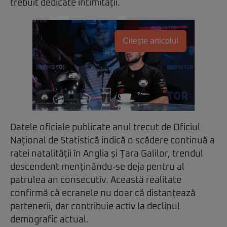
trebuit dedicate intimității.
Citește articolul
Datele oficiale publicate anul trecut de Oficiul
Național de Statistică indică o scădere continuă a
ratei natalității în Anglia și Țara Galilor, trendul
descendent menținându-se deja pentru al
patrulea an consecutiv. Această realitate
confirmă că ecranele nu doar că distanțează
partenerii, dar contribuie activ la declinul
demografic actual.