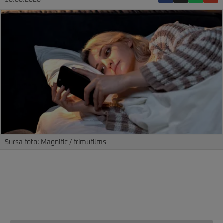
10.06.2026
Sursa foto: Magnific / frimufilms