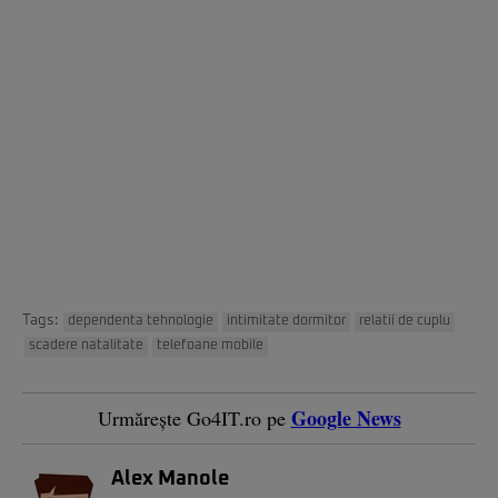
Tags:
dependenta tehnologie
intimitate dormitor
relatii de cuplu
scadere natalitate
telefoane mobile
Google News
Urmărește Go4IT.ro pe
Alex Manole