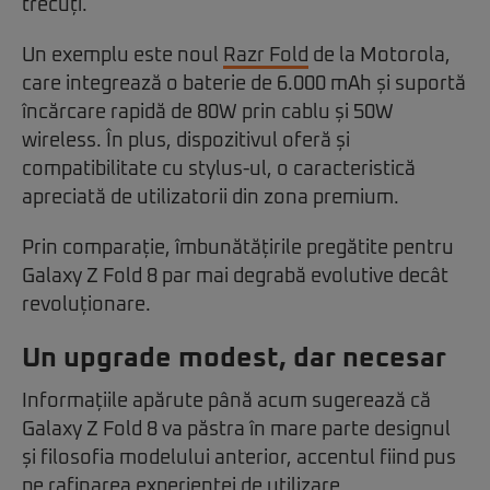
trecuți.
Un exemplu este noul
Razr Fold
de la Motorola,
care integrează o baterie de 6.000 mAh și suportă
încărcare rapidă de 80W prin cablu și 50W
wireless. În plus, dispozitivul oferă și
compatibilitate cu stylus-ul, o caracteristică
apreciată de utilizatorii din zona premium.
Prin comparație, îmbunătățirile pregătite pentru
Galaxy Z Fold 8 par mai degrabă evolutive decât
revoluționare.
Un upgrade modest, dar necesar
Informațiile apărute până acum sugerează că
Galaxy Z Fold 8 va păstra în mare parte designul
și filosofia modelului anterior, accentul fiind pus
pe rafinarea experienței de utilizare.