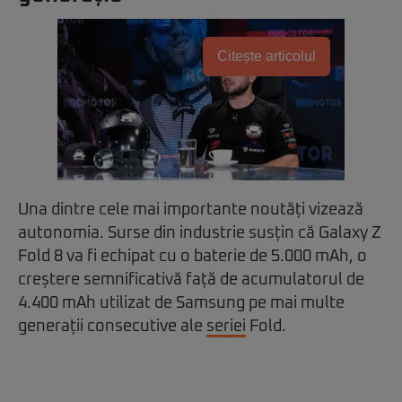
Citește articolul
Una dintre cele mai importante noutăți vizează
autonomia. Surse din industrie susțin că Galaxy Z
Fold 8 va fi echipat cu o baterie de 5.000 mAh, o
creștere semnificativă față de acumulatorul de
4.400 mAh utilizat de Samsung pe mai multe
generații consecutive ale
seriei
Fold.