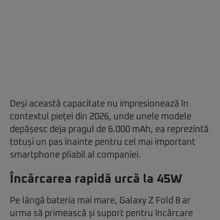
Deși această capacitate nu impresionează în
contextul pieței din 2026, unde unele modele
depășesc deja pragul de 6.000 mAh, ea reprezintă
totuși un pas înainte pentru cel mai important
smartphone pliabil al companiei.
Încărcarea rapidă urcă la 45W
Pe lângă bateria mai mare, Galaxy Z Fold 8 ar
urma să primească și suport pentru încărcare