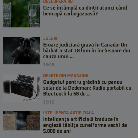
DESCOPERA.RO
Ce se întâmplă cu dinții atunci când
bem apă carbogazoasă?
JOCURI
Eroare judiciară gravă în Canada: Un
bărbat a stat 18 luni în închisoare din
cauza unui ...
13:00
OFERTE DIN MAGAZINE
Gadgetul pentru grădină cu panou
solar de la Dedeman: Radio portabil cu
Bluetooth la 68 de ...
12:12
INTELIGENTA ARTIFICIALA
Inteligența artificială traduce în
engleză tăblițe cuneiforme vechi de
5.000 de ani