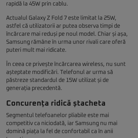
rapidă la 45W prin cablu.
Actualul Galaxy Z Fold 7 este limitat la 25W,
astfel că utilizatorii ar putea observa timpi de
încărcare mai reduși pe noul model. Chiar și așa,
Samsung rămâne în urma unor rivali care oferă
puteri mult mai ridicate.
În ceea ce privește încărcarea wireless, nu sunt
așteptate modificări. Telefonul ar urma să
păstreze standardul de 15W utilizat și de
generația precedentă.
Concurența ridică ștacheta
Segmentul telefoanelor pliabile este mai
competitiv ca niciodată, iar Samsung nu mai
domină piața la fel de confortabil ca în anii