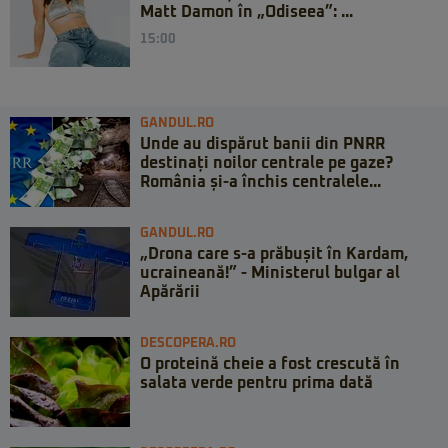
Matt Damon în „Odiseea”: ...
15:00
GANDUL.RO
Unde au dispărut banii din PNRR
destinați noilor centrale pe gaze?
România și-a închis centralele...
GANDUL.RO
„Drona care s-a prăbușit în Kardam,
ucraineană!” - Ministerul bulgar al
Apărării
DESCOPERA.RO
O proteină cheie a fost crescută în
salata verde pentru prima dată