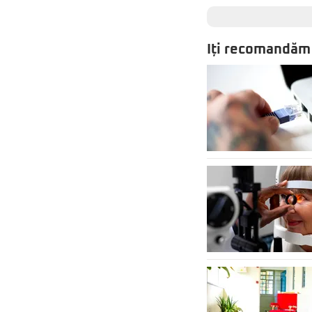
Iți recomandăm