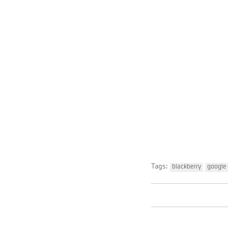
Tags:
blackberry
google