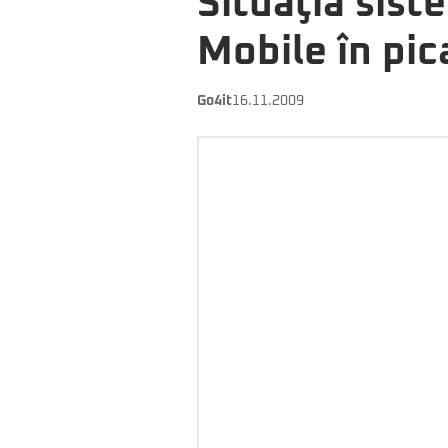
Situaţia sis
Mobile în pic
Go4it
16.11.2009