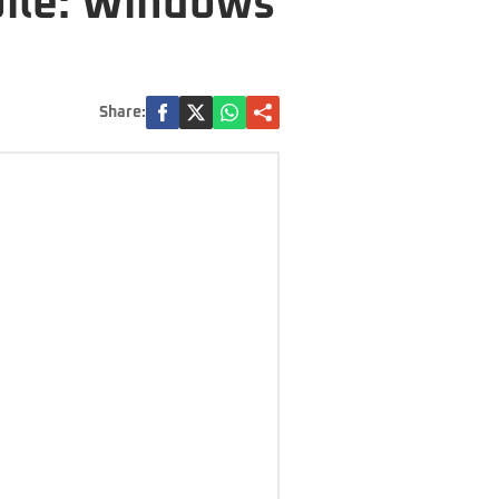
bile: Windows
Share: