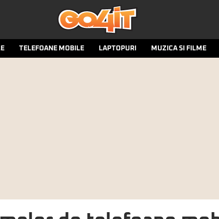
LE
TELEFOANE MOBILE
LAPTOPURI
MUZICA SI FILME