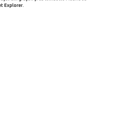
et Explorer
.