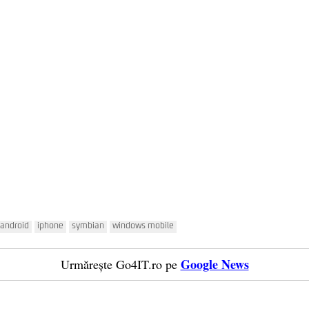
 android
iphone
symbian
windows mobile
Google News
Urmărește Go4IT.ro pe