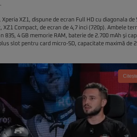
.
Xperia XZ1, dispune de ecran Full HD cu diagonala de 5,
, XZ1 Compact, de ecran de 4,7 inci (720p). Ambele ter
n 835, 4 GB memorie RAM, baterie de 2.700 mAh şi cap
plus slot pentru card micro-SD, capacitate maximă de 2
Citește