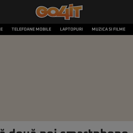
LE
TELEFOANE MOBILE
LAPTOPURI
MUZICA SI FILME