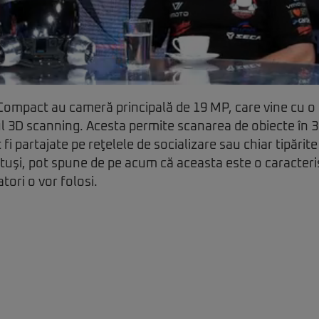
Compact au cameră principală de 19 MP, care vine cu o 
l 3D scanning. Acesta permite scanarea de obiecte în
 fi partajate pe reţelele de socializare sau chiar tipărit
uşi, pot spune de pe acum că aceasta este o caracteri
atori o vor folosi.