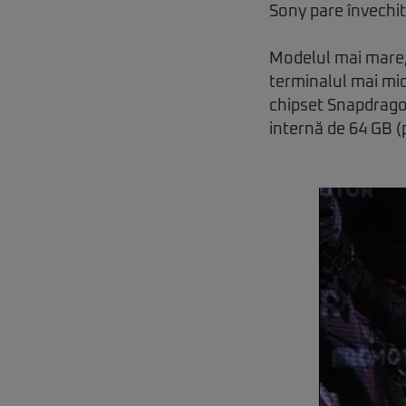
Sony pare învechit
Modelul mai mare, 
terminalul mai mic
chipset Snapdrago
internă de 64 GB (