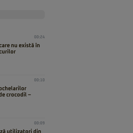
00:24
care nu există în
curilor
00:10
ochelarilor
de crocodil –
00:09
ă utilizatori din