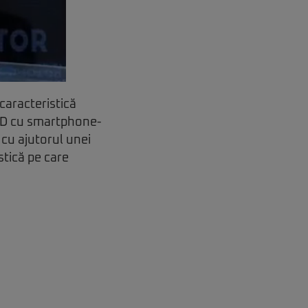
caracteristică
 3D cu smartphone-
e cu ajutorul unei
stică pe care