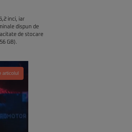
2 inci, iar
minale dispun de
acitate de stocare
56 GB).
 articolul