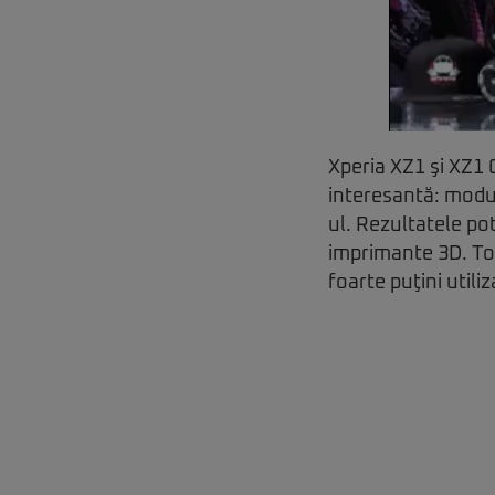
Xperia XZ1 şi XZ1 
interesantă: modu
ul. Rezultatele pot
imprimante 3D. Tot
foarte puţini utiliz