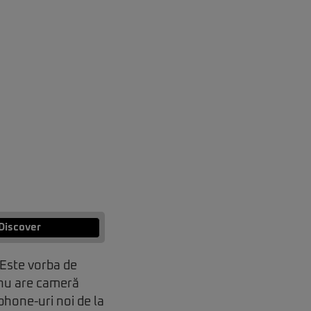
Discover
 Este vorba de
 nu are cameră
phone-uri noi de la