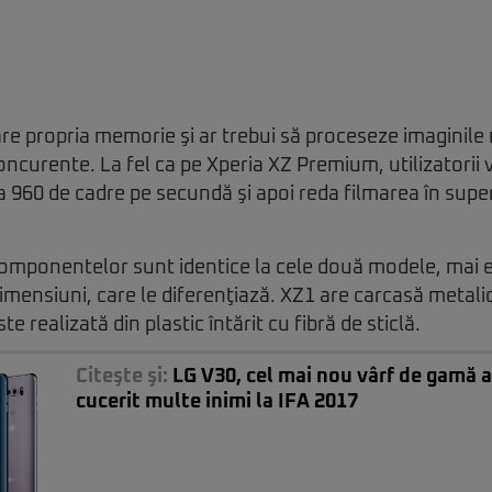
re propria memorie şi ar trebui să proceseze imaginile
ncurente. La fel ca pe Xperia XZ Premium, utilizatorii 
 la 960 de cadre pe secundă şi apoi reda filmarea în sup
componentelor sunt identice la cele două modele, mai e
dimensiuni, care le diferenţiază. XZ1 are carcasă metali
 realizată din plastic întărit cu fibră de sticlă.
Citeşte şi:
LG V30, cel mai nou vârf de gamă a
cucerit multe inimi la IFA 2017