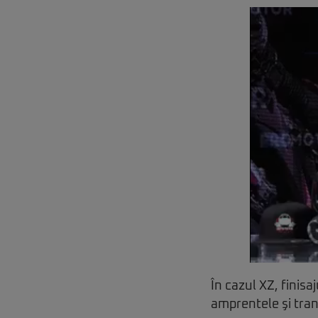
În cazul XZ, finisa
amprentele şi tran