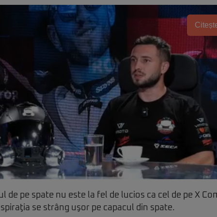
Citește
jul de pe spate nu este la fel de lucios ca cel de pe X Co
spiraţia se strâng uşor pe capacul din spate.