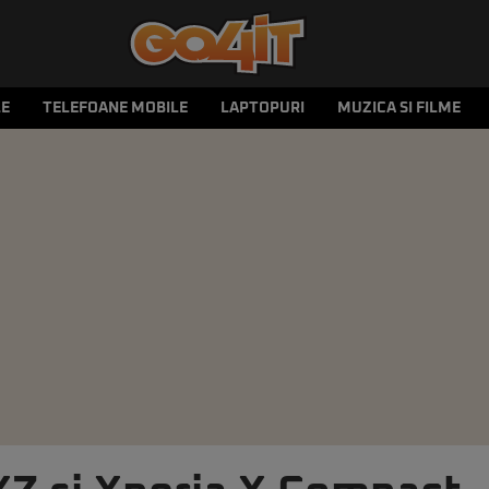
LE
TELEFOANE MOBILE
LAPTOPURI
MUZICA SI FILME