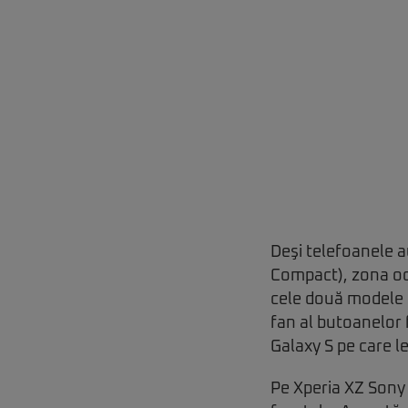
Deşi telefoanele a
Compact), zona ocu
cele două modele 
fan al butoanelor 
Galaxy S pe care l
Pe Xperia XZ Sony 