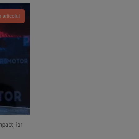
 articolul
mpact, iar