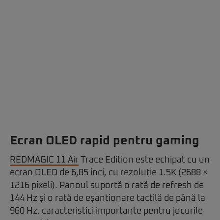
Ecran OLED rapid pentru gaming
REDMAGIC 11 Air
Trace Edition este echipat cu un
ecran OLED de 6,85 inci, cu rezoluție 1.5K (2688 ×
1216 pixeli). Panoul suportă o rată de refresh de
144 Hz și o rată de eșantionare tactilă de până la
960 Hz, caracteristici importante pentru jocurile