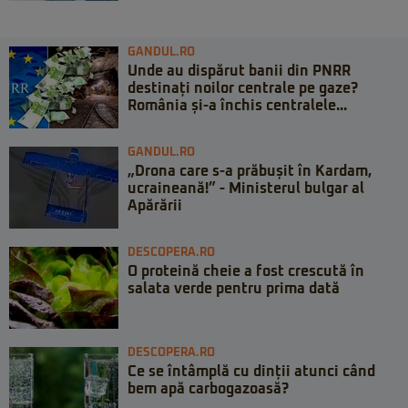
GANDUL.RO
Unde au dispărut banii din PNRR
destinați noilor centrale pe gaze?
România și-a închis centralele...
GANDUL.RO
„Drona care s-a prăbușit în Kardam,
ucraineană!” - Ministerul bulgar al
Apărării
DESCOPERA.RO
O proteină cheie a fost crescută în
salata verde pentru prima dată
DESCOPERA.RO
Ce se întâmplă cu dinții atunci când
bem apă carbogazoasă?