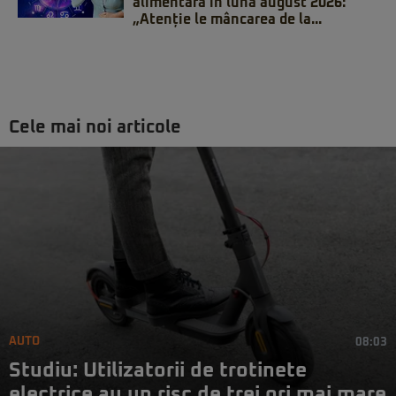
alimentară în luna august 2026:
„Atenție le mâncarea de la...
Cele mai noi articole
AUTO
08:03
Studiu: Utilizatorii de trotinete
electrice au un risc de trei ori mai mare