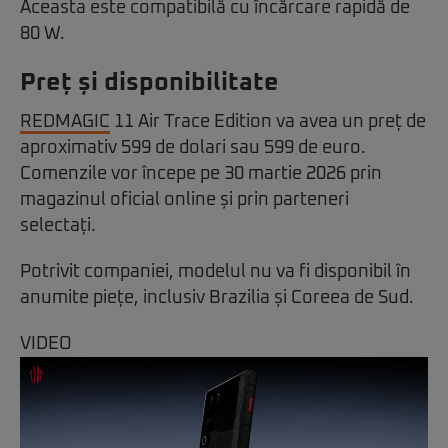
Aceasta este compatibilă cu încărcare rapidă de
80 W.
Preț și disponibilitate
REDMAGIC
11 Air Trace Edition va avea un preț de
aproximativ 599 de dolari sau 599 de euro.
Comenzile vor începe pe 30 martie 2026 prin
magazinul oficial online și prin parteneri
selectați.
Potrivit companiei, modelul nu va fi disponibil în
anumite piețe, inclusiv Brazilia și Coreea de Sud.
VIDEO