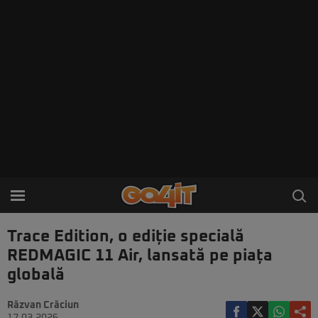
Trace Edition, o ediție specială
REDMAGIC 11 Air, lansată pe piața
globală
Răzvan Crăciun