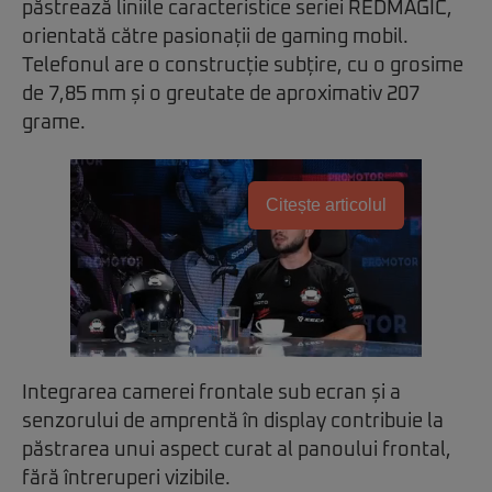
păstrează liniile caracteristice seriei REDMAGIC,
orientată către pasionații de gaming mobil.
Telefonul are o construcție subțire, cu o grosime
de 7,85 mm și o greutate de aproximativ 207
grame.
Citește articolul
Integrarea camerei frontale sub ecran și a
senzorului de amprentă în display contribuie la
păstrarea unui aspect curat al panoului frontal,
fără întreruperi vizibile.