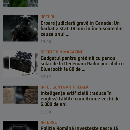
JOCURI
Eroare judiciară gravă în Canada: Un
bărbat a stat 18 luni în închisoare din
cauza unui ...
13:00
OFERTE DIN MAGAZINE
Gadgetul pentru grădină cu panou
solar de la Dedeman: Radio portabil cu
Bluetooth la 68 de ...
12:12
INTELIGENTA ARTIFICIALA
Inteligența artificială traduce în
engleză tăblițe cuneiforme vechi de
5.000 de ani
11:00
INTERNET
Poliția Română investește peste 15