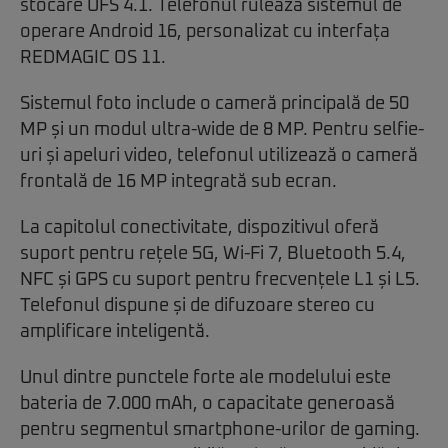
stocare UFS 4.1. Telefonul rulează sistemul de
operare Android 16, personalizat cu interfața
REDMAGIC OS 11.
Sistemul foto include o cameră principală de 50
MP și un modul ultra-wide de 8 MP. Pentru selfie-
uri și apeluri video, telefonul utilizează o cameră
frontală de 16 MP integrată sub ecran.
La capitolul conectivitate, dispozitivul oferă
suport pentru rețele 5G, Wi-Fi 7, Bluetooth 5.4,
NFC și GPS cu suport pentru frecvențele L1 și L5.
Telefonul dispune și de difuzoare stereo cu
amplificare inteligentă.
Unul dintre punctele forte ale modelului este
bateria de 7.000 mAh, o capacitate generoasă
pentru segmentul smartphone-urilor de gaming.