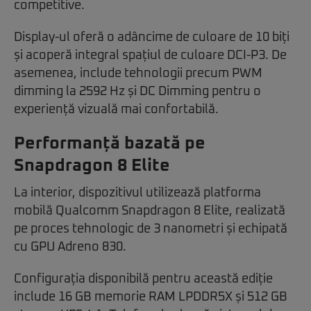
competitive.
Display-ul oferă o adâncime de culoare de 10 biți
și acoperă integral spațiul de culoare DCI-P3. De
asemenea, include tehnologii precum PWM
dimming la 2592 Hz și DC Dimming pentru o
experiență vizuală mai confortabilă.
Performanță bazată pe
Snapdragon 8 Elite
La interior, dispozitivul utilizează platforma
mobilă Qualcomm Snapdragon 8 Elite, realizată
pe proces tehnologic de 3 nanometri și echipată
cu GPU Adreno 830.
Configurația disponibilă pentru această ediție
include 16 GB memorie RAM LPDDR5X și 512 GB