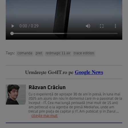
Tags:
comanda
pret
redmagic 11 air
trace edition
Google News
Urmărește Go4IT.ro pe
Răzvan Crăciun
Cu o experiență de aproape 30 de ani în presă, în luna mai
2025 am ajuns din nou în domeniul care m-a pasionat de la
început - IT. Cea mai lungă perioadă (mai mult de 15 ani)
am petrecut-o la agenția de presă Mediafax, unde am
trecut prin piața de capital și IT. Am publicat și în Ziarul ...
citește mai mult