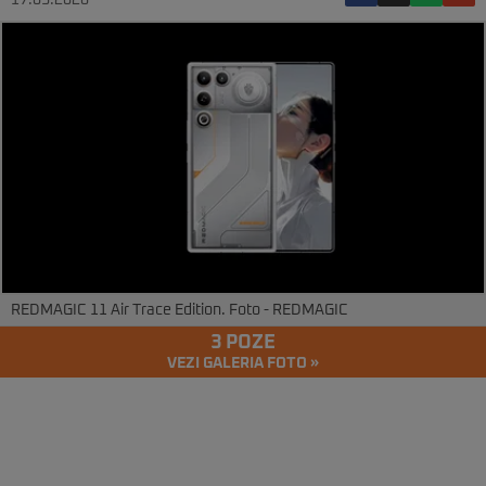
17.03.2026
REDMAGIC 11 Air Trace Edition. Foto - REDMAGIC
3 POZE
VEZI GALERIA FOTO »