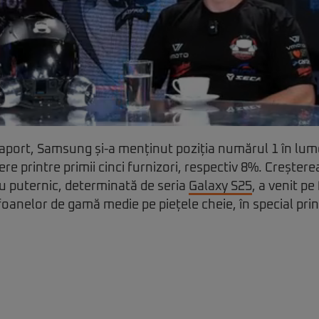
port, Samsung și-a menținut poziția numărul 1 în lume
ere printre primii cinci furnizori, respectiv 8%. Creșter
u puternic, determinată de seria
Galaxy S25
, a venit pe
oanelor de gamă medie pe piețele cheie, în special pr