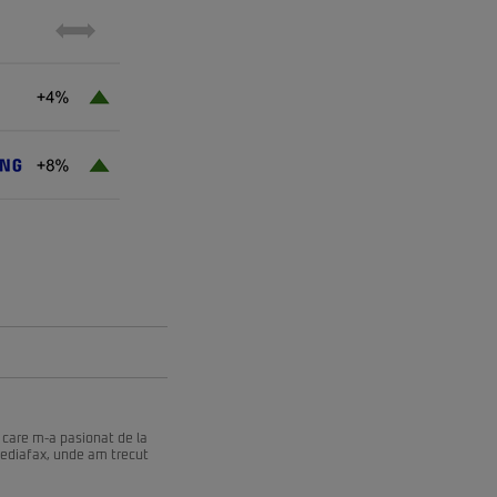
 care m-a pasionat de la
Mediafax, unde am trecut