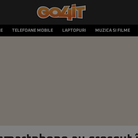
LE
TELEFOANE MOBILE
LAPTOPURI
MUZICA SI FILME