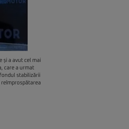
 și a avut cel mai
ea, care a urmat
 fondul stabilizării
in reîmprospătarea