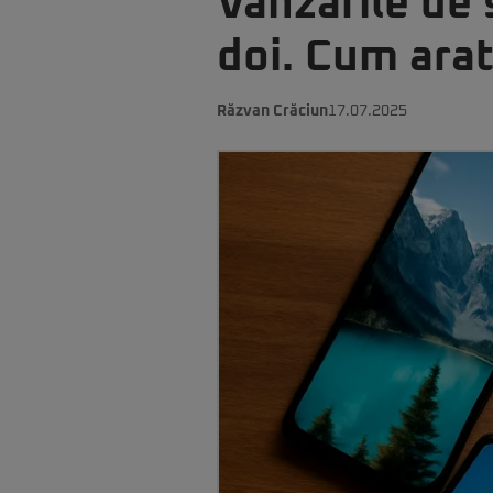
Vânzările de
doi. Cum ara
Răzvan Crăciun
17.07.2025