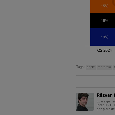
Tags:
apple
motorola
Răzvan 
Cu o experie
început - IT
prin piața de 