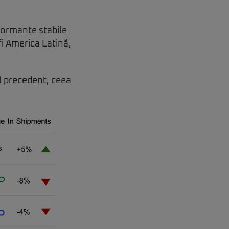
rformanțe stabile
i America Latină,
l precedent, ceea