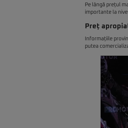
Pe lângă prețul mai
importante la nive
Preț apropia
Informațiile provi
putea comerciali