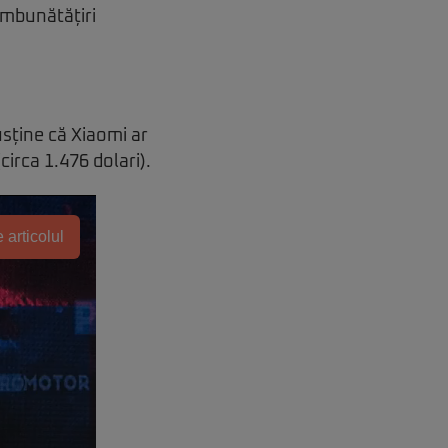
 îmbunătățiri
usține că Xiaomi ar
circa 1.476 dolari).
 articolul