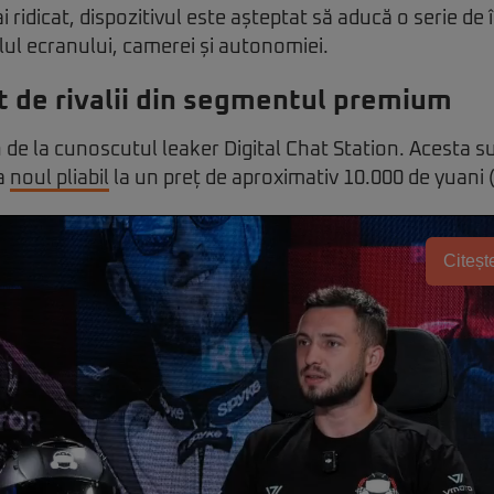
 ridicat, dispozitivul este așteptat să aducă o serie de
lul ecranului, camerei și autonomiei.
t de rivalii din segmentul premium
n de la cunoscutul leaker Digital Chat Station. Acesta s
za
noul pliabil
la un preț de aproximativ 10.000 de yuani (
Citește