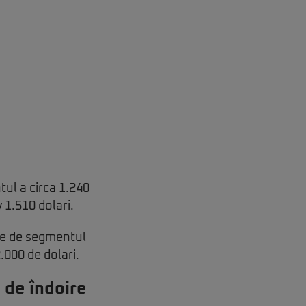
tul a circa 1.240
 1.510 dolari.
pe de segmentul
000 de dolari.
ă de îndoire