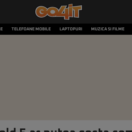
LE
TELEFOANE MOBILE
LAPTOPURI
MUZICA SI FILME