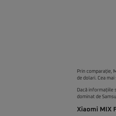
Prin comparație, M
de dolari. Cea mai
Dacă informațiile
dominat de Samsung
Xiaomi MIX Fo