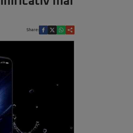
nificativ mai
Share: