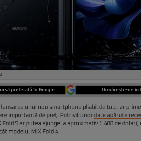
AI
ursă preferată în Google
Urmărește-ne in 
lansarea unui nou smartphone pliabil de top, iar prime
re importantă de preț. Potrivit unor
date apărute rece
X Fold 5 ar putea ajunge la aproximativ 1.400 de dolari,
cât modelul MIX Fold 4.