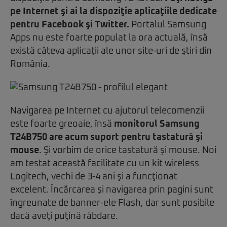
pe Internet şi ai la dispoziţie aplicaţiile dedicate
pentru Facebook şi Twitter.
Portalul Samsung
Apps nu este foarte populat la ora actuală, însă
există câteva aplicaţii ale unor site-uri de ştiri din
România.
Navigarea pe Internet cu ajutorul telecomenzii
este foarte greoaie, însă
monitorul Samsung
T24B750 are acum suport pentru tastatură şi
mouse
. Şi vorbim de orice tastatură şi mouse. Noi
am testat această facilitate cu un kit wireless
Logitech, vechi de 3-4 ani şi a funcţionat
excelent. Încărcarea şi navigarea prin pagini sunt
îngreunate de banner-ele Flash, dar sunt posibile
dacă aveţi puţină răbdare.