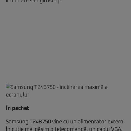
iluminate sau giroscop.
În pachet
Samsung T24B750 vine cu un alimentator extern.
În cutie mai găsim o telecomandă, un cablu VGA,