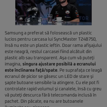
Samsung a preferat să folosească un plastic
lucios pentru carcasa lui SyncMaster T24B750,
însă nu este un plastic ieftin. Doar rama afişajului
este neagră, restul carcasei fiind alcătuit din
plastic alb sau transparent. Aşa cum vă puteţi
imagina,
singura ajustare posibilă a ecranului
este înclinarea faţă/spate
. Pe suprafaţa ce leagă
ecranul de picior se găsesc un LED de stare şi
şapte butoane sensibile la atingere. Cu ele pot fi
controlate rapid volumul şi canalele, însă cu greu
vă puteţi descurca fără telecomanda inclusă în
pachet. Din păcate, ea nu are butoanele