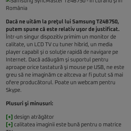
Dacă ne uităm la preţul lui Samsung T24B750,
putem spune că este relativ uşor de justificat.
Într-un singur dispozitiv primim un monitor de
calitate, un LCD TV cu tuner hibrid, un media
player capabil şi o soluţie rapidă de navigare pe
Internet. Dacă adăugăm şi suportul pentru
aproape orice tastatură şi mouse pe USB, ne este
greu să ne imaginăm ce altceva ar fi putut să mai
ofere producătorul. Poate un webcam pentru
Skype.
Plusuri şi minusuri:
[+]
design atrăgător
[+]
calitatea imaginii este bună pentru o matrice