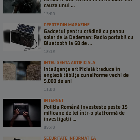
cauza unui ...
13:00
OFERTE DIN MAGAZINE
Gadgetul pentru grădină cu panou
solar de la Dedeman: Radio portabil cu
Bluetooth la 68 de ...
12:12
INTELIGENTA ARTIFICIALA
Inteligența artificială traduce în
engleză tăblițe cuneiforme vechi de
5.000 de ani
11:00
INTERNET
Poliția Română investește peste 15
milioane de lei într-o platformă de
investigații ...
09:40
SECURITATE INFORMATICĂ