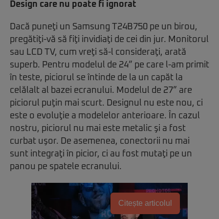
Design care nu poate fi ignorat
Dacă puneţi un Samsung T24B750 pe un birou,
pregătiţi-vă să fiţi invidiaţi de cei din jur. Monitorul
sau LCD TV, cum vreţi să-l consideraţi, arată
superb. Pentru modelul de 24” pe care l-am primit
în teste, piciorul se întinde de la un capăt la
celălalt al bazei ecranului. Modelul de 27” are
piciorul puţin mai scurt. Designul nu este nou, ci
este o evoluţie a modelelor anterioare. În cazul
nostru, piciorul nu mai este metalic şi a fost
curbat uşor. De asemenea, conectorii nu mai
sunt integraţi în picior, ci au fost mutaţi pe un
panou pe spatele ecranului.
Citește articolul