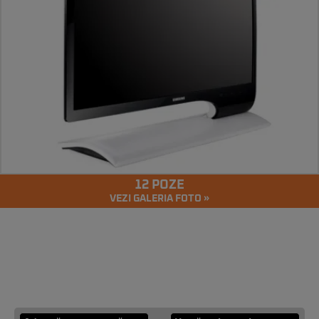
12 POZE
VEZI GALERIA FOTO »