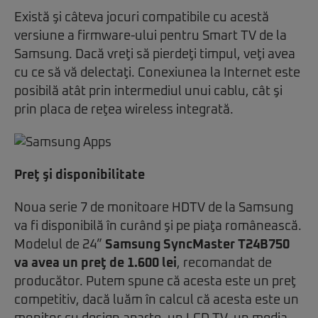
Există şi câteva jocuri compatibile cu acestă
versiune a firmware-ului pentru Smart TV de la
Samsung. Dacă vreţi să pierdeţi timpul, veţi avea
cu ce să vă delectaţi. Conexiunea la Internet este
posibilă atât prin intermediul unui cablu, cât şi
prin placa de reţea wireless integrată.
Preţ şi disponibilitate
Noua serie 7 de monitoare HDTV de la Samsung
va fi disponibilă în curând şi pe piaţa românească.
Modelul de 24”
Samsung SyncMaster T24B750
va avea un preţ de 1.600 lei
, recomandat de
producător. Putem spune că acesta este un preţ
competitiv, dacă luăm în calcul că acesta este un