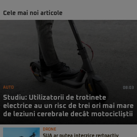
Cele mai noi articole
AUTO
08:03
Studiu: Utilizatorii de trotinete
electrice au un risc de trei ori mai mare
de leziuni cerebrale decât motocicliștii
DRONE
SUA ar putea interzice rertoactiv