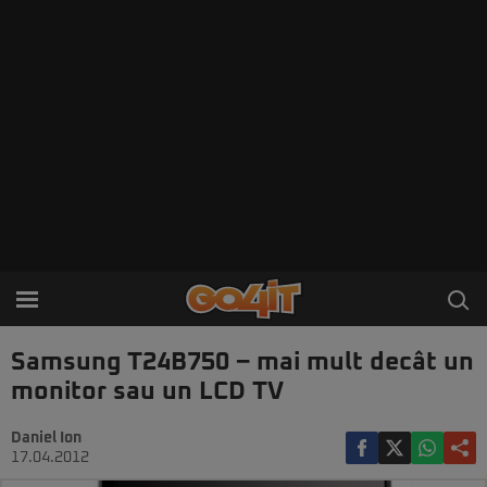
Samsung T24B750 – mai mult decât un
monitor sau un LCD TV
Daniel Ion
17.04.2012