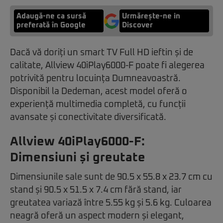
Adaugă-ne ca sursă
Urmărește-ne in
preferată în Google
Discover
Dacă vă doriți un smart TV Full HD ieftin și de
calitate, Allview 40iPlay6000-F poate fi alegerea
potrivită pentru locuința Dumneavoastră.
Disponibil la Dedeman, acest model oferă o
experiență multimedia completă, cu funcții
avansate și conectivitate diversificată.
Allview 40iPlay6000-F:
Dimensiuni și greutate
Dimensiunile sale sunt de 90.5 x 55.8 x 23.7 cm cu
stand și 90.5 x 51.5 x 7.4 cm fără stand, iar
greutatea variază între 5.55 kg și 5.6 kg. Culoarea
neagră oferă un aspect modern și elegant,