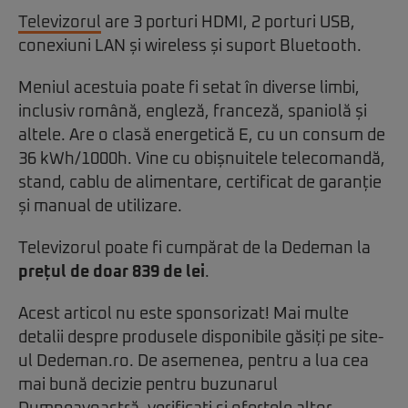
Televizorul
are 3 porturi HDMI, 2 porturi USB,
conexiuni LAN și wireless și suport Bluetooth.
Meniul acestuia poate fi setat în diverse limbi,
inclusiv română, engleză, franceză, spaniolă și
altele. Are o clasă energetică E, cu un consum de
36 kWh/1000h. Vine cu obișnuitele telecomandă,
stand, cablu de alimentare, certificat de garanție
și manual de utilizare.
Televizorul poate fi cumpărat de la Dedeman la
prețul de doar 839 de lei
.
Acest articol nu este sponsorizat! Mai multe
detalii despre produsele disponibile găsiți pe site-
ul Dedeman.ro. De asemenea, pentru a lua cea
mai bună decizie pentru buzunarul