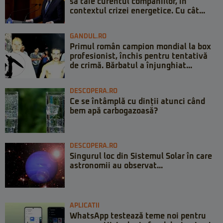
să taie curentul companiilor, în
contextul crizei energetice. Cu cât...
GANDUL.RO
Primul român campion mondial la box
profesionist, închis pentru tentativă
de crimă. Bărbatul a înjunghiat...
DESCOPERA.RO
Ce se întâmplă cu dinții atunci când
bem apă carbogazoasă?
DESCOPERA.RO
Singurul loc din Sistemul Solar în care
astronomii au observat...
APLICATII
WhatsApp testează teme noi pentru