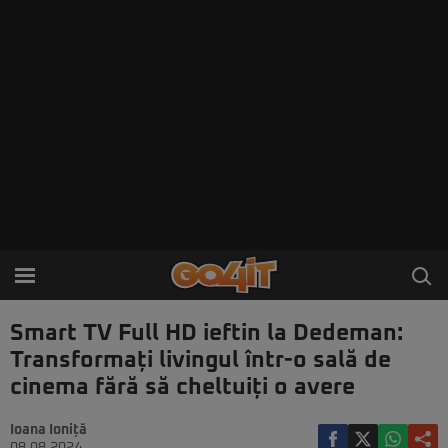
Smart TV Full HD ieftin la Dedeman:
Transformați livingul într-o sală de
cinema fără să cheltuiți o avere
Ioana Ioniță