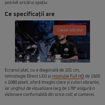
potrivit oricărui spațiu.
Ce specificații are
Citește articolul
Ecranul plat, cu o diagonală de 101 cm,
tehnologie Direct LED și
rezoluție Full HD
de 1920
x 1080 pixeli, oferă imagini clare și culori vibrante,
iar unghiul de vizualizare larg de 178° asigură o
vizionare confortabilă din orice colț al camerei.