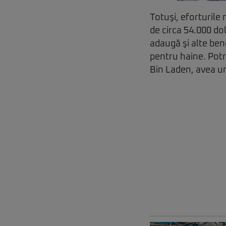
Totuşi, eforturile
de circa 54.000 do
adaugă şi alte ben
pentru haine. Potr
Bin Laden, avea un