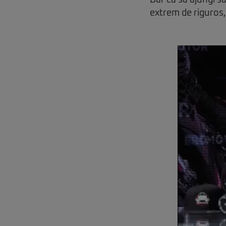
Dar că să ajungi să
extrem de riguros, 