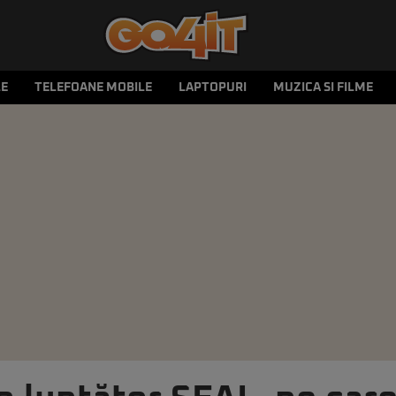
LE
TELEFOANE MOBILE
LAPTOPURI
MUZICA SI FILME