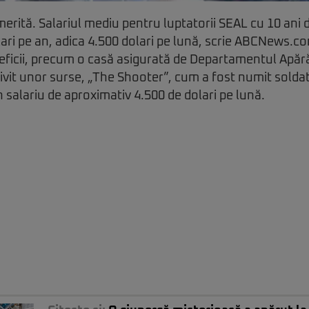
 merită. Salariul mediu pentru luptatorii SEAL cu 10 ani
lari pe an, adica 4.500 dolari pe lună, scrie ABCNews.co
eficii, precum o casă asigurată de Departamentul Apără
ivit unor surse, „The Shooter”, cum a fost numit soldatu
 salariu de aproximativ 4.500 de dolari pe lună.