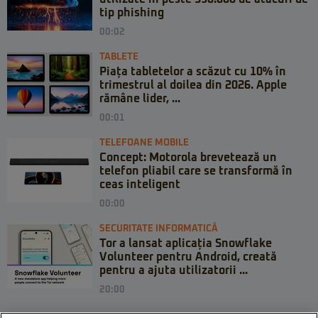
tip phishing
00:02
TABLETE
Piața tabletelor a scăzut cu 10% în
trimestrul al doilea din 2026. Apple
rămâne lider, ...
00:01
TELEFOANE MOBILE
Concept: Motorola brevetează un
telefon pliabil care se transformă în
ceas inteligent
00:00
SECURITATE INFORMATICĂ
Tor a lansat aplicația Snowflake
Volunteer pentru Android, creată
pentru a ajuta utilizatorii ...
20:00