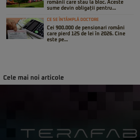
românii care stau la bloc. Aceste
sume devin obligații pentru...
CE SE ÎNTÂMPLĂ DOCTORE
Cei 900.000 de pensionari români
care pierd 125 de lei în 2026. Cine
este pe...
Cele mai noi articole