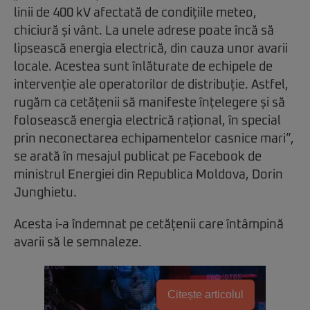
linii de 400 kV afectată de condițiile meteo,
chiciură și vânt. La unele adrese poate încă să
lipsească energia electrică, din cauza unor avarii
locale. Acestea sunt înlăturate de echipele de
intervenție ale operatorilor de distribuție. Astfel,
rugăm ca cetățenii să manifeste înțelegere și să
folosească energia electrică rațional, în special
prin neconectarea echipamentelor casnice mari”,
se arată în mesajul publicat pe Facebook de
ministrul Energiei din Republica Moldova, Dorin
Junghietu.
Acesta i-a îndemnat pe cetățenii care întâmpină
avarii să le semnaleze.
Citește articolul