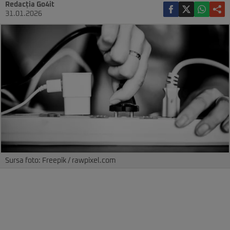
Redacția Go4it
31.01.2026
Sursa foto: Freepik / rawpixel.com