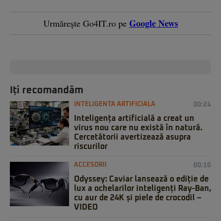
Google News
Urmărește Go4IT.ro pe
Iți recomandăm
INTELIGENTA ARTIFICIALA
00:24
Inteligența artificială a creat un
virus nou care nu există în natură.
Cercetătorii avertizează asupra
riscurilor
ACCESORII
00:10
Odyssey: Caviar lansează o ediție de
lux a ochelarilor inteligenți Ray-Ban,
cu aur de 24K și piele de crocodil –
VIDEO