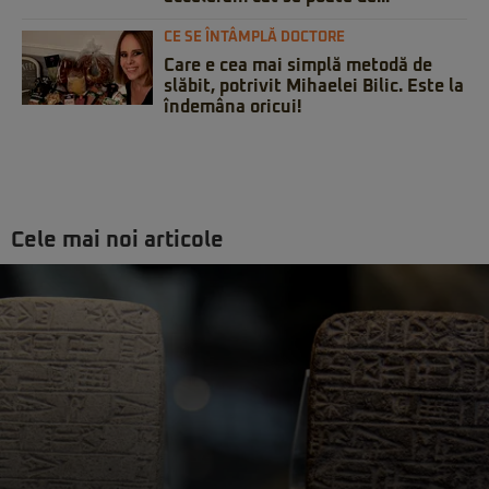
CE SE ÎNTÂMPLĂ DOCTORE
Care e cea mai simplă metodă de
slăbit, potrivit Mihaelei Bilic. Este la
îndemâna oricui!
Cele mai noi articole