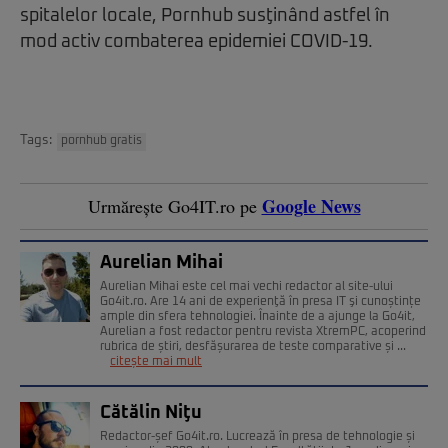
spitalelor locale, Pornhub susţinând astfel în
mod activ combaterea epidemiei COVID-19.
Tags:
pornhub gratis
Google News
Urmărește Go4IT.ro pe
Aurelian Mihai
Aurelian Mihai este cel mai vechi redactor al site-ului
Go4it.ro. Are 14 ani de experienţă în presa IT şi cunoștințe
ample din sfera tehnologiei. Înainte de a ajunge la Go4it,
Aurelian a fost redactor pentru revista XtremPC, acoperind
rubrica de știri, desfășurarea de teste comparative și ...
citește mai mult
Cătălin Niţu
Redactor-șef Go4it.ro. Lucrează în presa de tehnologie și