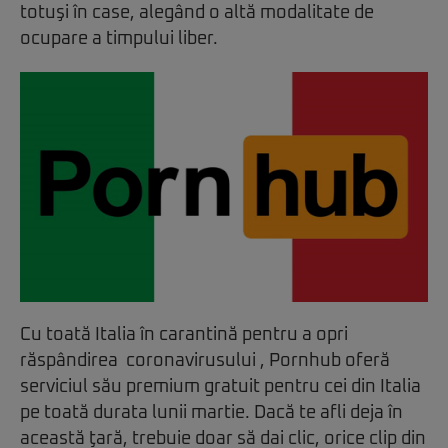
totuşi în case, alegând o altă modalitate de
ocupare a timpului liber.
Cu toată Italia în carantină pentru a opri
răspândirea coronavirusului , Pornhub oferă
serviciul său premium gratuit pentru cei din Italia
pe toată durata lunii martie. Dacă te afli deja în
această ţară, trebuie doar să dai clic, orice clip din