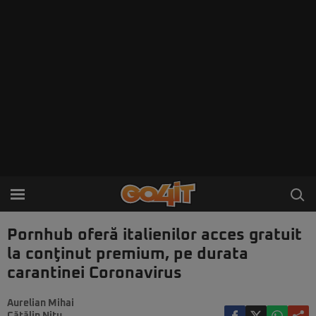
Pornhub oferă italienilor acces gratuit
la conţinut premium, pe durata
carantinei Coronavirus
Aurelian Mihai