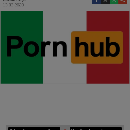
Cătălin Niţu
13.03.2020