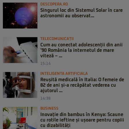
DESCOPERA.RO
Singurul loc din Sistemul Solar în care
astronomii au observat...
TELECOMUNICAȚII
Cum au conectat adolescenții din anii
’90 România la internetul de mare
viteză – ...
15:14
INTELIGENTA ARTIFICIALA
Reușită medicală în Italia: O femeie de
82 de ani și-a recăpătat vederea cu
ajutorul ...
14:38
BUSINESS
Inovație din bambus în Kenya: Scaune
cu rotile ieftine și ușoare pentru copiii
cu dizabilități