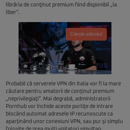
librăria de conţinut premium fiind disponibil „la
liber”.
Citește articolul
Probabil că serverele VPN din Italia vor fi la mare
căutare pentru amatorii de conţinut premium
„neprivilegiaţi”. Mai degrabă, administratorii
Pornhub vor închide aceste portiţe de intrare
blocând automat adresele IP recunoscute ca
aparţinând unor conexiuni VPN, sau pur şi simplu
folosite de prea mulţi vizitatori simultan.