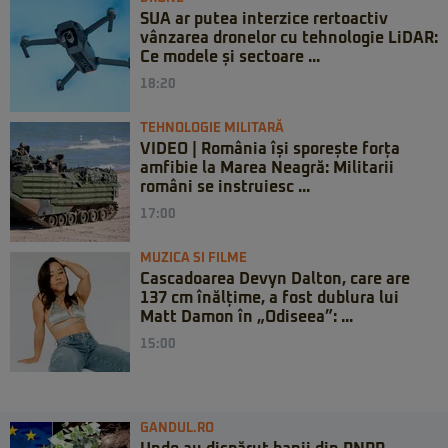
SUA ar putea interzice rertoactiv
vânzarea dronelor cu tehnologie LiDAR:
Ce modele și sectoare ...
18:20
TEHNOLOGIE MILITARĂ
VIDEO | România își sporește forța
amfibie la Marea Neagră: Militarii
români se instruiesc ...
17:00
MUZICA SI FILME
Cascadoarea Devyn Dalton, care are
137 cm înălțime, a fost dublura lui
Matt Damon în „Odiseea”: ...
15:00
GANDUL.RO