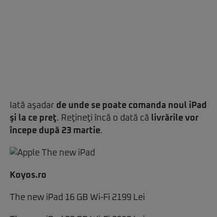
Iată aşadar
de unde se poate comanda noul iPad
şi la ce preţ
. Reţineţi încă o dată că
livrările vor
începe după 23 martie
.
Koyos.ro
The new iPad 16 GB Wi-Fi 2199 Lei