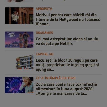
APROPOTV
Motivul pentru care băieții răi din
filmele de la Hollywood nu folosesc
iPhone
GO4GAMES
Cel mai așteptat joc video al anului
va debuta pe Netflix
CAPITAL.RO
Locuiești la bloc? 10 reguli pe care
mulți proprietari le înțeleg greșit și
ajung să...
CE SE ÎNTÂMPLĂ DOCTORE
Zodia care poate face toxiinfecție
alimentară în luna august 2026:
„Atenție le mâncarea de la...