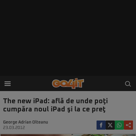
The new iPad: află de unde poţi
cumpăra noul iPad şi la ce preţ
George Adrian Olteanu
23.03.2012