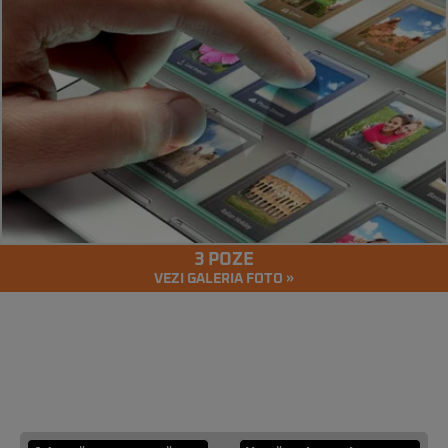
3 POZE
VEZI GALERIA FOTO »