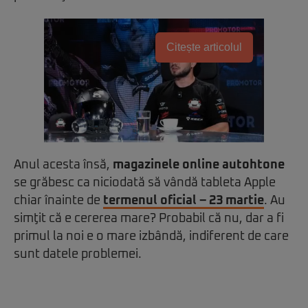
Citește articolul
Anul acesta însă,
magazinele online autohtone
se grăbesc ca niciodată să vândă tableta Apple
chiar înainte de
termenul oficial – 23 martie
. Au
simţit că e cererea mare? Probabil că nu, dar a fi
primul la noi e o mare izbândă, indiferent de care
sunt datele problemei.