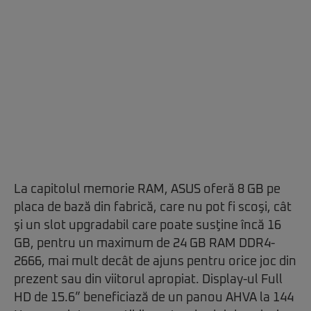
La capitolul memorie RAM, ASUS oferă 8 GB pe
placa de bază din fabrică, care nu pot fi scoşi, cât
şi un slot upgradabil care poate susţine încă 16
GB, pentru un maximum de 24 GB RAM DDR4-
2666, mai mult decât de ajuns pentru orice joc din
prezent sau din viitorul apropiat. Display-ul Full
HD de 15.6” beneficiază de un panou AHVA la 144