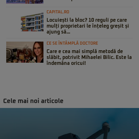
CAPITAL.RO
Locuiești la bloc? 10 reguli pe care
mulți proprietari le înțeleg greșit și
ajung să...
CE SE ÎNTÂMPLĂ DOCTORE
Care e cea mai simplă metodă de
slăbit, potrivit Mihaelei Bilic. Este la
îndemâna oricui!
Cele mai noi articole