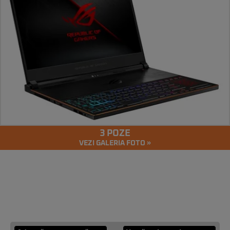
3 POZE
VEZI GALERIA FOTO »