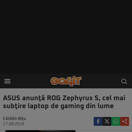
ASUS anunţă ROG Zephyrus S, cel mai
subţire laptop de gaming din lume
Cătălin Niţu
17.08.2018