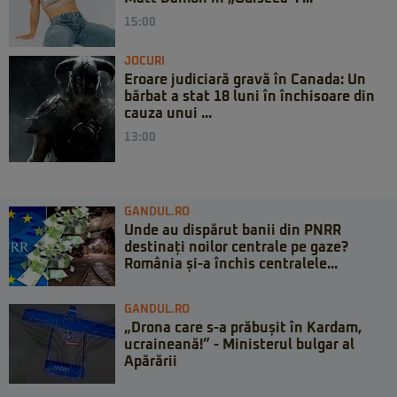
15:00
JOCURI
Eroare judiciară gravă în Canada: Un
bărbat a stat 18 luni în închisoare din
cauza unui ...
13:00
GANDUL.RO
Unde au dispărut banii din PNRR
destinați noilor centrale pe gaze?
România și-a închis centralele...
GANDUL.RO
„Drona care s-a prăbușit în Kardam,
ucraineană!” - Ministerul bulgar al
Apărării