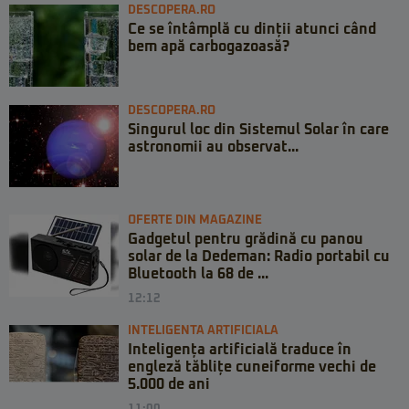
DESCOPERA.RO
Ce se întâmplă cu dinții atunci când
bem apă carbogazoasă?
DESCOPERA.RO
Singurul loc din Sistemul Solar în care
astronomii au observat...
OFERTE DIN MAGAZINE
Gadgetul pentru grădină cu panou
solar de la Dedeman: Radio portabil cu
Bluetooth la 68 de ...
12:12
INTELIGENTA ARTIFICIALA
Inteligența artificială traduce în
engleză tăblițe cuneiforme vechi de
5.000 de ani