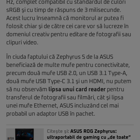
Hz, complet compatibil cu standardul de culori
sRGB şi cu timp de răspuns de 3 milisecunde.
Acest lucru înseamnă că monitorul ar putea fi
folosit chiar şi de către cei care vor să lucreze în
domeniul creativ pentru editare de fotografii sau
clipuri video.
În ciuda faptului că Zephyrus S de la ASUS
beneficiază de multe mufe pentru conectivitate,
precum două mufe USB 2.0, un USB 3.1 Type-A,
două mufe USB Type-C 3.1 şi un HDMI, nu putem
să nu observăm
lipsa unui card reader
pentru
transferul de fotografii sau filmări, cât şi lipsa
unei mufe Ethernet, ASUS incluzând cel mai
probabil un adaptor USB în pachet.
Citeşte şi:
ASUS ROG Zephyrus:
ultraportabil de gaming cu „de toate”