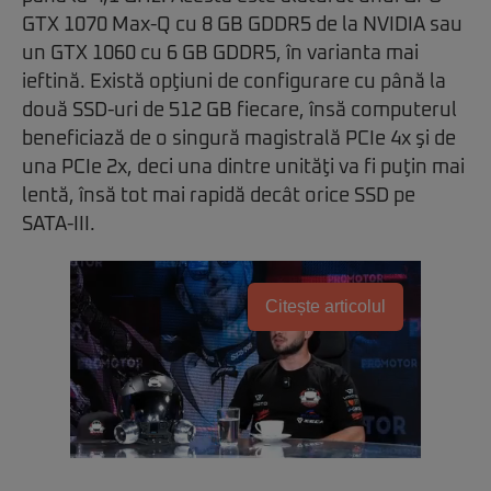
GTX 1070 Max-Q cu 8 GB GDDR5 de la NVIDIA sau
un GTX 1060 cu 6 GB GDDR5, în varianta mai
ieftină. Există opţiuni de configurare cu până la
două SSD-uri de 512 GB fiecare, însă computerul
beneficiază de o singură magistrală PCIe 4x şi de
una PCIe 2x, deci una dintre unităţi va fi puţin mai
lentă, însă tot mai rapidă decât orice SSD pe
SATA-III.
Citește articolul