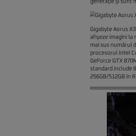
generaţie şi sunt 
Gigabyte Aorus X3
afişeze imagini la
mai sus numărul de
procesorul Intel C
GeForce GTX 870M
standard include 
256GB/512GB în RAI