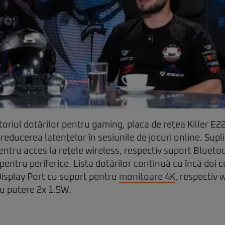
riul dotărilor pentru gaming, placa de reţea Killer E2
reducerea latenţelor în sesiunile de jocuri online. Sup
ntru acces la reţele wireless, respectiv suport Bluetoo
pentru periferice. Lista dotărilor continuă cu încă doi 
Display Port cu suport pentru
monitoare 4K
, respectiv
u putere 2x 1.5W.