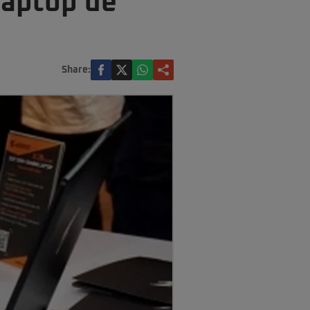
laptop de
Share: