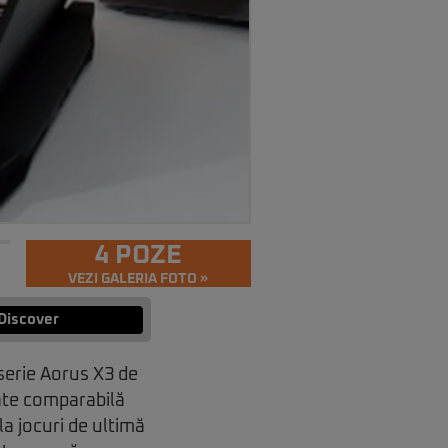
4 POZE
VEZI GALERIA FOTO »
Discover
serie Aorus X3 de
tate comparabilă
a jocuri de ultimă