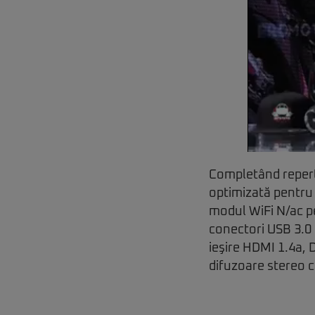
Completând reperto
optimizată pentru 
modul WiFi N/ac pe
conectori USB 3.0 
ieşire HDMI 1.4a, 
difuzoare stereo c