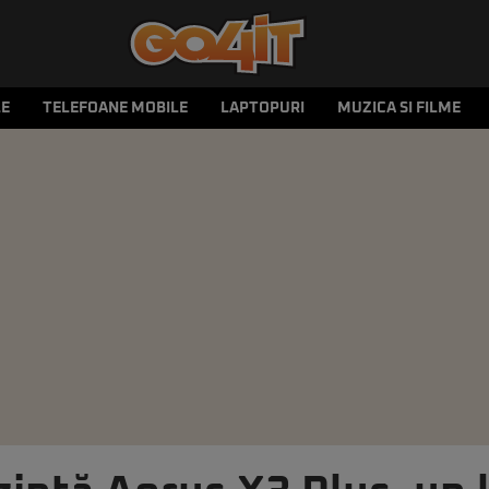
LE
TELEFOANE MOBILE
LAPTOPURI
MUZICA SI FILME