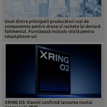
Unul dintre principalii producători ruși de
componente pentru drone și rachete își declară
falimentul. Furnizează inclusiv sticlă pentru
smartphone-uri
XRING O3: Xiaomi confirmă lansarea noului