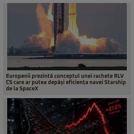
Europenii prezintă conceptul unei rachete RLV
C5 care ar putea depăși eficiența navei Starship
de la SpaceX