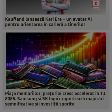
Kaufland lansează Kari Era – un avatar AI
pentru orientarea în carieră a tinerilor
Piața memoriilor: prețurile cresc accelerat în T1
2026. Samsung și SK hynix raportează majorări
semnificative și investiții sporite