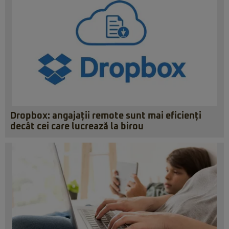
Dropbox: angajații remote sunt mai eficienți
decât cei care lucrează la birou