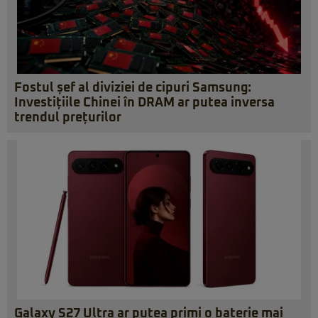
Fostul șef al diviziei de cipuri Samsung:
Investițiile Chinei în DRAM ar putea inversa
trendul prețurilor
Galaxy S27 Ultra ar putea primi o baterie mai