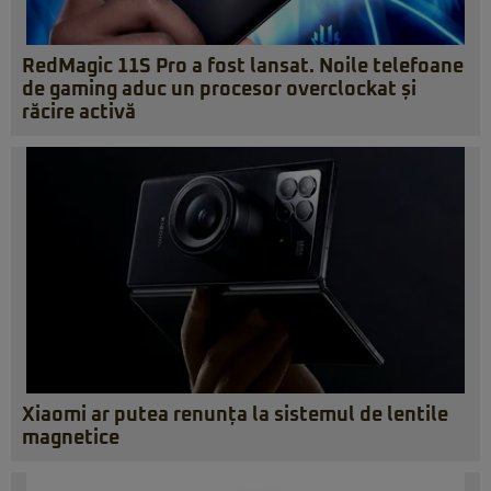
RedMagic 11S Pro a fost lansat. Noile telefoane
de gaming aduc un procesor overclockat și
răcire activă
Xiaomi ar putea renunța la sistemul de lentile
magnetice