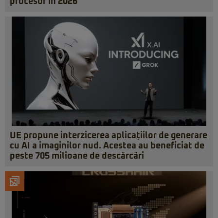
procesor în 2026
UE propune interzicerea aplicațiilor de generare
cu AI a imaginilor nud. Acestea au beneficiat de
peste 705 milioane de descărcări