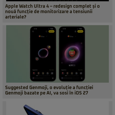
Apple Watch Ultra 4 – redesign complet și o
nouă funcție de monitorizare a tensiunii
arteriale?
Suggested Genmoji, o evoluție a funcției
Genmoji bazate pe AI, va sosi în iOS 27