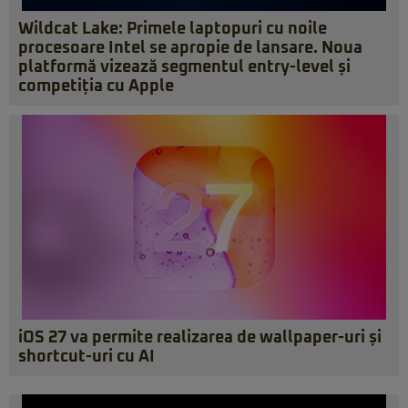
Wildcat Lake: Primele laptopuri cu noile
procesoare Intel se apropie de lansare. Noua
platformă vizează segmentul entry-level și
competiția cu Apple
iOS 27 va permite realizarea de wallpaper-uri și
shortcut-uri cu AI