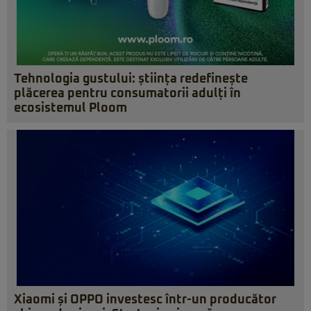
Tehnologia gustului: știința redefinește
plăcerea pentru consumatorii adulți în
ecosistemul Ploom
Xiaomi și OPPO investesc într-un producător