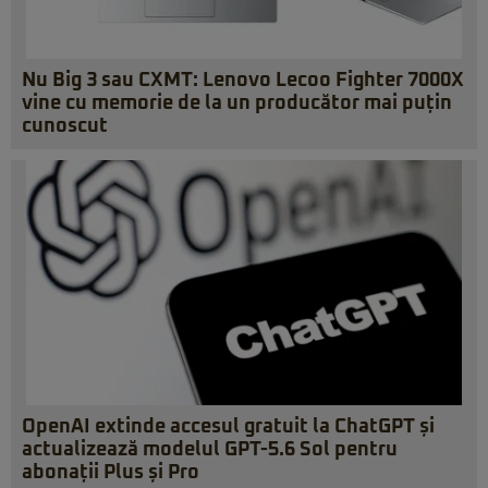
Nu Big 3 sau CXMT: Lenovo Lecoo Fighter 7000X
vine cu memorie de la un producător mai puțin
cunoscut
OpenAI extinde accesul gratuit la ChatGPT și
actualizează modelul GPT-5.6 Sol pentru
abonații Plus și Pro