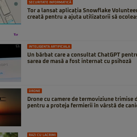
SECURITATE INFORMATICĂ
Tor a lansat aplicația Snowflake Voluntee
creată pentru a ajuta utilizatorii să ocole
INTELIGENTA ARTIFICIALA
Un bărbat care a consultat ChatGPT pentru
sarea de masă a fost internat cu psihoză
DRONE
Drone cu camere de termoviziune trimise 
pentru a proteja fermierii în vârstă de can
RAZI CU LACRIMI