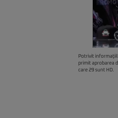
Potrivit informaţi
primit aprobarea d
care 29 sunt HD.