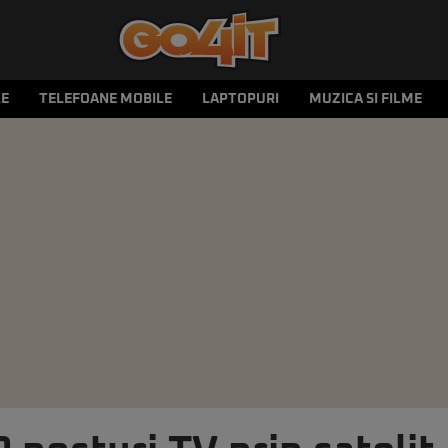
LE
TELEFOANE MOBILE
LAPTOPURI
MUZICA SI FILME