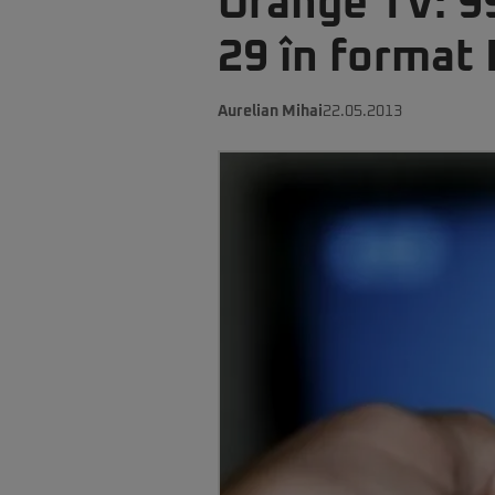
Orange TV: 99
29 în format
Aurelian Mihai
22.05.2013