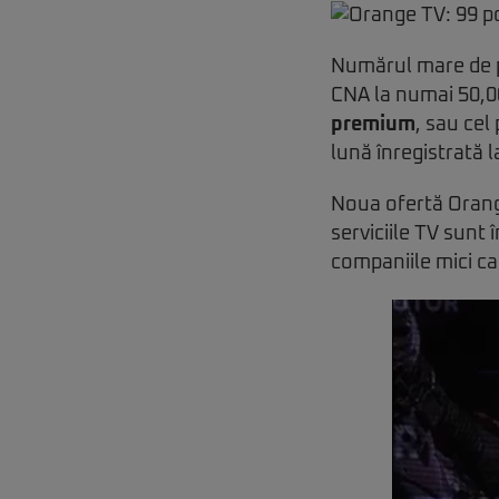
Numărul mare de po
CNA la numai 50,00
premium
, sau cel
lună înregistrată la
Noua ofertă Orange
serviciile TV sunt
companiile mici ca