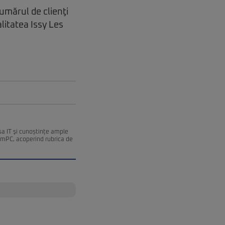
umărul de clienţi
alitatea Issy Les
esa IT şi cunoștințe ample
remPC, acoperind rubrica de