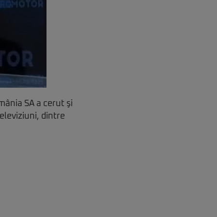
mânia SA a cerut şi
leviziuni, dintre