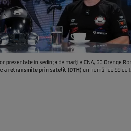
ilor prezentate în şedinţa de marţi a CNA, SC Orange Ro
e a
retransmite prin satelit (DTH)
un număr de 99 de te