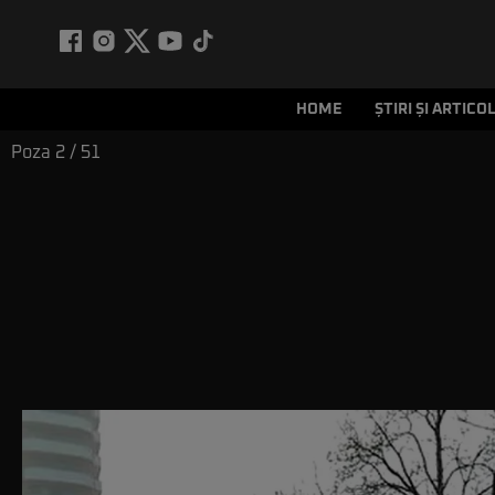
HOME
ȘTIRI ȘI ARTICO
Poza
2
/ 51