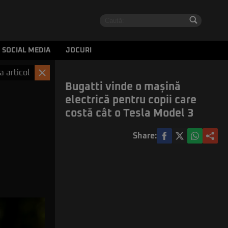
SOCIAL MEDIA
JOCURI
a articol
Bugatti vinde o mașină
electrică pentru copii care
costă cât o Tesla Model 3
Share: