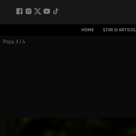
HOME
ȘTIRI ȘI ARTICO
Poza
3
/ 4